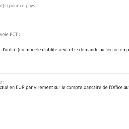
t(s) pour ce pays :
voie PCT :
d’utilité (un modèle d’utilité peut être demandé au lieu ou en p
 :
ctué en EUR par virement sur le compte bancaire de l’Office aut