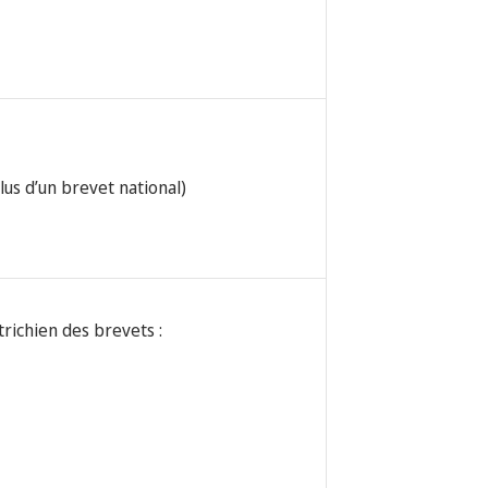
lus d’un brevet national)
richien des brevets :