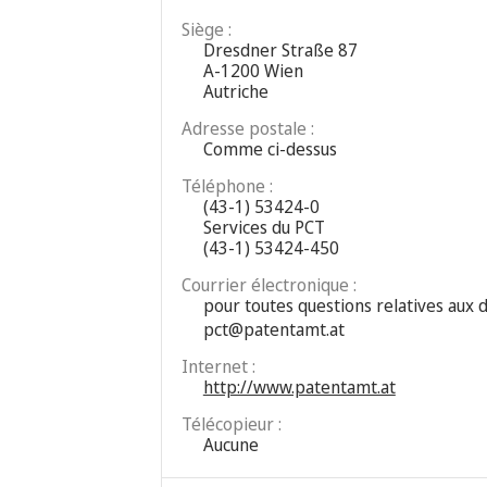
Siège :
Dresdner Straße 87
A-1200 Wien
Autriche
Adresse postale :
Comme ci-dessus
Téléphone :
(43-1) 53424-0
Services du PCT
(43-1) 53424-450
Courrier électronique :
pour toutes questions relatives aux
pct@patentamt.at
Internet :
http://www.patentamt.at
Télécopieur :
Aucune