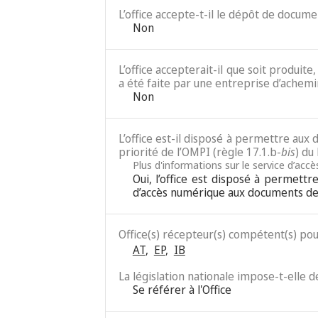
L’office accepte-t-il le dépôt de docum
Non
L’office accepterait-il que soit produit
a été faite par une entreprise d’achemi
Non
L’office est-il disposé à permettre au
priorité de l’OMPI (règle 17.1.b-
bis
) du
Plus d'informations sur le service d’acc
Oui, l’office est disposé à permett
d’accès numérique aux documents de 
Office(s) récepteur(s) compétent(s) po
AT
,
EP
,
IB
La législation nationale impose-t-elle 
Se référer à l'Office