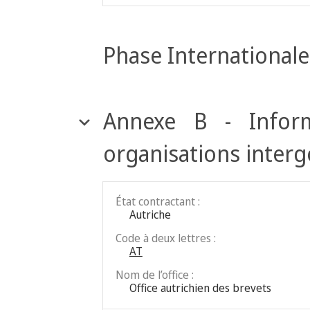
Phase Internationale
Annexe B - Inform
organisations inter
État contractant :
Autriche
Code à deux lettres :
AT
Nom de l’office :
Office autrichien des brevets