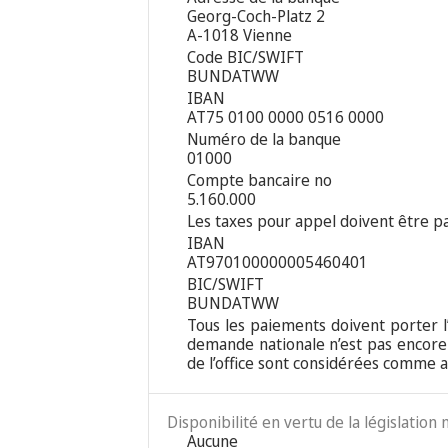
Georg-Coch-Platz 2
A-1018 Vienne
Code BIC/SWIFT
BUNDATWW
IBAN
AT75 0100 0000 0516 0000
Numéro de la banque
01000
Compte bancaire no
5.160.000
Les taxes pour appel doivent être pa
IBAN
AT970100000005460401
BIC/SWIFT
BUNDATWW
Tous les paiements doivent porter l’
demande nationale n’est pas encore
de l’office sont considérées comme ay
Disponibilité en vertu de la législation 
Aucune