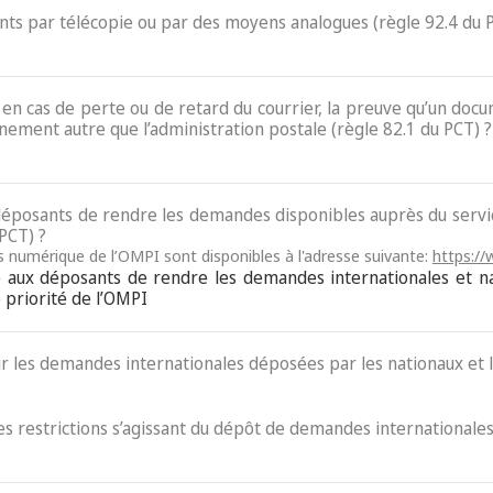
ents par télécopie ou par des moyens analogues (règle 92.4 du 
e, en cas de perte ou de retard du courrier, la preuve qu’un do
nement autre que l’administration postale (règle 82.1 du PCT) ?
x déposants de rendre les demandes disponibles auprès du ser
 PCT) ?
ès numérique de l’OMPI sont disponibles à l'adresse suivante:
https://
re aux déposants de rendre les demandes internationales et n
priorité de l’OMPI
ur les demandes internationales déposées par les nationaux et l
des restrictions s’agissant du dépôt de demandes internationales