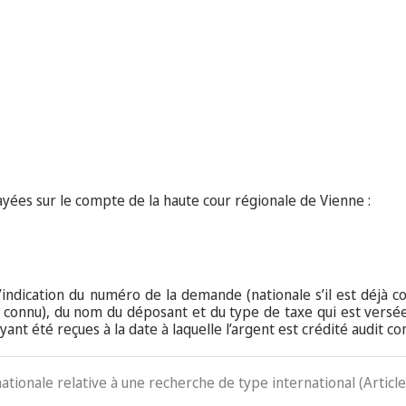
yées sur le compte de la haute cour régionale de Vienne :
indication du numéro de la demande (nationale s’il est déjà co
 connu), du nom du déposant et du type de taxe qui est versé
ant été reçues à la date à laquelle l’argent est crédité audit c
nationale relative à une recherche de type international (Article