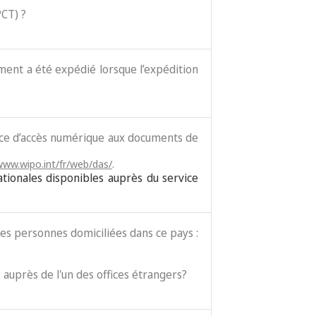
PCT) ?
cument a été expédié lorsque l’expédition
vice d’accès numérique aux documents de
www.wipo.int/fr/web/das/
.
ationales disponibles auprès du service
es personnes domiciliées dans ce pays :
 auprès de l'un des offices étrangers?