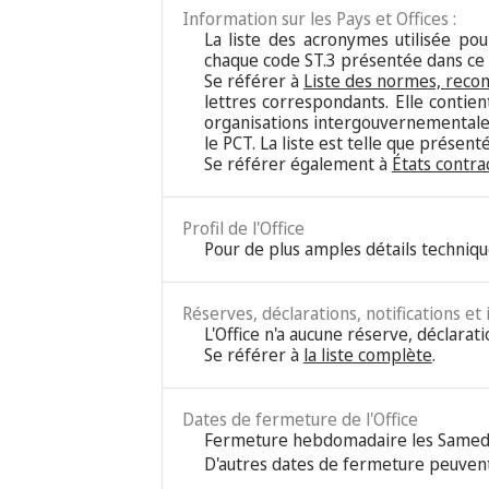
Information sur les Pays et Offices :
La liste des acronymes utilisée pour
chaque code ST.3 présentée dans ce
Se référer à
Liste des normes, reco
lettres correspondants. Elle contie
organisations intergouvernementales
le PCT. La liste est telle que présen
Se référer également à
États contra
Profil de l'Office
Pour de plus amples détails techniqu
Réserves, déclarations, notifications et
L'Office n'a aucune réserve, déclarati
Se référer à
la liste complète
.
Dates de fermeture de l'Office
Fermeture hebdomadaire les Samed
D'autres dates de fermeture peuvent