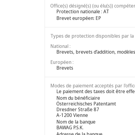
Office(s) désigné(s) (ou élu(s)) compéten
Protection nationale : AT
Brevet européen: EP
Types de protection disponibles par la 
National :
Brevets, brevets d’addition, modèles 
Européen :
Brevets
Modes de paiement acceptés par l'office
Le paiement des taxes doit être effe
Nom du bénéficiaire
Österreichisches Patentamt
Dresdner Straße 87
A-1200 Vienne
Nom de la banque
BAWAG P.S.K.
Adresse de la banque