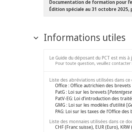
Documentation de formation pour l’e
Édition spéciale au 31 octobre 2025, 
Informations utiles
Le Guide du déposant du PCT est mis à 
Pour toute question, veuillez contacter l
Liste des abréviations utilisées dans ce
Office : Office autrichien des brevets
PatG : Loi sur les brevets [
Patentgese
PatV-EG: Loi d’introduction des trait
GMG : Loi sur les modèles d’utilité [
G
PAG: Loi sur les taxes de l’Office des 
Liste des monnaies utilisées dans ce do
CHF (Franc suisse), EUR (Euro), KRW 