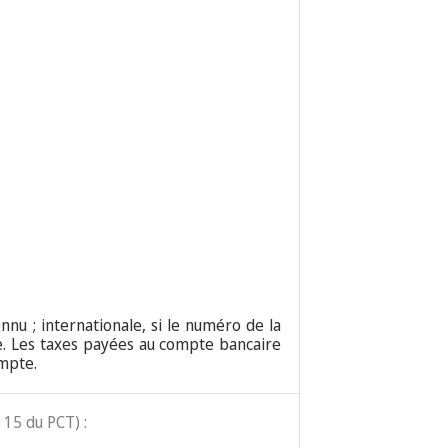
nnu ; internationale, si le numéro de la
e. Les taxes payées au compte bancaire
ompte.
 15 du PCT) :