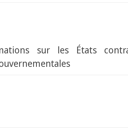
ations sur les États contr
gouvernementales