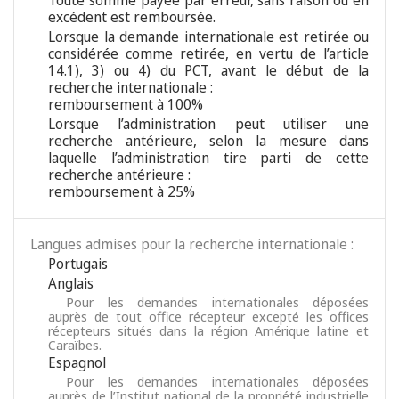
Toute somme payée par erreur, sans raison ou en
excédent est remboursée.
Lorsque la demande internationale est retirée ou
considérée comme retirée, en vertu de l’article
14.1), 3) ou 4) du PCT, avant le début de la
recherche internationale :
remboursement à 100%
Lorsque l’administration peut utiliser une
recherche antérieure, selon la mesure dans
laquelle l’administration tire parti de cette
recherche antérieure :
remboursement à 25%
Langues admises pour la recherche internationale :
Portugais
Anglais
Pour les demandes internationales déposées
auprès de tout office récepteur excepté les offices
récepteurs situés dans la région Amérique latine et
Caraïbes.
Espagnol
Pour les demandes internationales déposées
auprès de l’Institut national de la propriété industrielle