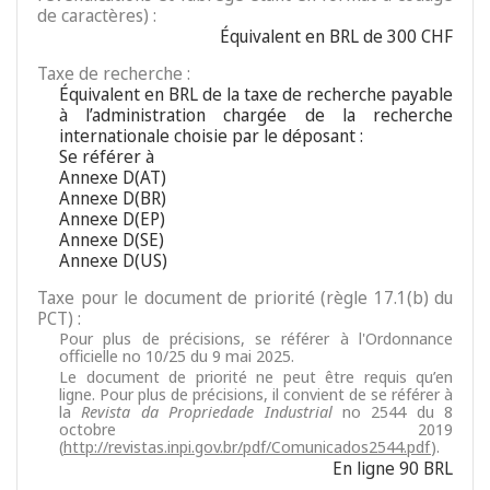
de caractères) :
Équivalent en BRL de 300 CHF
Taxe de recherche :
Équivalent en BRL de la taxe de recherche payable
à l’administration chargée de la recherche
internationale choisie par le déposant :
Se référer à
Annexe D(AT)
Annexe D(BR)
Annexe D(EP)
Annexe D(SE)
Annexe D(US)
Taxe pour le document de priorité (règle 17.1(b) du
PCT) :
Pour plus de précisions, se référer à l'Ordonnance
officielle no 10/25 du 9 mai 2025.
Le document de priorité ne peut être requis qu’en
ligne. Pour plus de précisions, il convient de se référer à
la
Revista da Propriedade Industrial
no 2544 du 8
octobre 2019
(
http://revistas.inpi.gov.br/pdf/Comunicados2544.pdf
).
En ligne 90 BRL