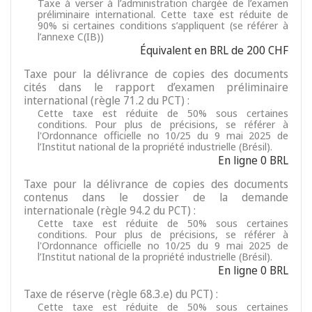
Taxe à verser à l’administration chargée de l’examen
préliminaire international. Cette taxe est réduite de
90% si certaines conditions s’appliquent (se référer à
l’annexe C(IB))
Équivalent en BRL de 200 CHF
Taxe pour la délivrance de copies des documents
cités dans le rapport d’examen préliminaire
international (règle 71.2 du PCT) :
Cette taxe est réduite de 50% sous certaines
conditions. Pour plus de précisions, se référer à
l'Ordonnance officielle no 10/25 du 9 mai 2025 de
l’Institut national de la propriété industrielle (Brésil).
En ligne 0 BRL
Taxe pour la délivrance de copies des documents
contenus dans le dossier de la demande
internationale (règle 94.2 du PCT) :
Cette taxe est réduite de 50% sous certaines
conditions. Pour plus de précisions, se référer à
l'Ordonnance officielle no 10/25 du 9 mai 2025 de
l’Institut national de la propriété industrielle (Brésil).
En ligne 0 BRL
Taxe de réserve (règle 68.3.e) du PCT) :
Cette taxe est réduite de 50% sous certaines