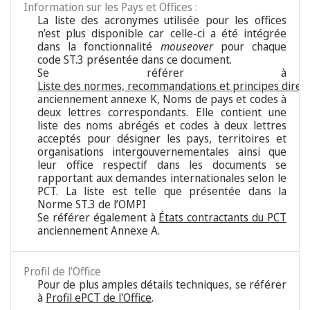
Information sur les Pays et Offices :
La liste des acronymes utilisée pour les offices
n’est plus disponible car celle-ci a été intégrée
dans la fonctionnalité
mouseover
pour chaque
code ST.3 présentée dans ce document.
Se référer à
Liste des normes, recommandations et principes direc
anciennement annexe K, Noms de pays et codes à
deux lettres correspondants. Elle contient une
liste des noms abrégés et codes à deux lettres
acceptés pour désigner les pays, territoires et
organisations intergouvernementales ainsi que
leur office respectif dans les documents se
rapportant aux demandes internationales selon le
PCT. La liste est telle que présentée dans la
Norme ST.3 de l’OMPI
Se référer également à
États contractants du PCT
anciennement Annexe A.
Profil de l'Office
Pour de plus amples détails techniques, se référer
à
Profil ePCT de l'Office
.