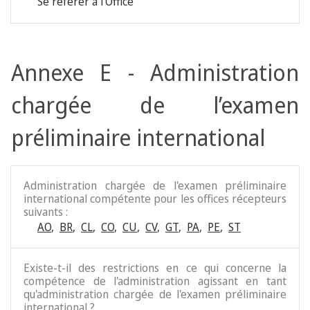
Se référer à l'Office
Annexe E - Administration
chargée de l’examen
préliminaire international
Administration chargée de l'examen préliminaire
international compétente pour les offices récepteurs
suivants :
AO
,
BR
,
CL
,
CO
,
CU
,
CV
,
GT
,
PA
,
PE
,
ST
Existe-t-il des restrictions en ce qui concerne la
compétence de l'administration agissant en tant
qu'administration chargée de l'examen préliminaire
international ?