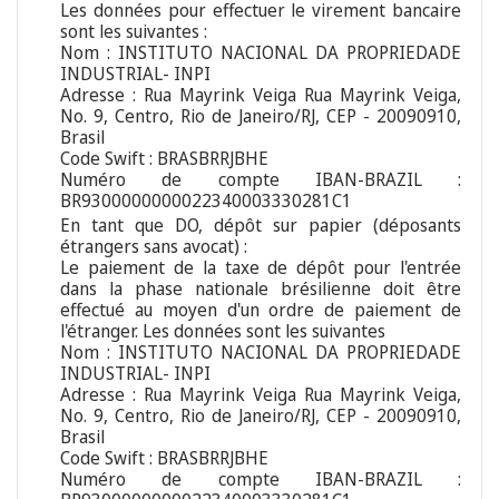
Les données pour effectuer le virement bancaire
sont les suivantes :
Nom : INSTITUTO NACIONAL DA PROPRIEDADE
INDUSTRIAL- INPI
Adresse : Rua Mayrink Veiga Rua Mayrink Veiga,
No. 9, Centro, Rio de Janeiro/RJ, CEP - 20090910,
Brasil
Code Swift : BRASBRRJBHE
Numéro de compte IBAN-BRAZIL :
BR9300000000022340003330281C1
En tant que DO, dépôt sur papier (déposants
étrangers sans avocat) :
Le paiement de la taxe de dépôt pour l'entrée
dans la phase nationale brésilienne doit être
effectué au moyen d'un ordre de paiement de
l'étranger. Les données sont les suivantes
Nom : INSTITUTO NACIONAL DA PROPRIEDADE
INDUSTRIAL- INPI
Adresse : Rua Mayrink Veiga Rua Mayrink Veiga,
No. 9, Centro, Rio de Janeiro/RJ, CEP - 20090910,
Brasil
Code Swift : BRASBRRJBHE
Numéro de compte IBAN-BRAZIL :