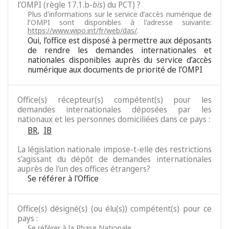
l’OMPI (règle 17.1.b-
bis
) du PCT) ?
Plus d'informations sur le service d’accès numérique de
l’OMPI sont disponibles à l'adresse suivante:
https://www.wipo.int/fr/web/das/
.
Oui, l’office est disposé à permettre aux déposants
de rendre les demandes internationales et
nationales disponibles auprès du service d’accès
numérique aux documents de priorité de l’OMPI
Office(s) récepteur(s) compétent(s) pour les
demandes internationales déposées par les
nationaux et les personnes domiciliées dans ce pays :
BR
,
IB
La législation nationale impose-t-elle des restrictions
s’agissant du dépôt de demandes internationales
auprès de l'un des offices étrangers?
Se référer à l'Office
Office(s) désigné(s) (ou élu(s)) compétent(s) pour ce
pays :
Se référer à la Phase Nationale