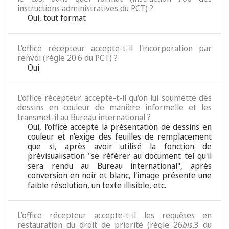
instructions administratives du PCT) ?
Oui, tout format
L'office récepteur accepte-t-il l'incorporation par
renvoi (règle 20.6 du PCT) ?
Oui
L'office récepteur accepte-t-il qu'on lui soumette des
dessins en couleur de manière informelle et les
transmet-il au Bureau international ?
Oui, l'office accepte la présentation de dessins en
couleur et n'exige des feuilles de remplacement
que si, après avoir utilisé la fonction de
prévisualisation "se référer au document tel qu'il
sera rendu au Bureau international", après
conversion en noir et blanc, l'image présente une
faible résolution, un texte illisible, etc.
L’office récepteur accepte-t-il les requêtes en
restauration du droit de priorité (règle 26
bis
.3 du