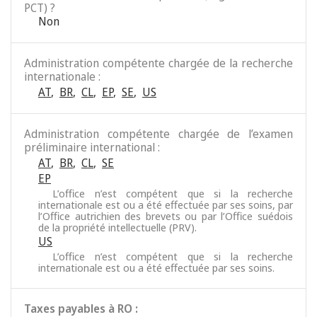
PCT) ?
Non
Administration compétente chargée de la recherche
internationale :
AT
,
BR
,
CL
,
EP
,
SE
,
US
Administration compétente chargée de l’examen
préliminaire international :
AT
,
BR
,
CL
,
SE
EP
L’office n’est compétent que si la recherche
internationale est ou a été effectuée par ses soins, par
l’Office autrichien des brevets ou par l’Office suédois
de la propriété intellectuelle (PRV).
US
L’office n’est compétent que si la recherche
internationale est ou a été effectuée par ses soins.
Taxes payables à RO :