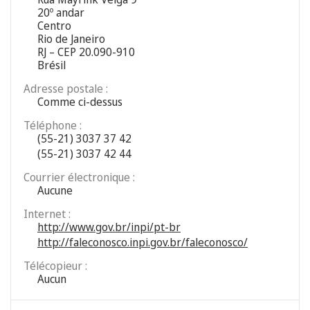
20º andar
Centro
Rio de Janeiro
RJ – CEP 20.090-910
Brésil
Adresse postale :
Comme ci-dessus
Téléphone :
(55-21) 3037 37 42
(55-21) 3037 42 44
Courrier électronique :
Aucune
Internet :
http://www.gov.br/inpi/pt-br
http://faleconosco.inpi.gov.br/faleconosco/
Télécopieur :
Aucun