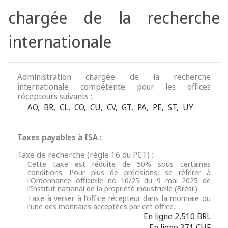
chargée de la recherche
internationale
Administration chargée de la recherche
internationale compétente pour les offices
récepteurs suivants :
AO
,
BR
,
CL
,
CO
,
CU
,
CV
,
GT
,
PA
,
PE
,
ST
,
UY
Taxes payables à ISA :
Taxe de recherche (règle 16 du PCT) :
Cette taxe est réduite de 50% sous certaines
conditions. Pour plus de précisions, se référer à
l'Ordonnance officielle no 10/25 du 9 mai 2025 de
l’Institut national de la propriété industrielle (Brésil).
Taxe à verser à l’office récepteur dans la monnaie ou
l’une des monnaies acceptées par cet office.
En ligne 2,510 BRL
En ligne 371 CHF