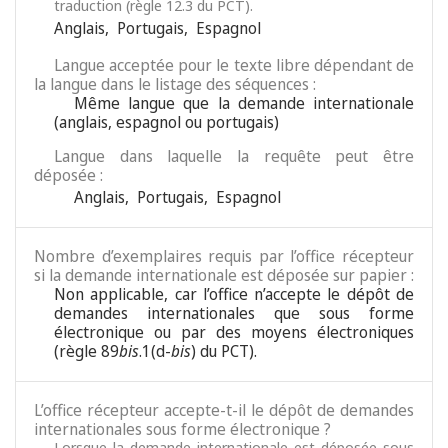
traduction (règle 12.3 du PCT).
Anglais
,
Portugais
,
Espagnol
Langue acceptée pour le texte libre dépendant de
la langue dans le listage des séquences :
Même langue que la demande internationale
(anglais, espagnol ou portugais)
Langue dans laquelle la requête peut être
déposée :
Anglais
,
Portugais
,
Espagnol
Nombre d’exemplaires requis par l’office récepteur
si la demande internationale est déposée sur papier :
Non applicable, car l’office n’accepte le dépôt de
demandes internationales que sous forme
électronique ou par des moyens électroniques
(règle 89
bis
.1(d-
bis
) du PCT).
L’office récepteur accepte-t-il le dépôt de demandes
internationales sous forme électronique ?
Lorsque la demande internationale est déposée sous