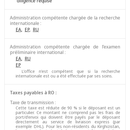
“diligence requise”
Administration compétente chargée de la recherche
internationale :
EA
,
EP
,
RU
Administration compétente chargée de l’examen
préliminaire international :
EA
,
RU
EP
L’office n’est compétent que si la recherche
internationale est ou a été effectuée par ses soins.
Taxes payables à RO :
Taxe de transmission :
Cette taxe est réduite de 90 % si le déposant est un
particulier. Ce montant ne comprend pas les frais de
port/d’envoi qui doivent être payés par le déposant
directement au service de livraison express (par
exemple DHL). Pour les non-résidents du Kirghizistan,