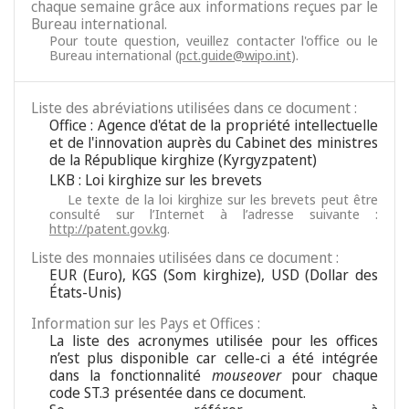
chaque semaine grâce aux informations reçues par le
Bureau international.
Pour toute question, veuillez contacter l'office ou le
Bureau international (
pct.guide@wipo.int
).
Liste des abréviations utilisées dans ce document :
Office : Agence d'état de la propriété intellectuelle
et de l'innovation auprès du Cabinet des ministres
de la République kirghize (Kyrgyzpatent)
LKB : Loi kirghize sur les brevets
Le texte de la loi kirghize sur les brevets peut être
consulté sur l’Internet à l’adresse suivante :
http://patent.gov.kg
.
Liste des monnaies utilisées dans ce document :
EUR (Euro), KGS (Som kirghize), USD (Dollar des
États-Unis)
Information sur les Pays et Offices :
La liste des acronymes utilisée pour les offices
n’est plus disponible car celle-ci a été intégrée
dans la fonctionnalité
mouseover
pour chaque
code ST.3 présentée dans ce document.