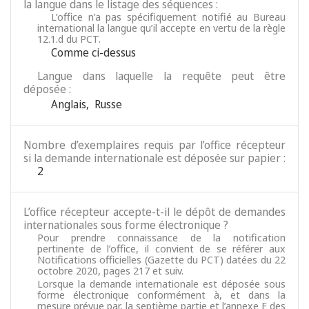
la langue dans le listage des séquences :
L’office n’a pas spécifiquement notifié au Bureau
international la langue qu’il accepte en vertu de la règle
12.1.d du PCT.
Comme ci-dessus
Langue dans laquelle la requête peut être
déposée :
Anglais
,
Russe
Nombre d’exemplaires requis par l’office récepteur
si la demande internationale est déposée sur papier :
2
L’office récepteur accepte-t-il le dépôt de demandes
internationales sous forme électronique ?
Pour prendre connaissance de la notification
pertinente de l’office, il convient de se référer aux
Notifications officielles (Gazette du PCT) datées du 22
octobre 2020, pages 217 et suiv.
Lorsque la demande internationale est déposée sous
forme électronique conformément à, et dans la
mesure prévue par, la septième partie et l’annexe F des