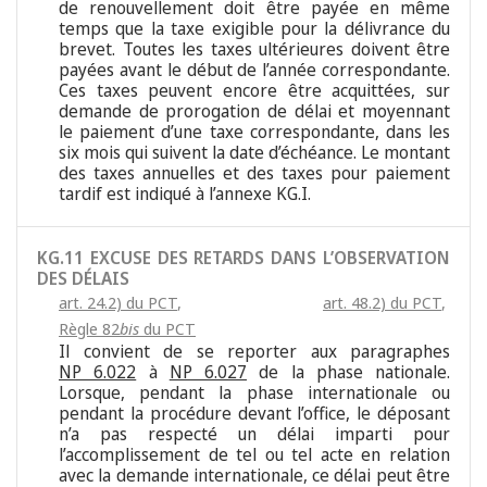
de renouvellement doit être payée en même
temps que la taxe exigible pour la délivrance du
brevet. Toutes les taxes ultérieures doivent être
payées avant le début de l’année correspondante.
Ces taxes peuvent encore être acquittées, sur
demande de prorogation de délai et moyennant
le paiement d’une taxe correspondante, dans les
six mois qui suivent la date d’échéance. Le montant
des taxes annuelles et des taxes pour paiement
tardif est indiqué à l’annexe KG.I.
KG.11 EXCUSE DES RETARDS DANS L’OBSERVATION
DES DÉLAIS
art. 24.2) du PCT
,
art. 48.2) du PCT
,
Règle 82
bis
du PCT
Il convient de se reporter aux paragraphes
NP 6.022
à
NP 6.027
de la phase nationale.
Lorsque, pendant la phase internationale ou
pendant la procédure devant l’office, le déposant
n’a pas respecté un délai imparti pour
l’accomplissement de tel ou tel acte en relation
avec la demande internationale, ce délai peut être