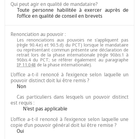
Qui peut agir en qualité de mandataire?
Toute personne habilitée à exercer auprès de
l’office en qualité de conseil en brevets
Renonciation au pouvoir :
Les renonciations aux pouvoirs ne s’appliquent pas
(règle 90.4.e) et 90.5.d) du PCT) lorsque le mandataire
ou représentant commun présente une déclaration de
retrait lors de la phase internationale (règle 90
bis
.1 à
90
bis
.4 du PCT; se référer également au paragraphe
IP 11.048
de la phase internationale).
L’office a-t-il renoncé à l’exigence selon laquelle un
pouvoir distinct doit lui être remis ?
Non
Cas particuliers dans lesquels un pouvoir distinct
est requis :
N'est pas applicable
L’office a-t-il renoncé à l’exigence selon laquelle une
copie d’un pouvoir général doit lui être remise ?
Oui