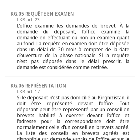
KG.05 REQUÊTE EN EXAMEN
LKB art. 23
L’office examine les demandes de brevet. À la
demande du déposant, l’office examine la
demande en effectuant ou non un examen quant
au fond. La requête en examen doit être déposée
dans un délai de 30 mois à compter de la date
d’ouverture de la phase nationale. Si la requête
n’est pas déposée dans le délai prescrit, la
demande est considérée comme retirée.
KG.06 REPRÉSENTATION
LKB art. 17
Si le déposant n’est pas domicilié au Kirghizistan, il
doit être représenté devant l’office. Tout
déposant peut être représenté par un conseil en
brevets habilité à exercer devant l’office et
l’adresse pour la correspondance doit être
normalement celle d’un conseil en brevets agréé.
La liste des conseils en brevets agréés est
disponible sur demande auprès de l’office et sur le