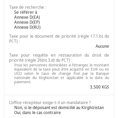
Taxe de recherche :
Se référer à
Annexe D(EA)
Annexe D(EP)
Annexe D(RU)
Taxe pour le document de priorité (règle 17.1.b) du
PCT) :
Aucune
Taxe pour requête en restauration du droit de
priorité (règle 26
bis
.3.d) du PCT) :
Pour les personnes domiciliées à l’étranger, le montant
équivalent de la taxe peut être acquitté en EUR ou en
USD selon le taux de change fixé par la Banque
nationale du Kirghizistan et applicable à la date du
paiement.
3,500 KGS
L’office récepteur exige-t-il un mandataire ?
Non, si le déposant est domicilié au Kirghizistan
Oui, dans le cas contraire