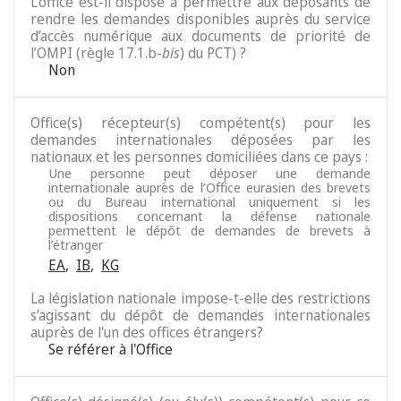
L’office est-il disposé à permettre aux déposants de
rendre les demandes disponibles auprès du service
d’accès numérique aux documents de priorité de
l’OMPI (règle 17.1.b-
bis
) du PCT) ?
Non
Office(s) récepteur(s) compétent(s) pour les
demandes internationales déposées par les
nationaux et les personnes domiciliées dans ce pays :
Une personne peut déposer une demande
internationale auprès de l’Office eurasien des brevets
ou du Bureau international uniquement si les
dispositions concernant la défense nationale
permettent le dépôt de demandes de brevets à
l’étranger
EA
,
IB
,
KG
La législation nationale impose-t-elle des restrictions
s’agissant du dépôt de demandes internationales
auprès de l'un des offices étrangers?
Se référer à l'Office