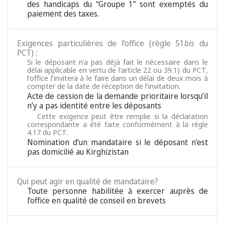
des handicaps du “Groupe 1” sont exemptés du
paiement des taxes.
Exigences particulières de l’office (règle 51
bis
du
PCT) :
Si le déposant n’a pas déjà fait le nécessaire dans le
délai applicable en vertu de l’article 22 ou 39.1) du PCT,
l’office l’invitera à le faire dans un délai de deux mois à
compter de la date de réception de l’invitation.
Acte de cession de la demande prioritaire lorsqu’il
n’y a pas identité entre les déposants
Cette exigence peut être remplie si la déclaration
correspondante a été faite conformément à la règle
4.17 du PCT.
Nomination d’un mandataire si le déposant n’est
pas domicilié au Kirghizistan
Qui peut agir en qualité de mandataire?
Toute personne habilitée à exercer auprès de
l’office en qualité de conseil en brevets