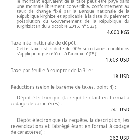
le montant équivalent de la taxe peut être payé dans
une monnaie librement convertible, conformément au
taux de change fixé par la Banque nationale de la
République kirghize et applicable à la date du paiement
(Résolution du Gouvernement de la République du
Kirghizistan du 3 octobre 2016, n° 523).
4,000 KGS
Taxe internationale de dépôt :
Cette taxe est réduite de 90% si certaines conditions
s’appliquent (se référer à l’annexe C(IB)).
1,603 USD
Taxe par feuille à compter de la 31e :
18 USD
Réductions (selon le barème de taxes, point 4) :
Dépôt électronique (la requête étant en format à
codage de caractères) :
241 USD
Dépôt électronique (la requête, la description, les
revendications et l’abrégé étant en format à codage
de caractères) :
362 USD