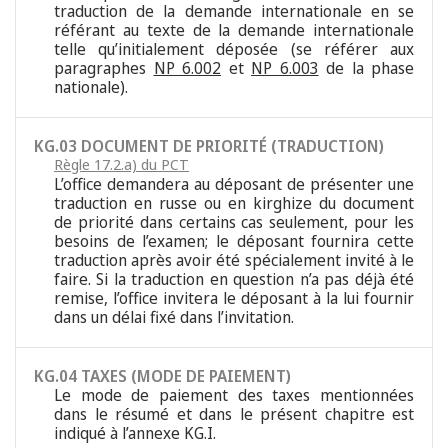
traduction de la demande internationale en se
référant au texte de la demande internationale
telle qu’initialement déposée (se référer aux
paragraphes
NP 6.002
et
NP 6.003
de la phase
nationale).
KG.03 DOCUMENT DE PRIORITÉ (TRADUCTION)
Règle 17.2.a) du PCT
L’office demandera au déposant de présenter une
traduction en russe ou en kirghize du document
de priorité dans certains cas seulement, pour les
besoins de l’examen; le déposant fournira cette
traduction après avoir été spécialement invité à le
faire. Si la traduction en question n’a pas déjà été
remise, l’office invitera le déposant à la lui fournir
dans un délai fixé dans l’invitation.
KG.04 TAXES (MODE DE PAIEMENT)
Le mode de paiement des taxes mentionnées
dans le résumé et dans le présent chapitre est
indiqué à l’annexe KG.I.