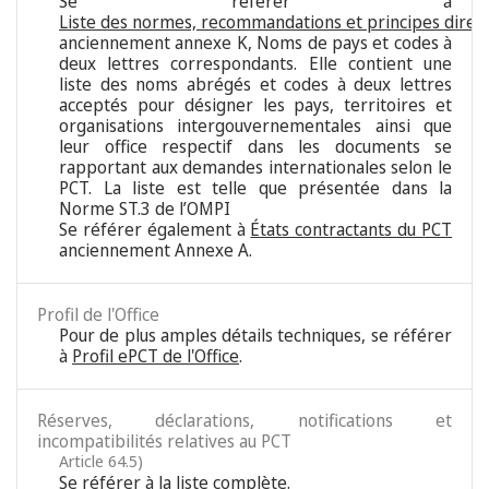
Se référer à
Liste des normes, recommandations et principes direc
anciennement annexe K, Noms de pays et codes à
deux lettres correspondants. Elle contient une
liste des noms abrégés et codes à deux lettres
acceptés pour désigner les pays, territoires et
organisations intergouvernementales ainsi que
leur office respectif dans les documents se
rapportant aux demandes internationales selon le
PCT. La liste est telle que présentée dans la
Norme ST.3 de l’OMPI
Se référer également à
États contractants du PCT
anciennement Annexe A.
Profil de l'Office
Pour de plus amples détails techniques, se référer
à
Profil ePCT de l'Office
.
Réserves, déclarations, notifications et
incompatibilités relatives au PCT
Article 64.5)
Se référer à
la liste complète
.