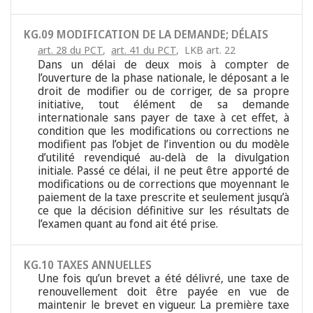
KG.09 MODIFICATION DE LA DEMANDE; DÉLAIS
art. 28 du PCT
,
art. 41 du PCT
,
LKB art. 22
Dans un délai de deux mois à compter de
l’ouverture de la phase nationale, le déposant a le
droit de modifier ou de corriger, de sa propre
initiative, tout élément de sa demande
internationale sans payer de taxe à cet effet, à
condition que les modifications ou corrections ne
modifient pas l’objet de l’invention ou du modèle
d’utilité revendiqué au-delà de la divulgation
initiale. Passé ce délai, il ne peut être apporté de
modifications ou de corrections que moyennant le
paiement de la taxe prescrite et seulement jusqu’à
ce que la décision définitive sur les résultats de
l’examen quant au fond ait été prise.
KG.10 TAXES ANNUELLES
Une fois qu’un brevet a été délivré, une taxe de
renouvellement doit être payée en vue de
maintenir le brevet en vigueur. La première taxe