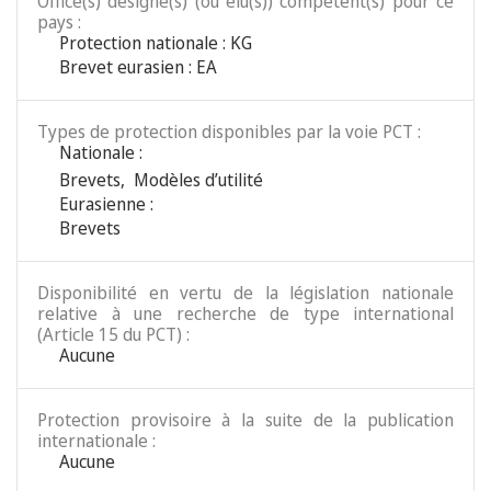
Office(s) désigné(s) (ou élu(s)) compétent(s) pour ce
pays :
Protection nationale : KG
Brevet eurasien : EA
Types de protection disponibles par la voie PCT :
Nationale :
Brevets
,
Modèles d’utilité
Eurasienne :
Brevets
Disponibilité en vertu de la législation nationale
relative à une recherche de type international
(Article 15 du PCT) :
Aucune
Protection provisoire à la suite de la publication
internationale :
Aucune