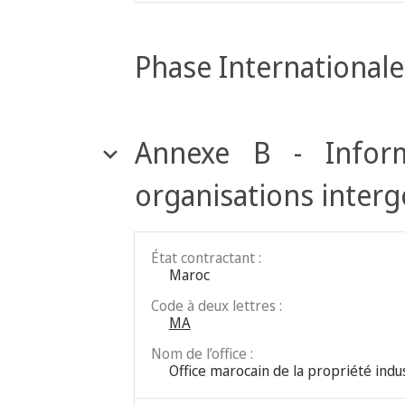
Phase Internationale
Annexe B - Inform
organisations inter
État contractant :
Maroc
Code à deux lettres :
MA
Nom de l’office :
Office marocain de la propriété indu