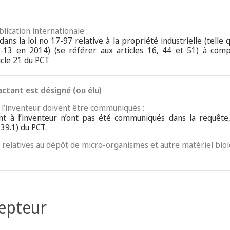
blication internationale :
dans la loi no 17-97 relative à la propriété industrielle (tell
-13 en 2014) (se référer aux articles 16, 44 et 51) à com
icle 21 du PCT
actant est désigné (ou élu)
e l’inventeur doivent être communiqués :
t à l’inventeur n’ont pas été communiqués dans la requête, 
 39.1) du PCT.
es relatives au dépôt de micro-organismes et autre matériel bio
cepteur