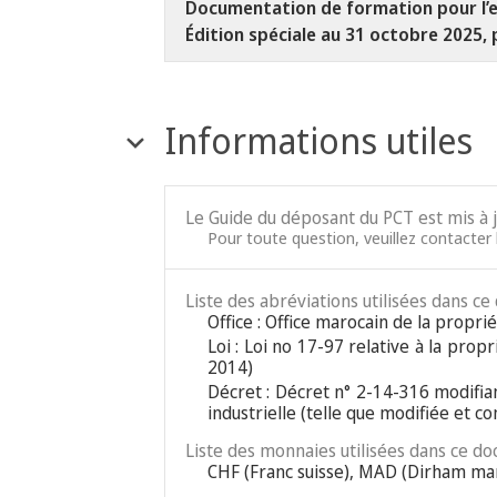
Documentation de formation pour l’e
Édition spéciale au 31 octobre 2025, 
Informations utiles
Le Guide du déposant du PCT est mis à 
Pour toute question, veuillez contacter l
Liste des abréviations utilisées dans ce
Office : Office marocain de la propr
Loi : Loi no 17-97 relative à la prop
2014)
Décret : Décret n° 2-14-316 modifian
industrielle (telle que modifiée et c
Liste des monnaies utilisées dans ce do
CHF (Franc suisse), MAD (Dirham ma