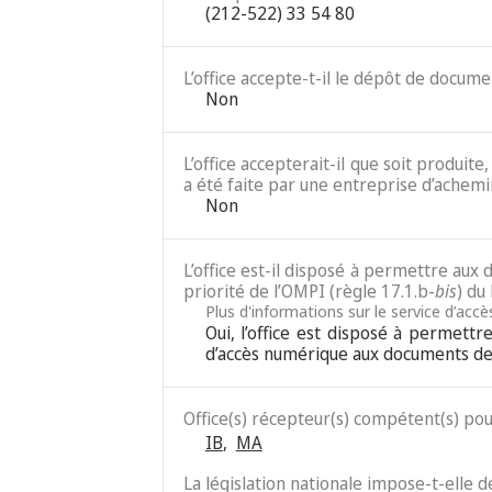
(212-522) 33 54 80
L’office accepte-t-il le dépôt de docum
Non
L’office accepterait-il que soit produit
a été faite par une entreprise d’achemi
Non
L’office est-il disposé à permettre au
priorité de l’OMPI (règle 17.1.b-
bis
) du
Plus d'informations sur le service d’acc
Oui, l’office est disposé à permett
d’accès numérique aux documents de 
Office(s) récepteur(s) compétent(s) po
IB
,
MA
La législation nationale impose-t-elle 