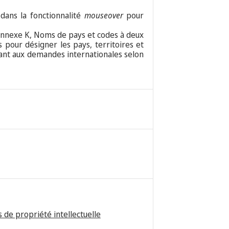
 dans la fonctionnalité
mouseover
pour
nexe K, Noms de pays et codes à deux
 pour désigner les pays, territoires et
tant aux demandes internationales selon
 de propriété intellectuelle