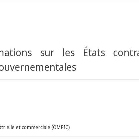
ations sur les États contr
gouvernementales
strielle et commerciale (OMPIC)