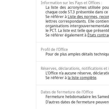
Information sur les Pays et Offices :
La liste des acronymes utilisée pour
chaque code ST.3 présentée dans ce
Se référer à
Liste des normes, reco
lettres correspondants. Elle contie
organisations intergouvernementales
le PCT. La liste est telle que présen
Se référer également à
États contra
Profil de l'Office
Pour de plus amples détails techniqu
Réserves, déclarations, notifications et
L'Office n'a aucune réserve, déclarati
Se référer à
la liste complète
.
Dates de fermeture de l'Office
Fermeture hebdomadaire les Samed
D'autres dates de fermeture peuvent