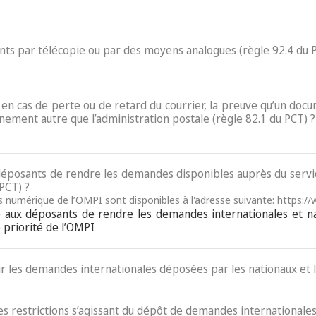
ents par télécopie ou par des moyens analogues (règle 92.4 du 
e, en cas de perte ou de retard du courrier, la preuve qu’un do
nement autre que l’administration postale (règle 82.1 du PCT) ?
x déposants de rendre les demandes disponibles auprès du ser
 PCT) ?
ès numérique de l’OMPI sont disponibles à l'adresse suivante:
https://
re aux déposants de rendre les demandes internationales et n
priorité de l’OMPI
ur les demandes internationales déposées par les nationaux et l
des restrictions s’agissant du dépôt de demandes internationales