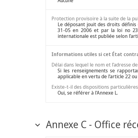
Aucune
Protection provisoire à la suite de la pu
Le déposant jouit des droits définis 
31-05 en 2006 et par la loi no 23
internationale est publiée selon l’art
Informations utiles si cet État contr
Délai dans lequel le nom et l’adresse d
Si les renseignements se rapportan
applicable en vertu de l’article 22 ou
Existe-t-il des dispositions particulièr
Oui, se référer à l'Annexe L.
Annexe C - Office ré