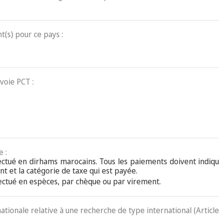
t(s) pour ce pays :
voie PCT :
 :
ectué en dirhams marocains. Tous les paiements doivent indiq
t et la catégorie de taxe qui est payée.
ectué en espèces, par chèque ou par virement.
nationale relative à une recherche de type international (Article