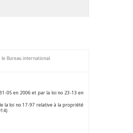
le Bureau international.
o 31-05 en 2006 et par la loi no 23-13 en
 la loi no 17-97 relative à la propriété
014)