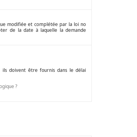
e que modifiée et complétée par la loi no
pter de la date à laquelle la demande
ils doivent être fournis dans le délai
logique ?