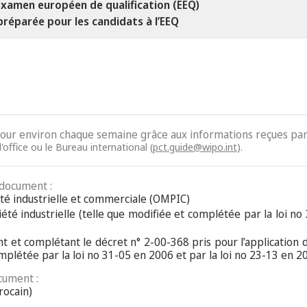
xamen européen de qualification (EEQ)
préparée pour les candidats à l’EEQ
jour environ chaque semaine grâce aux informations reçues par 
'office ou le Bureau international (
pct.guide@wipo.int
).
 document :
iété industrielle et commerciale (OMPIC)
riété industrielle (telle que modifiée et complétée par la loi n
t et complétant le décret n° 2-00-368 pris pour l’application de
omplétée par la loi no 31-05 en 2006 et par la loi no 23-13 en 2
cument :
rocain)