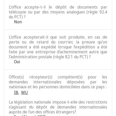
L’office accepte-t-il le dépôt de documents par
télécopie ou par des moyens analogues (règle 92.4
du PCT) ?
Non
L’office accepterait-il que soit produite, en cas de
perte ou de retard du courrier, la preuve qu’un
document a été expédié lorsque l’expédition a été
faite par une entreprise d’acheminement autre que
l’administration postale (règle 82.1 du PCT) ?
Oui
Office(s) récepteur(s) compétent(s) pour les
demandes internationales déposées par les
nationaux et les personnes domiciliées dans ce pays :
IB
,
MU
La législation nationale impose-t-elle des restrictions
s’agissant du dépôt de demandes internationales
auprès de l'un des offices étrangers?