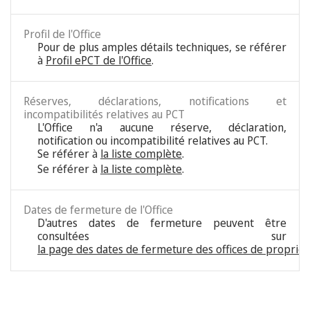
Profil de l'Office
Pour de plus amples détails techniques, se référer
à
Profil ePCT de l'Office
.
Réserves, déclarations, notifications et
incompatibilités relatives au PCT
L'Office n'a aucune réserve, déclaration,
notification ou incompatibilité relatives au PCT.
Se référer à
la liste complète
.
Se référer à
la liste complète
.
Dates de fermeture de l'Office
D'autres dates de fermeture peuvent être
consultées sur
la page des dates de fermeture des offices de propriété