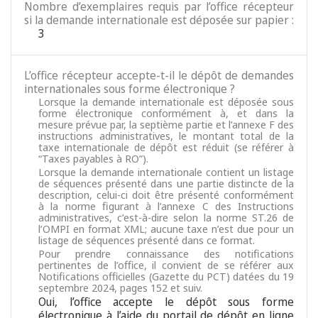
Nombre d’exemplaires requis par l’office récepteur
si la demande internationale est déposée sur papier :
3
L’office récepteur accepte-t-il le dépôt de demandes
internationales sous forme électronique ?
Lorsque la demande internationale est déposée sous
forme électronique conformément à, et dans la
mesure prévue par, la septième partie et l’annexe F des
instructions administratives, le montant total de la
taxe internationale de dépôt est réduit (se référer à
“Taxes payables à RO”).
Lorsque la demande internationale contient un listage
de séquences présenté dans une partie distincte de la
description, celui-ci doit être présenté conformément
à la norme figurant à l’annexe C des Instructions
administratives, c’est-à-dire selon la norme ST.26 de
l’OMPI en format XML; aucune taxe n’est due pour un
listage de séquences présenté dans ce format.
Pour prendre connaissance des notifications
pertinentes de l’office, il convient de se référer aux
Notifications officielles (Gazette du PCT) datées du 19
septembre 2024, pages 152 et suiv.
Oui, l’office accepte le dépôt sous forme
électronique à l’aide du portail de dépôt en ligne