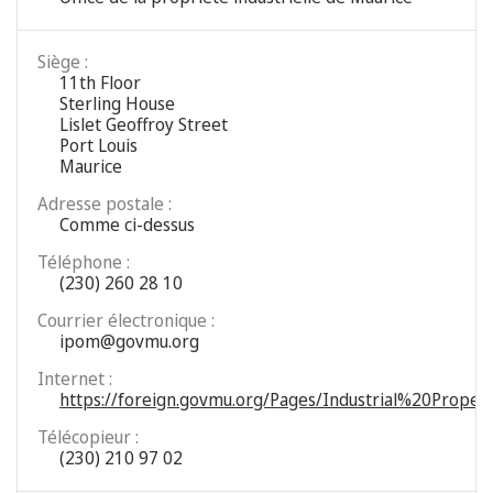
Siège :
11th Floor
Sterling House
Lislet Geoffroy Street
Port Louis
Maurice
Adresse postale :
Comme ci-dessus
Téléphone :
(230) 260 28 10
Courrier électronique :
ipom@govmu.org
Internet :
https://foreign.govmu.org/Pages/Industrial%20Propert
Télécopieur :
(230) 210 97 02