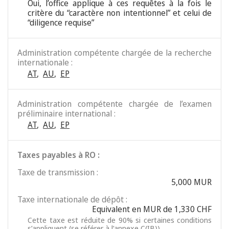
Oui, l’office applique à ces requêtes à la fois le
critère du “caractère non intentionnel” et celui de
“diligence requise”
Administration compétente chargée de la recherche
internationale :
AT
,
AU
,
EP
Administration compétente chargée de l’examen
préliminaire international :
AT
,
AU
,
EP
Taxes payables à RO :
Taxe de transmission :
5,000 MUR
Taxe internationale de dépôt :
Equivalent en MUR de 1,330 CHF
Cette taxe est réduite de 90% si certaines conditions
s’appliquent (se référer à l’annexe C(IB)).