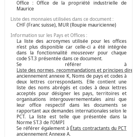
Office : Office de la propriété industrielle de
Maurice
Liste des monnaies utilisées dans ce document :
CHF (Franc suisse), MUR (Roupie mauricienne)
Information sur les Pays et Offices :
La liste des acronymes utilisée pour les offices
n’est plus disponible car celle-ci a été intégrée
dans la fonctionnalité
mouseover
pour chaque
code ST.3 présentée dans ce document.
Se référer à
Liste des normes, recommandations et principes direc
anciennement annexe K, Noms de pays et codes à
deux lettres correspondants. Elle contient une
liste des noms abrégés et codes à deux lettres
acceptés pour désigner les pays, territoires et
organisations intergouvernementales ainsi que
leur office respectif dans les documents se
rapportant aux demandes internationales selon le
PCT. La liste est telle que présentée dans la
Norme ST.3 de l’OMPI
Se référer également à
États contractants du PCT
anciennement Annexe A.