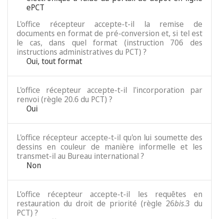
ePCT
L'office récepteur accepte-t-il la remise de
documents en format de pré-conversion et, si tel est
le cas, dans quel format (instruction 706 des
instructions administratives du PCT) ?
Oui, tout format
L'office récepteur accepte-t-il l'incorporation par
renvoi (règle 20.6 du PCT) ?
Oui
L'office récepteur accepte-t-il qu'on lui soumette des
dessins en couleur de manière informelle et les
transmet-il au Bureau international ?
Non
L’office récepteur accepte-t-il les requêtes en
restauration du droit de priorité (règle 26
bis
.3 du
PCT) ?