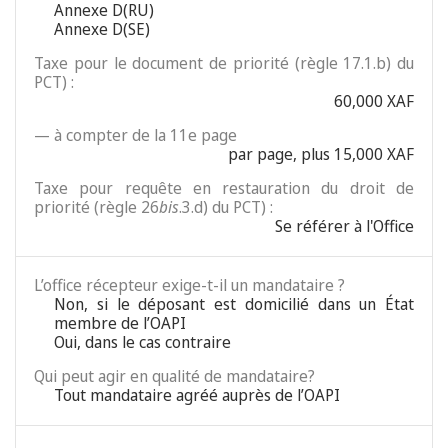
Annexe D(RU)
Annexe D(SE)
Taxe pour le document de priorité (règle 17.1.b) du
PCT) :
60,000 XAF
— à compter de la 11e page
par page, plus 15,000 XAF
Taxe pour requête en restauration du droit de
priorité (règle 26
bis
.3.d) du PCT) :
Se référer à l'Office
L’office récepteur exige-t-il un mandataire ?
Non, si le déposant est domicilié dans un État
membre de l’OAPI
Oui, dans le cas contraire
Qui peut agir en qualité de mandataire?
Tout mandataire agréé auprès de l’OAPI