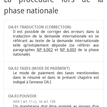
phase nationale
OA.01 TRADUCTION (CORRECTION)
Il est possible de corriger des erreurs dans la
traduction de la demande internationale en se
référant au texte de la demande internationale
telle qu’initialement déposée (se référer aux
paragraphes
NP 6.002
et
NP 6.003
de la phase
nationale).
OA.02 TAXES (MODE DE PAIEMENT)
Le mode de paiement des taxes mentionnées
dans le résumé et dans le présent chapitre est
indiqué à l’annexe OA.I.
OA.03 POUVOIR
ABR I art. 11.c)
,
IA art. 108
Un mandataire doit être nommé au moyen d’un