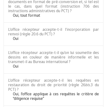
documents en format de pré-conversion et, si tel est
le cas, dans quel format (instruction 706 des
instructions administratives du PCT) ?
Oui, tout format
L'office récepteur accepte-t-il l'incorporation par
renvoi (règle 20.6 du PCT) ?
Oui
L'office récepteur accepte-t-il qu'on lui soumette des
dessins en couleur de manière informelle et les
transmet-il au Bureau international ?
Oui
L’office récepteur accepte-t-il les requêtes en
restauration du droit de priorité (règle 26
bis
.3 du
PCT) ?
Oui, l’office applique à ces requêtes le critère de
“diligence requise”