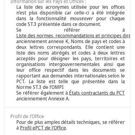
Information sur les Pays et Offices :
La liste des acronymes utilisée pour les offices
n’est plus disponible car celle-ci a été intégrée
dans la fonctionnalité
mouseover
pour chaque
code ST.3 présentée dans ce document.
Se référer à
Liste des normes, recommandations et principes direc
anciennement annexe K, Noms de pays et codes à
deux lettres correspondants. Elle contient une
liste des noms abrégés et codes à deux lettres
acceptés pour désigner les pays, territoires et
organisations intergouvernementales ainsi que
leur office respectif dans les documents se
rapportant aux demandes internationales selon le
PCT. La liste est telle que présentée dans la
Norme ST.3 de l’OMPI
Se référer également à
États contractants du PCT
anciennement Annexe A.
Profil de l'Office
Pour de plus amples détails techniques, se référer
à
Profil ePCT de l'Office
.