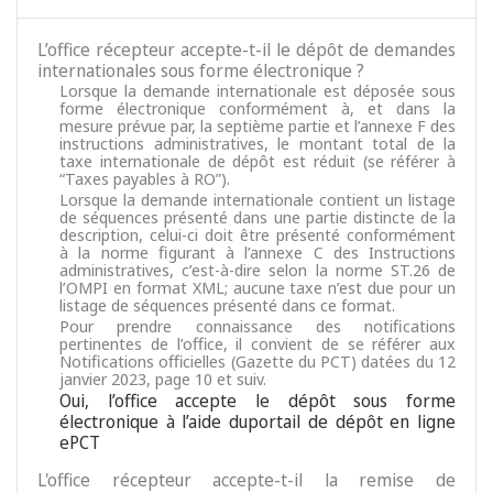
L’office récepteur accepte-t-il le dépôt de demandes
internationales sous forme électronique ?
Lorsque la demande internationale est déposée sous
forme électronique conformément à, et dans la
mesure prévue par, la septième partie et l’annexe F des
instructions administratives, le montant total de la
taxe internationale de dépôt est réduit (se référer à
“Taxes payables à RO”).
Lorsque la demande internationale contient un listage
de séquences présenté dans une partie distincte de la
description, celui-ci doit être présenté conformément
à la norme figurant à l’annexe C des Instructions
administratives, c’est-à-dire selon la norme ST.26 de
l’OMPI en format XML; aucune taxe n’est due pour un
listage de séquences présenté dans ce format.
Pour prendre connaissance des notifications
pertinentes de l’office, il convient de se référer aux
Notifications officielles (Gazette du PCT) datées du 12
janvier 2023, page 10 et suiv.
Oui, l’office accepte le dépôt sous forme
électronique à l’aide duportail de dépôt en ligne
ePCT
L'office récepteur accepte-t-il la remise de