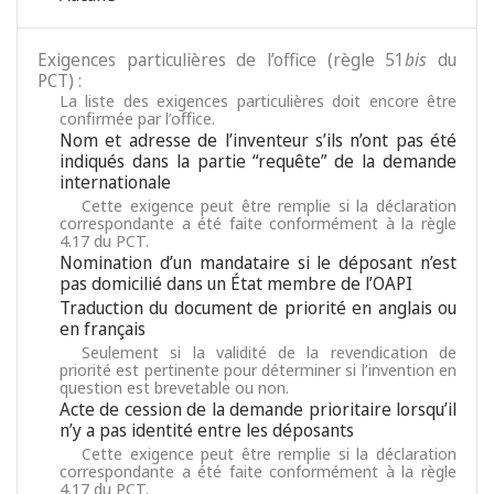
Exigences particulières de l’office (règle 51
bis
du
PCT) :
La liste des exigences particulières doit encore être
confirmée par l’office.
Nom et adresse de l’inventeur s’ils n’ont pas été
indiqués dans la partie “requête” de la demande
internationale
Cette exigence peut être remplie si la déclaration
correspondante a été faite conformément à la règle
4.17 du PCT.
Nomination d’un mandataire si le déposant n’est
pas domicilié dans un État membre de l’OAPI
Traduction du document de priorité en anglais ou
en français
Seulement si la validité de la revendication de
priorité est pertinente pour déterminer si l’invention en
question est brevetable ou non.
Acte de cession de la demande prioritaire lorsqu’il
n’y a pas identité entre les déposants
Cette exigence peut être remplie si la déclaration
correspondante a été faite conformément à la règle
4.17 du PCT.