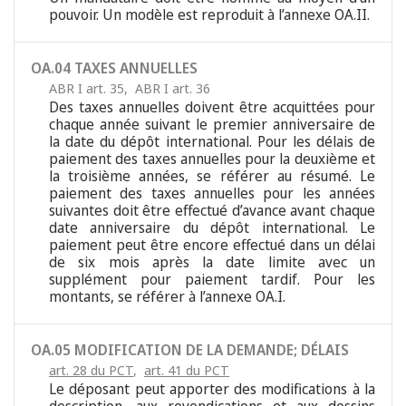
pouvoir. Un modèle est reproduit à l’annexe OA.II.
OA.04 TAXES ANNUELLES
ABR I art. 35
,
ABR I art. 36
Des taxes annuelles doivent être acquittées pour
chaque année suivant le premier anniversaire de
la date du dépôt international. Pour les délais de
paiement des taxes annuelles pour la deuxième et
la troisième années, se référer au résumé. Le
paiement des taxes annuelles pour les années
suivantes doit être effectué d’avance avant chaque
date anniversaire du dépôt international. Le
paiement peut être encore effectué dans un délai
de six mois après la date limite avec un
supplément pour paiement tardif. Pour les
montants, se référer à l’annexe OA.I.
OA.05 MODIFICATION DE LA DEMANDE; DÉLAIS
art. 28 du PCT
,
art. 41 du PCT
Le déposant peut apporter des modifications à la