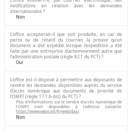
L’office envoie-t-il, par courrier électronique, des
notifications en relation avec les demandes
internationales ?
Non
L’office accepterait-il que soit produite, en cas de
perte ou de retard du courrier, la preuve qu’un
document a été expédié lorsque l’expédition a été
faite par une entreprise d’acheminement autre que
l’administration postale (règle 82.1 du PCT) ?
Oui
L’office est-il disposé à permettre aux déposants de
rendre les demandes disponibles auprès du service
d’accès numérique aux documents de priorité de
l’OMPI (règle 17.1.b-
bis
) du PCT) ?
Plus d'informations sur le service d’accès numérique de
l’OMPI sont disponibles à l'adresse suivante:
https://www.wipo.int/fr/web/das/
.
Non