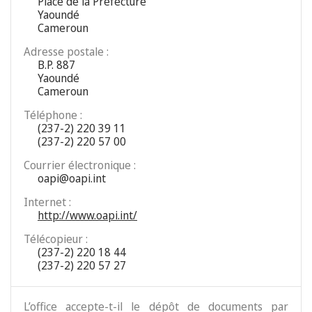
Place de la Préfecture
Yaoundé
Cameroun
Adresse postale :
B.P. 887
Yaoundé
Cameroun
Téléphone :
(237-2) 220 39 11
(237-2) 220 57 00
Courrier électronique :
oapi@oapi.int
Internet :
http://www.oapi.int/
Télécopieur :
(237-2) 220 18 44
(237-2) 220 57 27
L’office accepte-t-il le dépôt de documents par