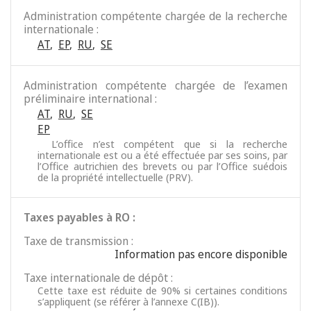
Administration compétente chargée de la recherche
internationale :
AT
,
EP
,
RU
,
SE
Administration compétente chargée de l’examen
préliminaire international :
AT
,
RU
,
SE
EP
L’office n’est compétent que si la recherche
internationale est ou a été effectuée par ses soins, par
l’Office autrichien des brevets ou par l’Office suédois
de la propriété intellectuelle (PRV).
Taxes payables à RO :
Taxe de transmission :
Information pas encore disponible
Taxe internationale de dépôt :
Cette taxe est réduite de 90% si certaines conditions
s’appliquent (se référer à l’annexe C(IB)).