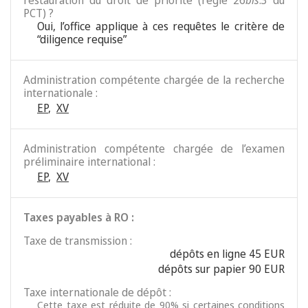
restauration du droit de priorité (règle 26
bis
.3 du
PCT) ?
Oui, l’office applique à ces requêtes le critère de
“diligence requise”
Administration compétente chargée de la recherche
internationale :
EP
,
XV
Administration compétente chargée de l’examen
préliminaire international :
EP
,
XV
Taxes payables à RO :
Taxe de transmission :
dépôts en ligne 45 EUR
dépôts sur papier 90 EUR
Taxe internationale de dépôt :
Cette taxe est réduite de 90% si certaines conditions