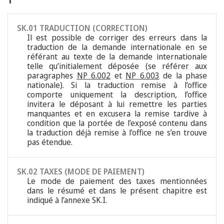
SK.01 TRADUCTION (CORRECTION)
Il est possible de corriger des erreurs dans la
traduction de la demande internationale en se
référant au texte de la demande internationale
telle qu’initialement déposée (se référer aux
paragraphes
NP 6.002
et
NP 6.003
de la phase
nationale). Si la traduction remise à l’office
comporte uniquement la description, l’office
invitera le déposant à lui remettre les parties
manquantes et en excusera la remise tardive à
condition que la portée de l’exposé contenu dans
la traduction déjà remise à l’office ne s’en trouve
pas étendue.
SK.02 TAXES (MODE DE PAIEMENT)
Le mode de paiement des taxes mentionnées
dans le résumé et dans le présent chapitre est
indiqué à l’annexe SK.I.