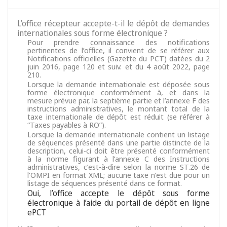
L’office récepteur accepte-t-il le dépôt de demandes
internationales sous forme électronique ?
Pour prendre connaissance des notifications
pertinentes de l’office, il convient de se référer aux
Notifications officielles (Gazette du PCT) datées du 2
juin 2016, page 120 et suiv. et du 4 août 2022, page
210.
Lorsque la demande internationale est déposée sous
forme électronique conformément à, et dans la
mesure prévue par, la septième partie et l’annexe F des
instructions administratives, le montant total de la
taxe internationale de dépôt est réduit (se référer à
“Taxes payables à RO”).
Lorsque la demande internationale contient un listage
de séquences présenté dans une partie distincte de la
description, celui-ci doit être présenté conformément
à la norme figurant à l’annexe C des Instructions
administratives, c’est-à-dire selon la norme ST.26 de
l’OMPI en format XML; aucune taxe n’est due pour un
listage de séquences présenté dans ce format.
Oui, l’office accepte le dépôt sous forme
électronique à l’aide du portail de dépôt en ligne
ePCT