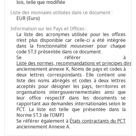
lois, telle que modifiée
Liste des monnaies utilisées dans ce document :
EUR (Euro)
Information sur les Pays et Offices :
La liste des acronymes utilisée pour les offices
n’est plus disponible car celle-ci a été intégrée
dans la fonctionnalité
mouseover
pour chaque
code ST.3 présentée dans ce document.
Se référer à
Liste des normes, recommandations et principes direc
anciennement annexe K, Noms de pays et codes à
deux lettres correspondants. Elle contient une
liste des noms abrégés et codes à deux lettres
acceptés pour désigner les pays, territoires et
organisations intergouvernementales ainsi que
leur office respectif dans les documents se
rapportant aux demandes internationales selon le
PCT. La liste est telle que présentée dans la
Norme ST.3 de l’OMPI
Se référer également à
États contractants du PCT
anciennement Annexe A.