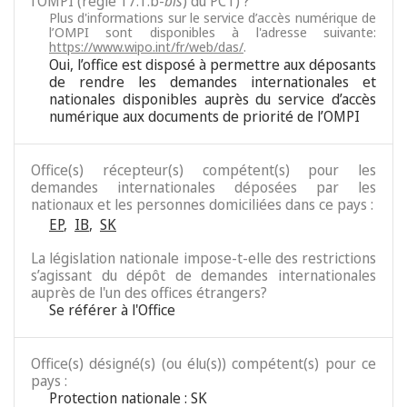
l’OMPI (règle 17.1.b-
bis
) du PCT) ?
Plus d'informations sur le service d’accès numérique de
l’OMPI sont disponibles à l'adresse suivante:
https://www.wipo.int/fr/web/das/
.
Oui, l’office est disposé à permettre aux déposants
de rendre les demandes internationales et
nationales disponibles auprès du service d’accès
numérique aux documents de priorité de l’OMPI
Office(s) récepteur(s) compétent(s) pour les
demandes internationales déposées par les
nationaux et les personnes domiciliées dans ce pays :
EP
,
IB
,
SK
La législation nationale impose-t-elle des restrictions
s’agissant du dépôt de demandes internationales
auprès de l'un des offices étrangers?
Se référer à l'Office
Office(s) désigné(s) (ou élu(s)) compétent(s) pour ce
pays :
Protection nationale : SK