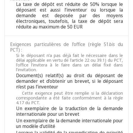
La taxe de dépôt est réduite de 50% lorsque le
déposant est aussi l’inventeur ou lorsque la
demande est deposée par des moyens
électroniques, toutefois, la taxe de dépôt sera
réduite au maximum de 50 EUR
Exigences particulières de l’office (règle 51
bis
du
PCT) :
Si le déposant n’a pas déjà fait le nécessaire dans le
délai applicable en vertu de l’article 22 ou 39.1) du PCT,
l’office l’invitera à le faire dans un délai fixé dans
l’invitation.
Document(s) relatif(s) au droit du déposant de
demander et d’obtenir un brevet, si le déposant
n’est pas l’inventeur
Cette exigence peut être remplie si la déclaration
correspondante a été faite conformément à la règle
4.17 du PCT.
Un exemplaire de la traduction de la demande
internationale pour un brevet
Un exemplaire de la demande internationale pour
un modèle d’utilité
Lorsque la validité de la revendication de priorité