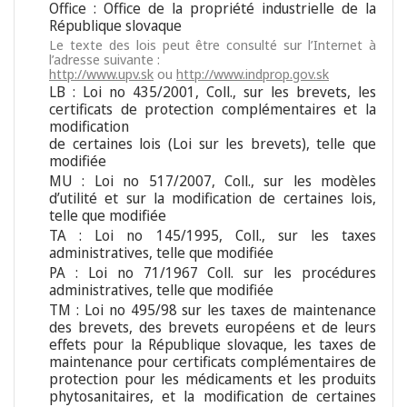
Office : Office de la propriété industrielle de la
République slovaque
Le texte des lois peut être consulté sur l’Internet à
l’adresse suivante :
http://www.upv.sk
ou
http://www.indprop.gov.sk
LB : Loi no 435/2001, Coll., sur les brevets, les
certificats de protection complémentaires et la
modification
de certaines lois (Loi sur les brevets), telle que
modifiée
MU : Loi no 517/2007, Coll., sur les modèles
d’utilité et sur la modification de certaines lois,
telle que modifiée
TA : Loi no 145/1995, Coll., sur les taxes
administratives, telle que modifiée
PA : Loi no 71/1967 Coll. sur les procédures
administratives, telle que modifiée
TM : Loi no 495/98 sur les taxes de maintenance
des brevets, des brevets européens et de leurs
effets pour la République slovaque, les taxes de
maintenance pour certificats complémentaires de
protection pour les médicaments et les produits
phytosanitaires, et la modification de certaines