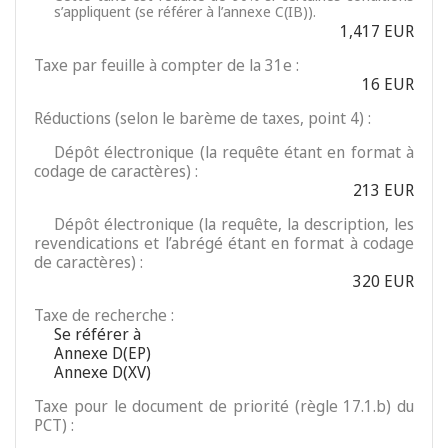
s’appliquent (se référer à l’annexe C(IB)).
1,417 EUR
Taxe par feuille à compter de la 31e :
16 EUR
Réductions (selon le barème de taxes, point 4) :
Dépôt électronique (la requête étant en format à
codage de caractères) :
213 EUR
Dépôt électronique (la requête, la description, les
revendications et l’abrégé étant en format à codage
de caractères) :
320 EUR
Taxe de recherche :
Se référer à
Annexe D(EP)
Annexe D(XV)
Taxe pour le document de priorité (règle 17.1.b) du
PCT) :