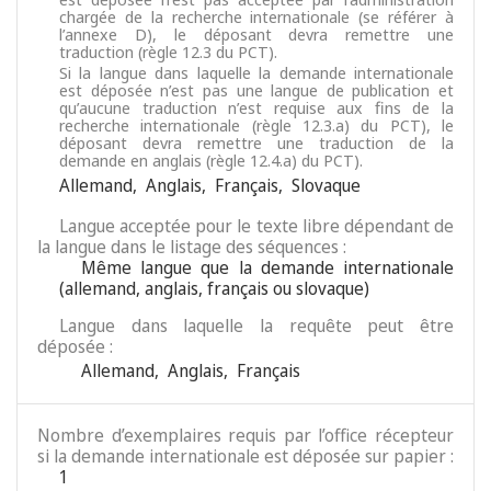
chargée de la recherche internationale (se référer à
l’annexe D), le déposant devra remettre une
traduction (règle 12.3 du PCT).
Si la langue dans laquelle la demande internationale
est déposée n’est pas une langue de publication et
qu’aucune traduction n’est requise aux fins de la
recherche internationale (règle 12.3.a) du PCT), le
déposant devra remettre une traduction de la
demande en anglais (règle 12.4.a) du PCT).
Allemand
,
Anglais
,
Français
,
Slovaque
Langue acceptée pour le texte libre dépendant de
la langue dans le listage des séquences :
Même langue que la demande internationale
(allemand, anglais, français ou slovaque)
Langue dans laquelle la requête peut être
déposée :
Allemand
,
Anglais
,
Français
Nombre d’exemplaires requis par l’office récepteur
si la demande internationale est déposée sur papier :
1