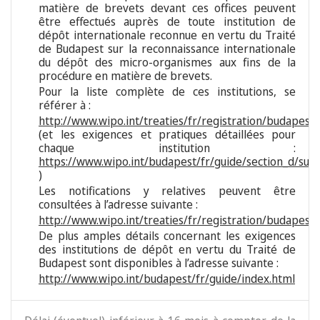
matière de brevets devant ces offices peuvent
être effectués auprès de toute institution de
dépôt internationale reconnue en vertu du Traité
de Budapest sur la reconnaissance internationale
du dépôt des micro-organismes aux fins de la
procédure en matière de brevets.
Pour la liste complète de ces institutions, se
référer à :
http://www.wipo.int/treaties/fr/registration/budapest/p
(et les exigences et pratiques détaillées pour
chaque institution :
https://www.wipo.int/budapest/fr/guide/section_d/subs
)
Les notifications y relatives peuvent être
consultées à l’adresse suivante :
http://www.wipo.int/treaties/fr/registration/budapest/
De plus amples détails concernant les exigences
des institutions de dépôt en vertu du Traité de
Budapest sont disponibles à l’adresse suivante :
http://www.wipo.int/budapest/fr/guide/index.html