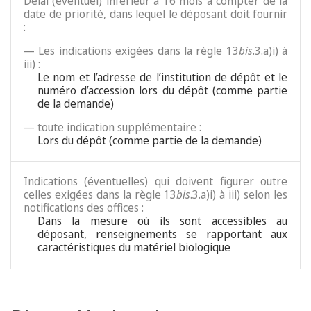
Délai (éventuel) inférieur à 16 mois à compter de la
date de priorité, dans lequel le déposant doit fournir
:
— Les indications exigées dans la règle 13
bis
.3.a)i) à
iii) :
Le nom et l’adresse de l’institution de dépôt et le
numéro d’accession lors du dépôt (comme partie
de la demande)
— toute indication supplémentaire :
Lors du dépôt (comme partie de la demande)
Indications (éventuelles) qui doivent figurer outre
celles exigées dans la règle 13
bis
.3.a)i) à iii) selon les
notifications des offices :
Dans la mesure où ils sont accessibles au
déposant, renseignements se rapportant aux
caractéristiques du matériel biologique