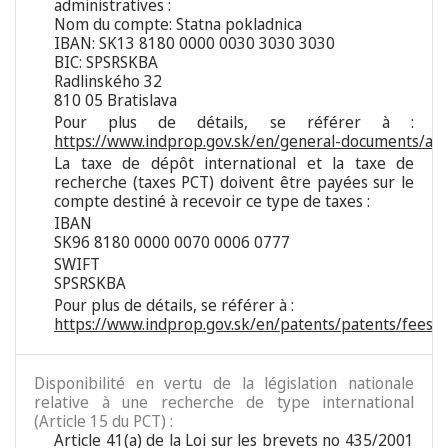
administratives :
Nom du compte: Statna pokladnica
IBAN: SK13 8180 0000 0030 3030 3030
BIC: SPSRSKBA
Radlinského 32
810 05 Bratislava
Pour plus de détails, se référer à :
https://www.indprop.gov.sk/en/general-documents/adm
La taxe de dépôt international et la taxe de
recherche (taxes PCT) doivent être payées sur le
compte destiné à recevoir ce type de taxes :
IBAN
SK96 8180 0000 0070 0006 0777
SWIFT
SPSRSKBA
Pour plus de détails, se référer à :
https://www.indprop.gov.sk/en/patents/patents/fees/p
Disponibilité en vertu de la législation nationale
relative à une recherche de type international
(Article 15 du PCT) :
Article 41(a) de la Loi sur les brevets no 435/2001