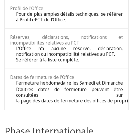
Profil de l'Office
Pour de plus amples détails techniques, se référer
à
Profil ePCT de l'Office
.
Réserves, déclarations, notifications et
incompatibilités relatives au PCT
L'Office n'a aucune réserve, déclaration,
notification ou incompatibilité relatives au PCT.
Se référer à
la liste complète
.
Dates de fermeture de l'Office
Fermeture hebdomadaire les Samedi et Dimanche
D'autres dates de fermeture peuvent être
consultées sur
la page des dates de fermeture des offices de propriété
Phase Internationale