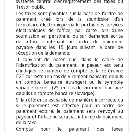
système central d'enregistrement des taxes du
Trésor public.
Les taxes sont payables sur la base de l'ordre de
paiement créé lors de la soumission d'un
formulaire électronique via le portail des services
électroniques de l'office, par carte lors d'une
soumission en personne, ou sur demande écrite
de l'office, contenant un ordre de paiement
payable dans les 15 jours suivant la date de
réception de la demande.
Il convient de noter que, dans le cadre de
l'identification du paiement, le payeur est tenu
d'indiquer le numéro de compte et la référence
E2E correcte (en cas de virement bancaire depuis
un compte bancaire étranger) ou le symbole
variable correct (VS, en cas de virement bancaire
depuis un compte bancaire slovaque).
Si la référence est saisie de manière incorrecte ou
si le paiement est effectué pour un ordre de
paiement expiré, le paiement sera renvoyé au
payeur et l'office ne sera pas informé du paiement
de la taxe.
Compte pour le paiement des taxes