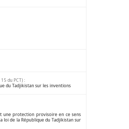
 15 du PCT) :
que du Tadjikistan sur les inventions
nt une protection provisoire en ce sens
a loi de la République du Tadjikistan sur