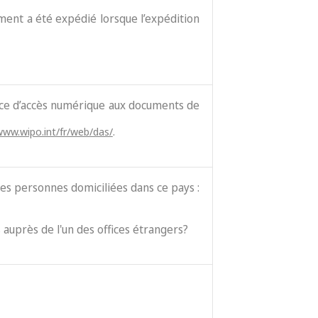
cument a été expédié lorsque l’expédition
vice d’accès numérique aux documents de
www.wipo.int/fr/web/das/
.
es personnes domiciliées dans ce pays :
 auprès de l'un des offices étrangers?