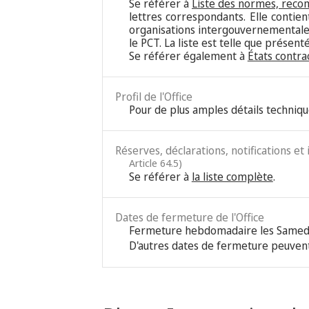
Se référer à
Liste des normes, reco
lettres correspondants. Elle contie
organisations intergouvernementales
le PCT. La liste est telle que présen
Se référer également à
États contra
Profil de l'Office
Pour de plus amples détails techniqu
Réserves, déclarations, notifications et
Article 64.5)
Se référer à
la liste complète
.
Dates de fermeture de l'Office
Fermeture hebdomadaire les Samed
D'autres dates de fermeture peuvent