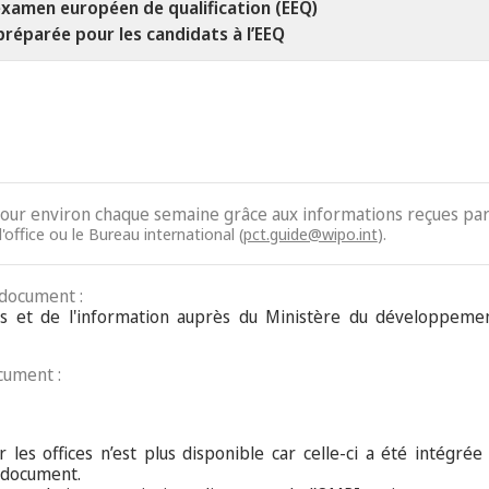
xamen européen de qualification (EEQ)
préparée pour les candidats à l’EEQ
jour environ chaque semaine grâce aux informations reçues par 
'office ou le Bureau international (
pct.guide@wipo.int
).
 document :
vets et de l'information auprès du Ministère du développe
cument :
 les offices n’est plus disponible car celle-ci a été intégrée
 document.