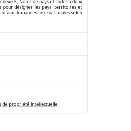
nexe K, Noms de pays et codes à deux
 pour désigner les pays, territoires et
tant aux demandes internationales selon
 de propriété intellectuelle