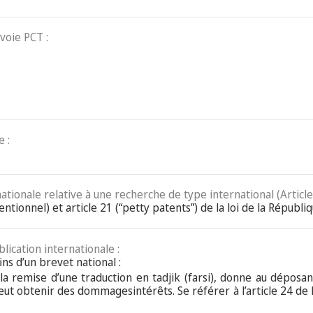
voie PCT :
 :
nationale relative à une recherche de type international (Article
entionnel) et article 21 (“petty patents”) de la loi de la Républi
blication internationale :
ins d’un brevet national :
 la remise d’une traduction en tadjik (farsi), donne au déposa
peut obtenir des dommagesintérêts. Se référer à l’article 24 de l