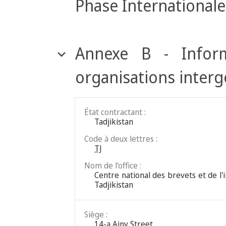
Phase Internationale
Annexe B - Inform
organisations inter
État contractant :
Tadjikistan
Code à deux lettres :
TJ
Nom de l’office :
Centre national des brevets et de 
Tadjikistan
Siège :
14-a Ainy Street