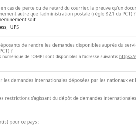
e, en cas de perte ou de retard du courrier, la preuve qu’un do
nement autre que l’administration postale (règle 82.1 du PCT) ?
cheminement soit:
ess
,
UPS
x déposants de rendre les demandes disponibles auprès du ser
 PCT) ?
ès numérique de l’OMPI sont disponibles à l'adresse suivante:
https://
ur les demandes internationales déposées par les nationaux et l
des restrictions s’agissant du dépôt de demandes internationales
t(s) pour ce pays :