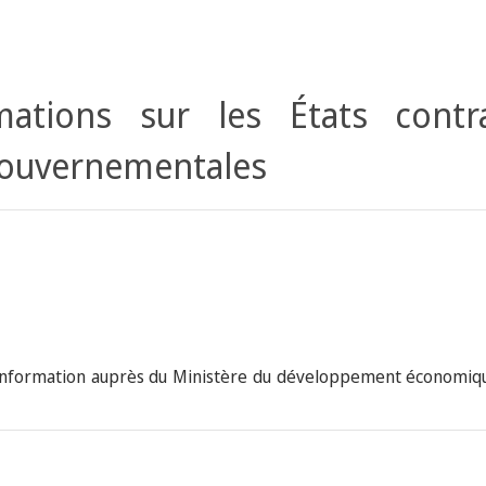
ations sur les États contr
gouvernementales
l'information auprès du Ministère du développement économiq