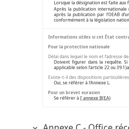
Lorsque la désignation est faite aux f
Après la publication internationale 
après la publication par l’OEAB d’u
conformément à la législation nation
Informations utiles si cet État contr
Pour la protection nationale
Délai dans lequel le nom et l’adresse d
Doivent figurer dans la requête. S
applicable selon l’article 22 ou 39.1)a
Existe-t-il des dispositions particulièr
Oui, se référer à l'Annexe L.
Pour un brevet eurasien
Se référer à
l' annexe B(EA)
Annexe C - Office ré