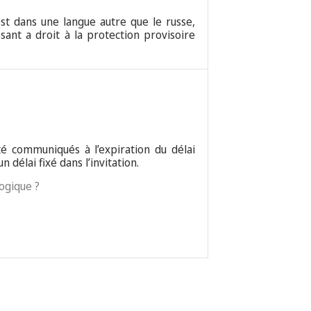
 est dans une langue autre que le russe,
sant a droit à la protection provisoire
té communiqués à l’expiration du délai
n délai fixé dans l’invitation.
logique ?