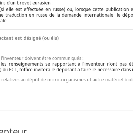
ins d’un brevet eurasien :
(si elle est effectuée en russe) ou, lorsque cette publication
ne traduction en russe de la demande internationale, le dépo
ale.
actant est désigné (ou élu)
e l’inventeur doivent être communiqués :
i les renseignements se rapportant à l’inventeur n’ont pas é
) du PCT, l’office invitera le déposant à faire le nécessaire dans u
es relatives au dépôt de micro-organismes et autre matériel bio
cepteur