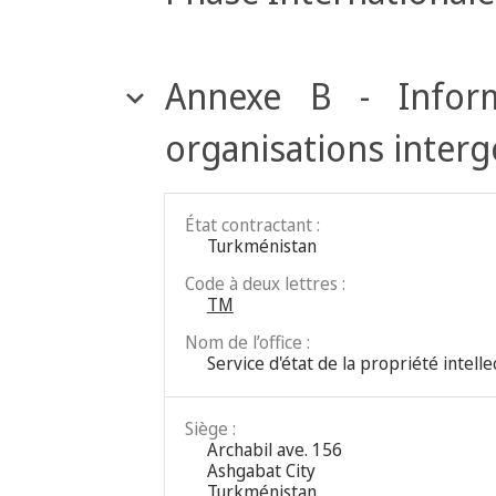
Annexe B - Inform
organisations inter
État contractant :
Turkménistan
Code à deux lettres :
TM
Nom de l’office :
Service d'état de la propriété intel
Siège :
Archabil ave. 156
Ashgabat City
Turkménistan