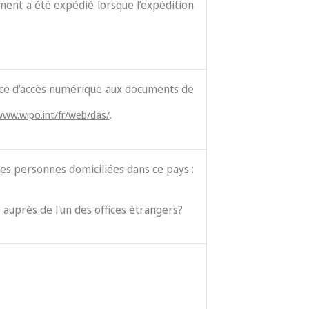
cument a été expédié lorsque l’expédition
vice d’accès numérique aux documents de
www.wipo.int/fr/web/das/
.
es personnes domiciliées dans ce pays :
 auprès de l'un des offices étrangers?