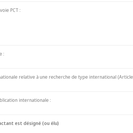
voie PCT :
 :
nationale relative à une recherche de type international (Article
blication internationale :
actant est désigné (ou élu)