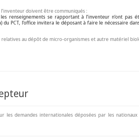
e l’inventeur doivent être communiqués :
i les renseignements se rapportant à l’inventeur n’ont pas é
)a) du PCT, l’office invitera le déposant à faire le nécessaire d
es relatives au dépôt de micro-organismes et autre matériel bio
cepteur
our les demandes internationales déposées par les nationaux