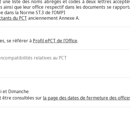
nt une liste des noms abrégés et codes à deux lettres acceptés
 ainsi que leur office respectif dans les documents se rappor
tée dans la Norme ST.3 de l’OMPI
ctants du PCT
anciennement Annexe A.
es, se référer à
Profil ePCT de l'Office
.
 incompatibilités relatives au PCT
i et Dimanche
 être consultées sur
la page des dates de fermeture des offices