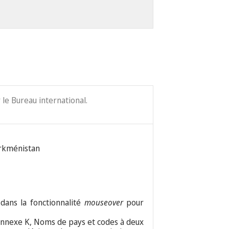
le Bureau international.
Turkménistan
 dans la fonctionnalité
mouseover
pour
nexe K, Noms de pays et codes à deux