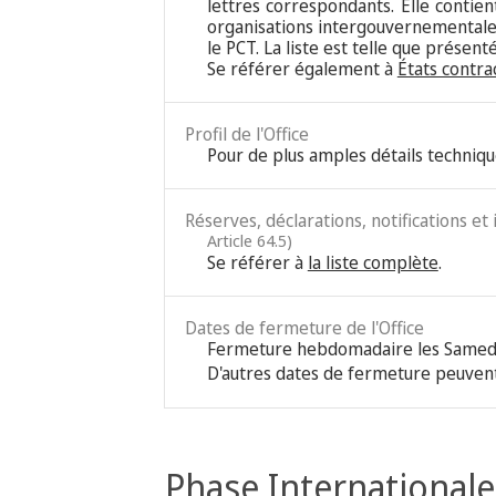
lettres correspondants. Elle contie
organisations intergouvernementales
le PCT. La liste est telle que présen
Se référer également à
États contra
Profil de l'Office
Pour de plus amples détails techniqu
Réserves, déclarations, notifications et
Article 64.5)
Se référer à
la liste complète
.
Dates de fermeture de l'Office
Fermeture hebdomadaire les Samed
D'autres dates de fermeture peuvent
Phase Internationale