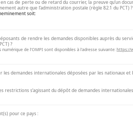
e, en cas de perte ou de retard du courrier, la preuve qu’un do
nement autre que l’administration postale (règle 82.1 du PCT) ?
cheminement soit:
x déposants de rendre les demandes disponibles auprès du ser
 PCT) ?
ès numérique de l’OMPI sont disponibles à l'adresse suivante:
https://
ur les demandes internationales déposées par les nationaux et l
des restrictions s’agissant du dépôt de demandes internationales
t(s) pour ce pays :