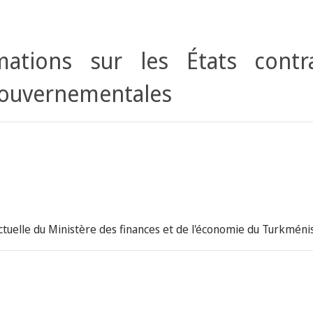
ations sur les États contr
gouvernementales
lectuelle du Ministère des finances et de l'économie du Turkméni