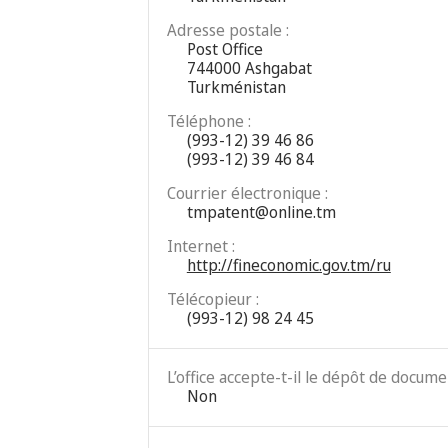
Adresse postale :
Post Office
744000 Ashgabat
Turkménistan
Téléphone :
(993-12) 39 46 86
(993-12) 39 46 84
Courrier électronique :
tmpatent@online.tm
Internet :
http://fineconomic.gov.tm/ru
Télécopieur :
(993-12) 98 24 45
L’office accepte-t-il le dépôt de docum
Non