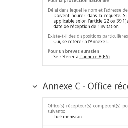
Pour la protection nationale
Délai dans lequel le nom et l’adresse d
Doivent figurer dans la requête. S
applicable selon l’article 22 ou 39.1
date de réception de l’invitation.
Existe-t-il des dispositions particulièr
Oui, se référer à l'Annexe L.
Pour un brevet eurasien
Se référer à
l' annexe B(EA)
Annexe C - Office ré
Office(s) récepteur(s) compétent(s) p
suivants:
Turkménistan