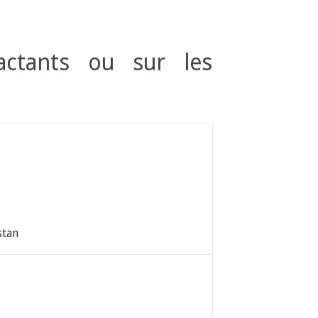
actants ou sur les
stan