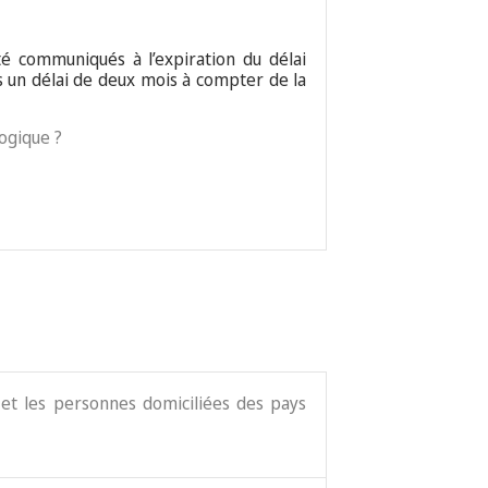
té communiqués à l’expiration du délai
ans un délai de deux mois à compter de la
logique ?
 et les personnes domiciliées des pays