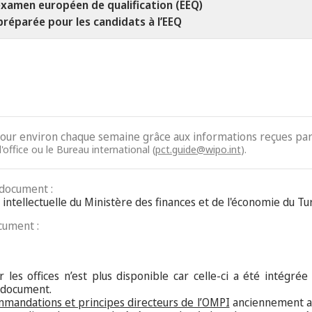
xamen européen de qualification (EEQ)
préparée pour les candidats à l’EEQ
jour environ chaque semaine grâce aux informations reçues par 
'office ou le Bureau international (
pct.guide@wipo.int
).
 document :
té intellectuelle du Ministère des finances et de l'économie du 
cument :
 les offices n’est plus disponible car celle-ci a été intégrée
 document.
mmandations et principes directeurs de l’OMPI
anciennement an