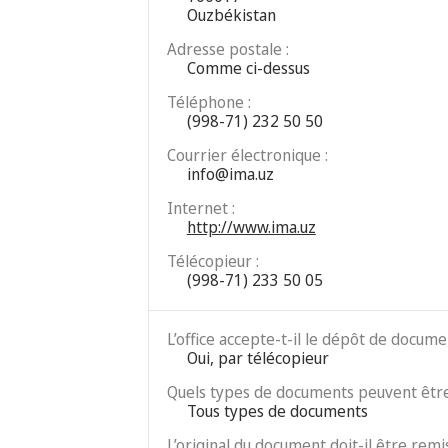
Ouzbékistan
Adresse postale :
Comme ci-dessus
Téléphone :
(998-71) 232 50 50
Courrier électronique :
info@ima.uz
Internet :
http://www.ima.uz
Télécopieur :
(998-71) 233 50 05
L’office accepte-t-il le dépôt de docum
Oui, par télécopieur
Quels types de documents peuvent être
Tous types de documents
L’original du document doit-il être remis