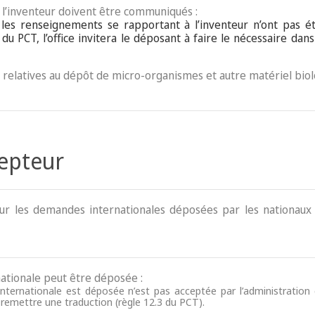
e l’inventeur doivent être communiqués :
i les renseignements se rapportant à l’inventeur n’ont pas é
) du PCT, l’office invitera le déposant à faire le nécessaire da
es relatives au dépôt de micro-organismes et autre matériel bio
cepteur
our les demandes internationales déposées par les nationaux
ationale peut être déposée :
internationale est déposée n’est pas acceptée par l’administration 
 remettre une traduction (règle 12.3 du PCT).