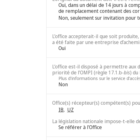
Oui, dans un délai de 14 jours à com
de remplacement contenant des corr
Non, seulement sur invitation pour 
L’office accepterait-il que soit produit
a été faite par une entreprise d’achemi
Oui
L’office est-il disposé à permettre au
priorité de l’OMPI (règle 17.1.b-
bis
) du
Plus d'informations sur le service d’acc
Non
Office(s) récepteur(s) compétent(s) po
IB
,
UZ
La législation nationale impose-t-elle 
Se référer à l'Office