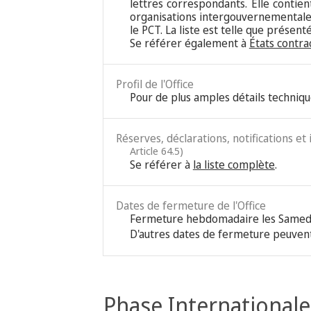
lettres correspondants. Elle contie
organisations intergouvernementales
le PCT. La liste est telle que présen
Se référer également à
États contra
Profil de l'Office
Pour de plus amples détails techniqu
Réserves, déclarations, notifications et
Article 64.5)
Se référer à
la liste complète
.
Dates de fermeture de l'Office
Fermeture hebdomadaire les Samed
D'autres dates de fermeture peuvent
Phase Internationale