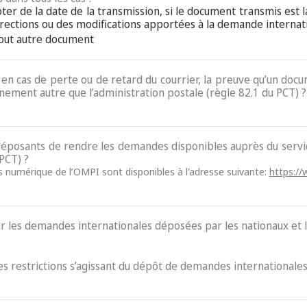
pter de la date de la transmission, si le document transmis est 
ections ou des modifications apportées à la demande internat
tout autre document
e, en cas de perte ou de retard du courrier, la preuve qu’un do
nement autre que l’administration postale (règle 82.1 du PCT) ?
x déposants de rendre les demandes disponibles auprès du ser
 PCT) ?
ès numérique de l’OMPI sont disponibles à l'adresse suivante:
https://
ur les demandes internationales déposées par les nationaux et l
des restrictions s’agissant du dépôt de demandes internationales