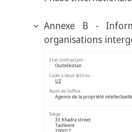
Annexe B - Inform
organisations inter
État contractant :
Ouzbékistan
Code à deux lettres :
UZ
Nom de l’office :
Agence de la propriété intellectuell
Siège :
33 Khadra street
Tashkent
100017