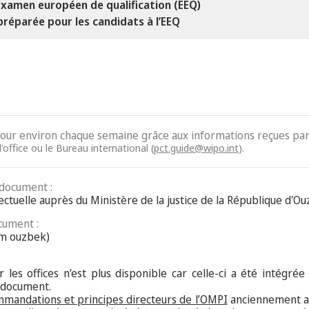
xamen européen de qualification (EEQ)
préparée pour les candidats à l’EEQ
jour environ chaque semaine grâce aux informations reçues par 
'office ou le Bureau international (
pct.guide@wipo.int
).
 document :
lectuelle auprès du Ministère de la justice de la République d'O
cument :
um ouzbek)
 les offices n’est plus disponible car celle-ci a été intégrée
 document.
mmandations et principes directeurs de l’OMPI
anciennement an