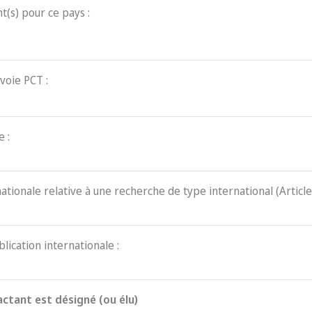
t(s) pour ce pays :
voie PCT :
 :
nationale relative à une recherche de type international (Article
blication internationale :
actant est désigné (ou élu)