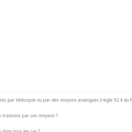
ents par télécopie ou par des moyens analogues (règle 92.4 du 
 transmis par ces moyens ?
 dans tous les cas ?