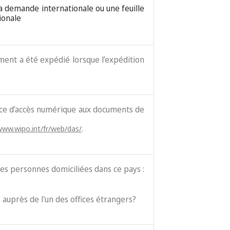
la demande internationale ou une feuille
ionale
cument a été expédié lorsque l’expédition
vice d’accès numérique aux documents de
www.wipo.int/fr/web/das/
.
es personnes domiciliées dans ce pays :
 auprès de l'un des offices étrangers?