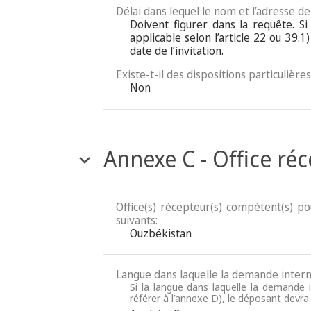
Délai dans lequel le nom et l’adresse d
Doivent figurer dans la requête. S
applicable selon l’article 22 ou 39.1
date de l’invitation.
Existe-t-il des dispositions particulièr
Non
Annexe C - Office ré
Office(s) récepteur(s) compétent(s) p
suivants:
Ouzbékistan
Langue dans laquelle la demande intern
Si la langue dans laquelle la demande 
référer à l’annexe D), le déposant devra