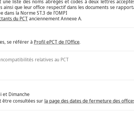
nt une liste des noms abrégés et codes à deux lettres acceptés
 ainsi que leur office respectif dans les documents se rappor
tée dans la Norme ST.3 de l’OMPI
ctants du PCT
anciennement Annexe A.
es, se référer à
Profil ePCT de l'Office
.
 incompatibilités relatives au PCT
i et Dimanche
 être consultées sur
la page des dates de fermeture des offices