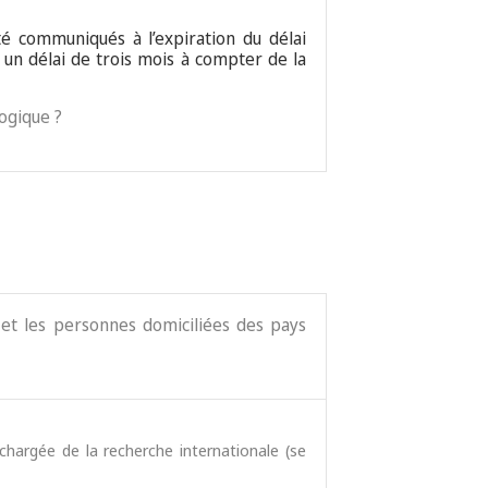
té communiqués à l’expiration du délai
ns un délai de trois mois à compter de la
logique ?
 et les personnes domiciliées des pays
chargée de la recherche internationale (se