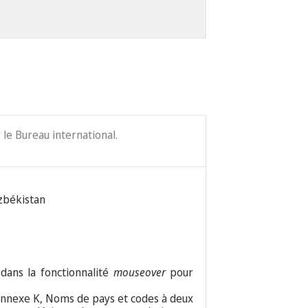
le Bureau international.
uzbékistan
 dans la fonctionnalité
mouseover
pour
nexe K, Noms de pays et codes à deux