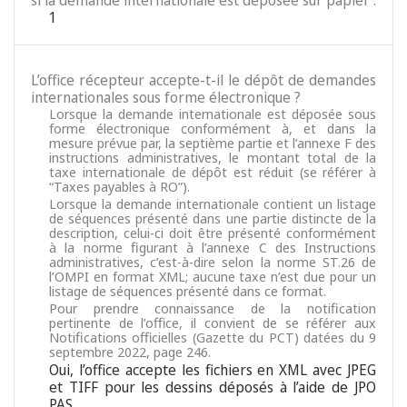
si la demande internationale est déposée sur papier :
1
L’office récepteur accepte-t-il le dépôt de demandes
internationales sous forme électronique ?
Lorsque la demande internationale est déposée sous
forme électronique conformément à, et dans la
mesure prévue par, la septième partie et l’annexe F des
instructions administratives, le montant total de la
taxe internationale de dépôt est réduit (se référer à
“Taxes payables à RO”).
Lorsque la demande internationale contient un listage
de séquences présenté dans une partie distincte de la
description, celui-ci doit être présenté conformément
à la norme figurant à l’annexe C des Instructions
administratives, c’est-à-dire selon la norme ST.26 de
l’OMPI en format XML; aucune taxe n’est due pour un
listage de séquences présenté dans ce format.
Pour prendre connaissance de la notification
pertinente de l’office, il convient de se référer aux
Notifications officielles (Gazette du PCT) datées du 9
septembre 2022, page 246.
Oui, l’office accepte les fichiers en XML avec JPEG
et TIFF pour les dessins déposés à l’aide de JPO
PAS