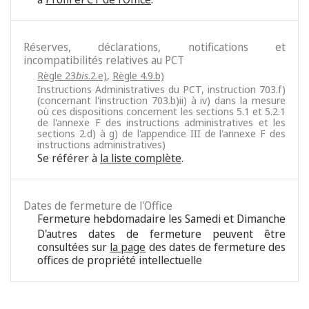
Réserves, déclarations, notifications et
incompatibilités relatives au PCT
Règle 23
bis
.2.e)
,
Règle 4.9.b)
Instructions Administratives du PCT, instruction 703.f)
(concernant l'instruction 703.b)ii) à iv) dans la mesure
où ces dispositions concernent les sections 5.1 et 5.2.1
de l'annexe F des instructions administratives et les
sections 2.d) à g) de l'appendice III de l'annexe F des
instructions administratives)
Se référer à
la liste complète
.
Dates de fermeture de l'Office
Fermeture hebdomadaire les Samedi et Dimanche
D'autres dates de fermeture peuvent être
consultées sur
la page
des dates de fermeture des
offices de propriété intellectuelle