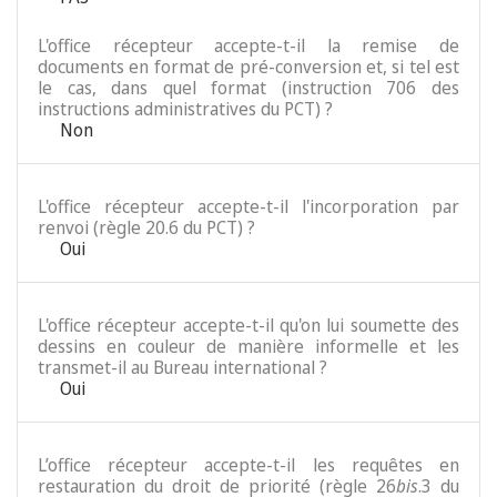
L'office récepteur accepte-t-il la remise de
documents en format de pré-conversion et, si tel est
le cas, dans quel format (instruction 706 des
instructions administratives du PCT) ?
Non
L'office récepteur accepte-t-il l'incorporation par
renvoi (règle 20.6 du PCT) ?
Oui
L'office récepteur accepte-t-il qu'on lui soumette des
dessins en couleur de manière informelle et les
transmet-il au Bureau international ?
Oui
L’office récepteur accepte-t-il les requêtes en
restauration du droit de priorité (règle 26
bis
.3 du