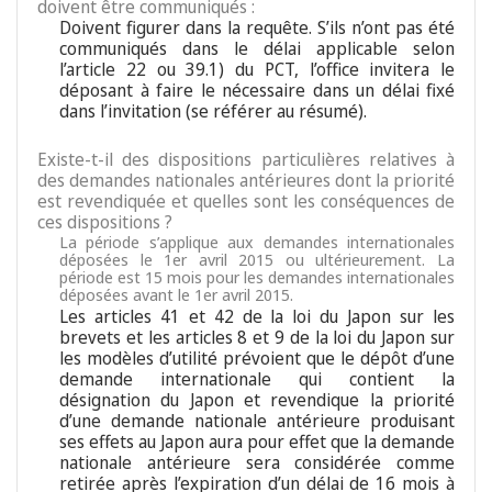
doivent être communiqués :
Doivent figurer dans la requête. S’ils n’ont pas été
communiqués dans le délai applicable selon
l’article 22 ou 39.1) du PCT, l’office invitera le
déposant à faire le nécessaire dans un délai fixé
dans l’invitation (se référer au résumé).
Existe-t-il des dispositions particulières relatives à
des demandes nationales antérieures dont la priorité
est revendiquée et quelles sont les conséquences de
ces dispositions ?
La période s’applique aux demandes internationales
déposées le 1er avril 2015 ou ultérieurement. La
période est 15 mois pour les demandes internationales
déposées avant le 1er avril 2015.
Les articles 41 et 42 de la loi du Japon sur les
brevets et les articles 8 et 9 de la loi du Japon sur
les modèles d’utilité prévoient que le dépôt d’une
demande internationale qui contient la
désignation du Japon et revendique la priorité
d’une demande nationale antérieure produisant
ses effets au Japon aura pour effet que la demande
nationale antérieure sera considérée comme
retirée après l’expiration d’un délai de 16 mois à