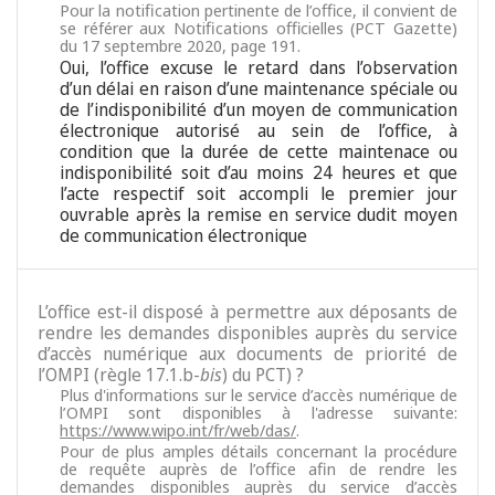
Pour la notification pertinente de l’office, il convient de
se référer aux Notifications officielles (PCT Gazette)
du 17 septembre 2020, page 191.
Oui, l’office excuse le retard dans l’observation
d’un délai en raison d’une maintenance spéciale ou
de l’indisponibilité d’un moyen de communication
électronique autorisé au sein de l’office, à
condition que la durée de cette maintenace ou
indisponibilité soit d’au moins 24 heures et que
l’acte respectif soit accompli le premier jour
ouvrable après la remise en service dudit moyen
de communication électronique
L’office est-il disposé à permettre aux déposants de
rendre les demandes disponibles auprès du service
d’accès numérique aux documents de priorité de
l’OMPI (règle 17.1.b-
bis
) du PCT) ?
Plus d'informations sur le service d’accès numérique de
l’OMPI sont disponibles à l'adresse suivante:
https://www.wipo.int/fr/web/das/
.
Pour de plus amples détails concernant la procédure
de requête auprès de l’office afin de rendre les
demandes disponibles auprès du service d’accès