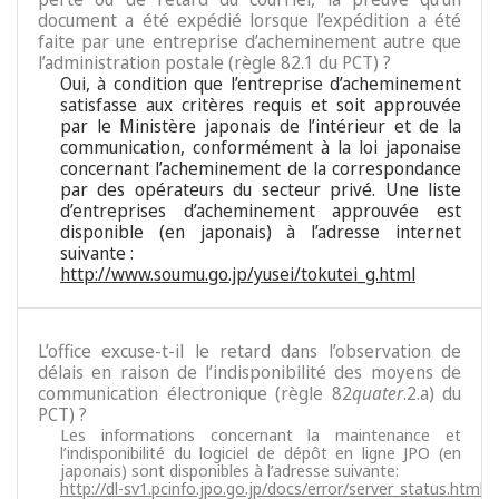
document a été expédié lorsque l’expédition a été
faite par une entreprise d’acheminement autre que
l’administration postale (règle 82.1 du PCT) ?
Oui, à condition que l’entreprise d’acheminement
satisfasse aux critères requis et soit approuvée
par le Ministère japonais de l’intérieur et de la
communication, conformément à la loi japonaise
concernant l’acheminement de la correspondance
par des opérateurs du secteur privé. Une liste
d’entreprises d’acheminement approuvée est
disponible (en japonais) à l’adresse internet
suivante :
http://www.soumu.go.jp/yusei/tokutei_g.html
L’office excuse-t-il le retard dans l’observation de
délais en raison de l’indisponibilité des moyens de
communication électronique (règle 82
quater
.2.a) du
PCT) ?
Les informations concernant la maintenance et
l’indisponibilité du logiciel de dépôt en ligne JPO (en
japonais) sont disponibles à l’adresse suivante:
http://dl-sv1.pcinfo.jpo.go.jp/docs/error/server_status.html