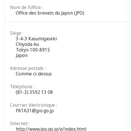
Nom de l’office :
Office des brevets du Japon (JPO)
Siège :
3-4-3 Kasumigaseki
Chiyoda-ku
Tokyo 100-8915
Japon
Adresse postale :
Comme ci-dessus
Téléphone :
(81-3) 3592 13 08
Courrier électronique :
PA1A31@jpo.go.jp
Internet :
http://www.jpo.go.jp/e/index.html