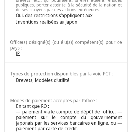
brevets, etc., qui pourraient, si elles étaient rendues
publiques, porter atteinte à la sécurité de la nation et
de ses citoyens par des actions extérieures.
Oui, des restrictions s’appliquent aux :
Inventions réalisées au Japon
Office(s) désigné(s) (ou élu(s)) compétent(s) pour ce
pays :
JP
Types de protection disponibles par la voie PCT :
Brevets
,
Modèles d’utilité
Modes de paiement acceptés par l'office :
En tant que RO :
— paiement via le compte de dépôt de l'office, —
paiement sur le compte du gouvernement
japonais par les services bancaires en ligne, ou —
paiement par carte de crédit.