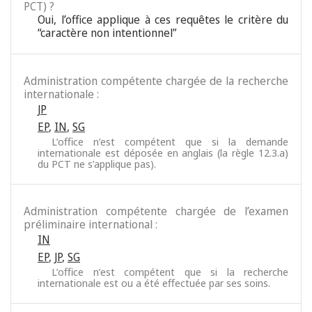
PCT) ?
Oui, l’office applique à ces requêtes le critère du
“caractère non intentionnel”
Administration compétente chargée de la recherche
internationale :
JP
EP
,
IN
,
SG
L’office n’est compétent que si la demande
internationale est déposée en anglais (la règle 12.3.a)
du PCT ne s’applique pas).
Administration compétente chargée de l’examen
préliminaire international :
IN
EP
,
JP
,
SG
L’office n’est compétent que si la recherche
internationale est ou a été effectuée par ses soins.