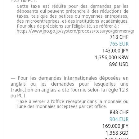
12.3 du PCT.
Cette taxe est réduite pour des demandes par les
déposants qui peuvent prétendre à des réductions de
taxes, tels que des petites ou moyennes entreprises,
des microentreprises, et des institutions académiques.
Pour plus de précisions sur l’éligibilité, se référer à :
https://www.jpo.go.jp/system/process/tesuryo/genmen/gen
718 CHF
765 EUR
143,000 JPY
1,356,000 KRW
896 USD
— Pour les demandes internationales déposées en
anglais ou les demandes pour lesquelles une
traduction en anglais a été fournie selon la règle 12.3
du PCT.
Taxe à verser à l’office récepteur dans la monnaie ou
l’une des monnaies acceptées par cet office.
848 CHF
904 EUR
169,000 JPY
1,358 SGD