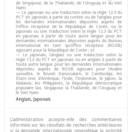
de Singapour, de la Thaïlande, de l'Uruguay et du Viet
Nam;
— Le japonais ou une traduction selon la règle 12.3 du
PCT en japonais à partir du coréen ou de l’anglais pour
les demandes internationales déposées auprès de
l’office récepteur de la République de Corée, ou le
japonais ou une traduction selon la règle 12.3 du PCT
en japonais à partir de toute autre langue pour les
demandes internationales déposées auprès du Bureau
international en tant qu’office récepteur (RO/IB)
agissant pour la République de Corée ; et
— Le japonais, l’anglais ou une traduction selon la
règle 12.3 du PCT en japonais ou en anglais à partir de
toute autre langue pour les demandes internationales
déposées auprès de RO/IB agissant pour l'Arabie
saoudite, le Brunéi Darussalam, le Cambodge, les
États-Unis d’Amérique, l’Inde, l’Indonésie, le Japon, la
Malaisie, les Philippines, la République démocratique
populaire lao, Singapour, la Thaïlande, de l'Uruguay et
le Viet Nam
Anglais
,
Japonais
L’administration accepte-elle des commentaires
informels sur les résultats de recherches antérieures
si la demande internationale revendique la priorité