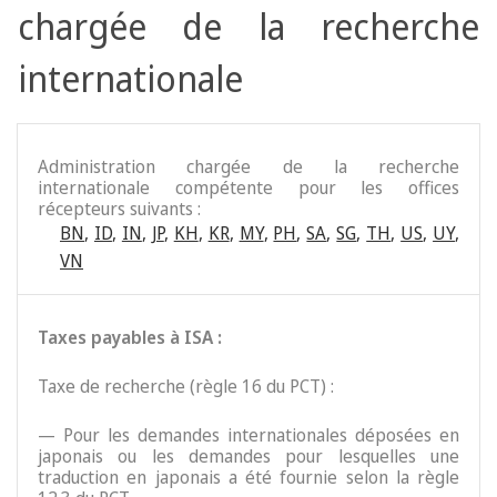
chargée de la recherche
internationale
Administration chargée de la recherche
internationale compétente pour les offices
récepteurs suivants :
BN
,
ID
,
IN
,
JP
,
KH
,
KR
,
MY
,
PH
,
SA
,
SG
,
TH
,
US
,
UY
,
VN
Taxes payables à ISA :
Taxe de recherche (règle 16 du PCT) :
— Pour les demandes internationales déposées en
japonais ou les demandes pour lesquelles une
traduction en japonais a été fournie selon la règle