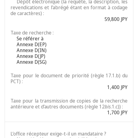
Dépôt électronique (la requête, la description, les
revendications et l’abrégé étant en format à codage
de caractères) :
59,800 JPY
Taxe de recherche :
Se référer à
Annexe D(EP)
Annexe D(IN)
Annexe D(JP)
Annexe D(SG)
Taxe pour le document de priorité (règle 17.1.b) du
PCT) :
1,400 JPY
Taxe pour la transmission de copies de la recherche
antérieure et d’autres documents (règle 12
bis
.1.c)) :
1,700 JPY
L’office récepteur exige-t-il un mandataire ?