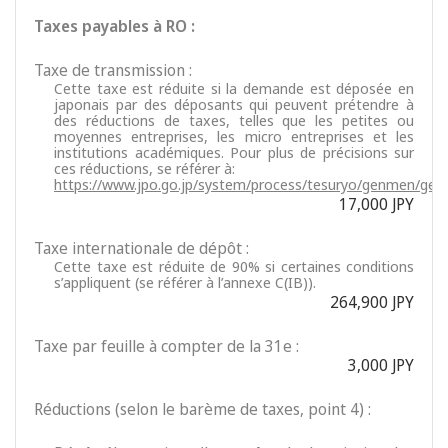
Taxes payables à RO :
Taxe de transmission :
Cette taxe est réduite si la demande est déposée en
japonais par des déposants qui peuvent prétendre à
des réductions de taxes, telles que les petites ou
moyennes entreprises, les micro entreprises et les
institutions académiques. Pour plus de précisions sur
ces réductions, se référer à:
https://www.jpo.go.jp/system/process/tesuryo/genmen/gen
17,000 JPY
Taxe internationale de dépôt :
Cette taxe est réduite de 90% si certaines conditions
s’appliquent (se référer à l’annexe C(IB)).
264,900 JPY
Taxe par feuille à compter de la 31e :
3,000 JPY
Réductions (selon le barème de taxes, point 4) :