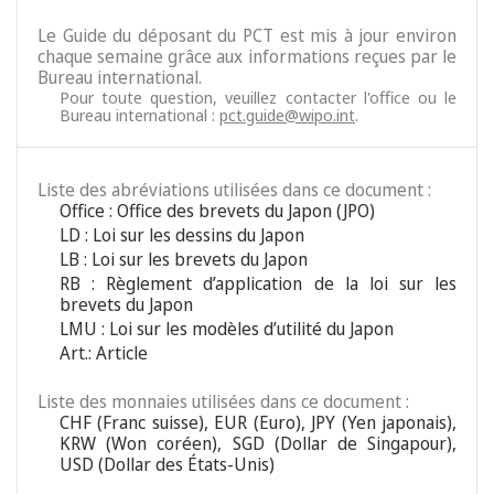
Le Guide du déposant du PCT est mis à jour environ
chaque semaine grâce aux informations reçues par le
Bureau international.
Pour toute question, veuillez contacter l'office ou le
Bureau international :
pct.guide@wipo.int
.
Liste des abréviations utilisées dans ce document :
Office : Office des brevets du Japon (JPO)
LD : Loi sur les dessins du Japon
LB : Loi sur les brevets du Japon
RB : Règlement d’application de la loi sur les
brevets du Japon
LMU : Loi sur les modèles d’utilité du Japon
Art.: Article
Liste des monnaies utilisées dans ce document :
CHF (Franc suisse), EUR (Euro), JPY (Yen japonais),
KRW (Won coréen), SGD (Dollar de Singapour),
USD (Dollar des États-Unis)