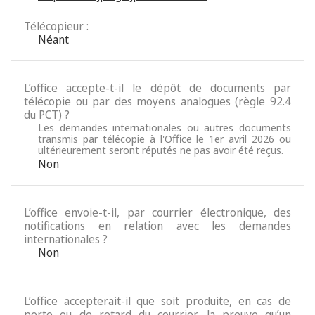
Télécopieur :
Néant
L’office accepte-t-il le dépôt de documents par
télécopie ou par des moyens analogues (règle 92.4
du PCT) ?
Les demandes internationales ou autres documents
transmis par télécopie à l'Office le 1er avril 2026 ou
ultérieurement seront réputés ne pas avoir été reçus.
Non
L’office envoie-t-il, par courrier électronique, des
notifications en relation avec les demandes
internationales ?
Non
L’office accepterait-il que soit produite, en cas de
perte ou de retard du courrier, la preuve qu’un