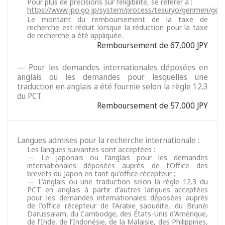
Pour plus de précisions sur l’éligibilité, se référer à :
https://www.jpo.go.jp/system/process/tesuryo/genmen/gen
Le montant du remboursement de la taxe de
recherche est réduit lorsque la réduction pour la taxe
de recherche a été appliquée.
Remboursement de 67,000 JPY
— Pour les demandes internationales déposées en
anglais ou les demandes pour lesquelles une
traduction en anglais a été fournie selon la règle 12.3
du PCT.
Remboursement de 57,000 JPY
Langues admises pour la recherche internationale :
Les langues suivantes sont acceptées :
— Le japonais ou l’anglais pour les demandes
internationales déposées auprès de l’Office des
brevets du Japon en tant qu’office récepteur ;
— L’anglais ou une traduction selon la règle 12.3 du
PCT en anglais à partir d’autres langues acceptées
pour les demandes internationales déposées auprès
de l’office récepteur de l'Arabie saoudite, du Brunéi
Darussalam, du Cambodge, des États-Unis d’Amérique,
de l’Inde, de l’Indonésie, de la Malaisie, des Philippines,