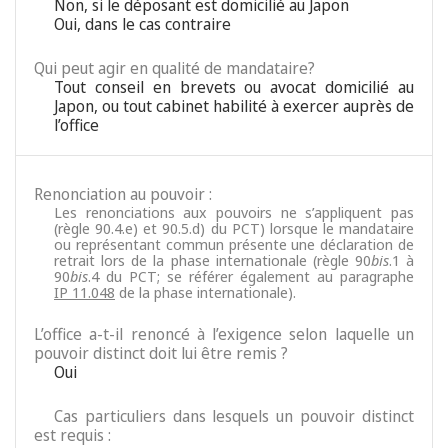
Non, si le déposant est domicilié au Japon
Oui, dans le cas contraire
Qui peut agir en qualité de mandataire?
Tout conseil en brevets ou avocat domicilié au
Japon, ou tout cabinet habilité à exercer auprès de
l’office
Renonciation au pouvoir :
Les renonciations aux pouvoirs ne s’appliquent pas
(règle 90.4.e) et 90.5.d) du PCT) lorsque le mandataire
ou représentant commun présente une déclaration de
retrait lors de la phase internationale (règle 90
bis
.1 à
90
bis
.4 du PCT; se référer également au paragraphe
IP 11.048
de la phase internationale).
L’office a-t-il renoncé à l’exigence selon laquelle un
pouvoir distinct doit lui être remis ?
Oui
Cas particuliers dans lesquels un pouvoir distinct
est requis :