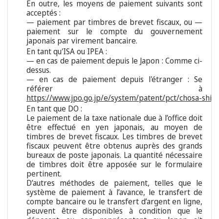
En outre, les moyens de paiement suivants sont
acceptés :
— paiement par timbres de brevet fiscaux, ou —
paiement sur le compte du gouvernement
japonais par virement bancaire.
En tant qu'ISA ou IPEA :
— en cas de paiement depuis le Japon : Comme ci-
dessus.
— en cas de paiement depuis l'étranger : Se
référer à
https://www.jpo.go.jp/e/system/patent/pct/chosa-shin
En tant que DO :
Le paiement de la taxe nationale due à l’office doit
être effectué en yen japonais, au moyen de
timbres de brevet fiscaux. Les timbres de brevet
fiscaux peuvent être obtenus auprès des grands
bureaux de poste japonais. La quantité nécessaire
de timbres doit être apposée sur le formulaire
pertinent.
D’autres méthodes de paiement, telles que le
système de paiement à l’avance, le transfert de
compte bancaire ou le transfert d’argent en ligne,
peuvent être disponibles à condition que le