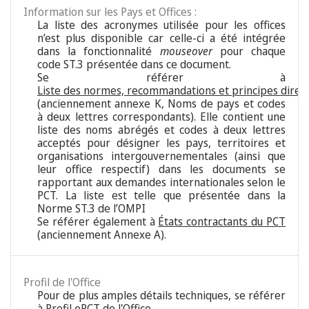
Information sur les Pays et Offices :
La liste des acronymes utilisée pour les offices
n’est plus disponible car celle-ci a été intégrée
dans la fonctionnalité
mouseover
pour chaque
code ST.3 présentée dans ce document.
Se référer à
Liste des normes, recommandations et principes direc
(anciennement annexe K, Noms de pays et codes
à deux lettres correspondants). Elle contient une
liste des noms abrégés et codes à deux lettres
acceptés pour désigner les pays, territoires et
organisations intergouvernementales (ainsi que
leur office respectif) dans les documents se
rapportant aux demandes internationales selon le
PCT. La liste est telle que présentée dans la
Norme ST.3 de l’OMPI
Se référer également à
États contractants du PCT
(anciennement Annexe A).
Profil de l'Office
Pour de plus amples détails techniques, se référer
à
Profil ePCT de l'Office
.