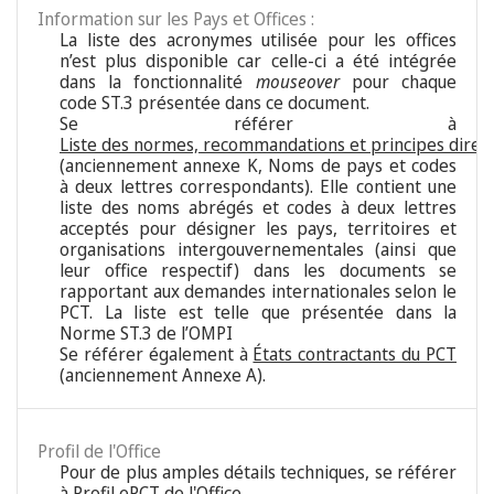
Information sur les Pays et Offices :
La liste des acronymes utilisée pour les offices
n’est plus disponible car celle-ci a été intégrée
dans la fonctionnalité
mouseover
pour chaque
code ST.3 présentée dans ce document.
Se référer à
Liste des normes, recommandations et principes direc
(anciennement annexe K, Noms de pays et codes
à deux lettres correspondants). Elle contient une
liste des noms abrégés et codes à deux lettres
acceptés pour désigner les pays, territoires et
organisations intergouvernementales (ainsi que
leur office respectif) dans les documents se
rapportant aux demandes internationales selon le
PCT. La liste est telle que présentée dans la
Norme ST.3 de l’OMPI
Se référer également à
États contractants du PCT
(anciennement Annexe A).
Profil de l'Office
Pour de plus amples détails techniques, se référer
à
Profil ePCT de l'Office
.