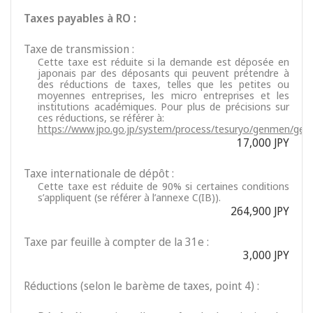
Taxes payables à RO :
Taxe de transmission :
Cette taxe est réduite si la demande est déposée en
japonais par des déposants qui peuvent prétendre à
des réductions de taxes, telles que les petites ou
moyennes entreprises, les micro entreprises et les
institutions académiques. Pour plus de précisions sur
ces réductions, se référer à:
https://www.jpo.go.jp/system/process/tesuryo/genmen/gen
17,000 JPY
Taxe internationale de dépôt :
Cette taxe est réduite de 90% si certaines conditions
s’appliquent (se référer à l’annexe C(IB)).
264,900 JPY
Taxe par feuille à compter de la 31e :
3,000 JPY
Réductions (selon le barème de taxes, point 4) :