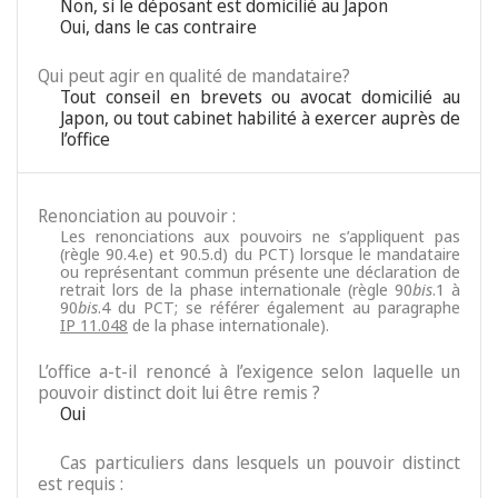
Non, si le déposant est domicilié au Japon
Oui, dans le cas contraire
Qui peut agir en qualité de mandataire?
Tout conseil en brevets ou avocat domicilié au
Japon, ou tout cabinet habilité à exercer auprès de
l’office
Renonciation au pouvoir :
Les renonciations aux pouvoirs ne s’appliquent pas
(règle 90.4.e) et 90.5.d) du PCT) lorsque le mandataire
ou représentant commun présente une déclaration de
retrait lors de la phase internationale (règle 90
bis
.1 à
90
bis
.4 du PCT; se référer également au paragraphe
IP 11.048
de la phase internationale).
L’office a-t-il renoncé à l’exigence selon laquelle un
pouvoir distinct doit lui être remis ?
Oui
Cas particuliers dans lesquels un pouvoir distinct
est requis :