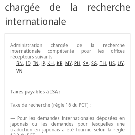
chargée de la recherche
internationale
Administration chargée de la recherche
internationale compétente pour les offices
récepteurs suivants :
BN
,
ID
,
IN
,
JP
,
KH
,
KR
,
MY
,
PH
,
SA
,
SG
,
TH
,
US
,
UY
,
VN
Taxes payables à ISA :
Taxe de recherche (règle 16 du PCT) :
— Pour les demandes internationales déposées en
japonais ou les demandes pour lesquelles une
traduction en japonais a été fournie selon la règle