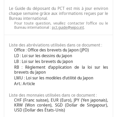
Le Guide du déposant du PCT est mis à jour environ
chaque semaine grâce aux informations reçues par le
Bureau international.
Pour toute question, veuillez contacter l'office ou le
Bureau international :
pct.guide@wipo.int
.
Liste des abréviations utilisées dans ce document :
Office : Office des brevets du Japon (JPO)
LD : Loi sur les dessins du Japon
LB : Loi sur les brevets du Japon
RB : Règlement d’application de la loi sur les
brevets du Japon
LMU : Loi sur les modèles d’utilité du Japon
Art.: Article
Liste des monnaies utilisées dans ce document :
CHF (Franc suisse), EUR (Euro), JPY (Yen japonais),
KRW (Won coréen), SGD (Dollar de Singapour),
USD (Dollar des États-Unis)