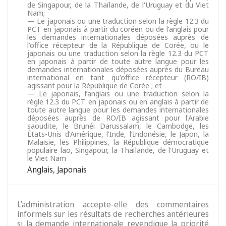
de Singapour, de la Thaïlande, de l'Uruguay et du Viet
Nam;
— Le japonais ou une traduction selon la règle 12.3 du
PCT en japonais à partir du coréen ou de l’anglais pour
les demandes internationales déposées auprès de
l’office récepteur de la République de Corée, ou le
japonais ou une traduction selon la règle 12.3 du PCT
en japonais à partir de toute autre langue pour les
demandes internationales déposées auprès du Bureau
international en tant qu’office récepteur (RO/IB)
agissant pour la République de Corée ; et
— Le japonais, l’anglais ou une traduction selon la
règle 12.3 du PCT en japonais ou en anglais à partir de
toute autre langue pour les demandes internationales
déposées auprès de RO/IB agissant pour l'Arabie
saoudite, le Brunéi Darussalam, le Cambodge, les
États-Unis d’Amérique, l’Inde, l’Indonésie, le Japon, la
Malaisie, les Philippines, la République démocratique
populaire lao, Singapour, la Thaïlande, de l'Uruguay et
le Viet Nam
Anglais
,
Japonais
L’administration accepte-elle des commentaires
informels sur les résultats de recherches antérieures
si la demande internationale revendique la priorité