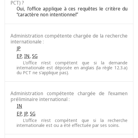
PCT) ?
Oui, l’office applique à ces requêtes le critère du
“caractère non intentionnel”
Administration compétente chargée de la recherche
internationale :
JP
EP
,
IN
,
SG
L’office n’est compétent que si la demande
internationale est déposée en anglais (la règle 12.3.a)
du PCT ne s’applique pas).
Administration compétente chargée de l’examen
préliminaire international :
IN
EP
,
JP
,
SG
L’office n’est compétent que si la recherche
internationale est ou a été effectuée par ses soins.