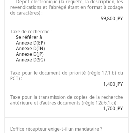
Dépôt électronique (la requête, la description, les
revendications et l’abrégé étant en format à codage
de caractères) :
59,800 JPY
Taxe de recherche :
Se référer à
Annexe D(EP)
Annexe D(IN)
Annexe D(JP)
Annexe D(SG)
Taxe pour le document de priorité (règle 17.1.b) du
PCT) :
1,400 JPY
Taxe pour la transmission de copies de la recherche
antérieure et d’autres documents (règle 12
bis
.1.c)) :
1,700 JPY
L’office récepteur exige-t-il un mandataire ?