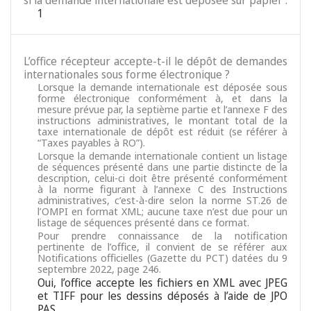
si la demande internationale est déposée sur papier :
1
L’office récepteur accepte-t-il le dépôt de demandes
internationales sous forme électronique ?
Lorsque la demande internationale est déposée sous
forme électronique conformément à, et dans la
mesure prévue par, la septième partie et l’annexe F des
instructions administratives, le montant total de la
taxe internationale de dépôt est réduit (se référer à
“Taxes payables à RO”).
Lorsque la demande internationale contient un listage
de séquences présenté dans une partie distincte de la
description, celui-ci doit être présenté conformément
à la norme figurant à l’annexe C des Instructions
administratives, c’est-à-dire selon la norme ST.26 de
l’OMPI en format XML; aucune taxe n’est due pour un
listage de séquences présenté dans ce format.
Pour prendre connaissance de la notification
pertinente de l’office, il convient de se référer aux
Notifications officielles (Gazette du PCT) datées du 9
septembre 2022, page 246.
Oui, l’office accepte les fichiers en XML avec JPEG
et TIFF pour les dessins déposés à l’aide de JPO
PAS