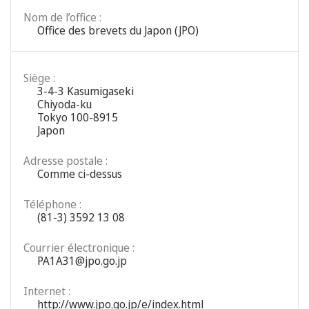
Nom de l’office :
Office des brevets du Japon (JPO)
Siège :
3-4-3 Kasumigaseki
Chiyoda-ku
Tokyo 100-8915
Japon
Adresse postale :
Comme ci-dessus
Téléphone :
(81-3) 3592 13 08
Courrier électronique :
PA1A31@jpo.go.jp
Internet :
http://www.jpo.go.jp/e/index.html