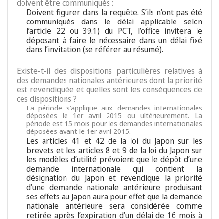
doivent être communiqués :
Doivent figurer dans la requête. S’ils n’ont pas été
communiqués dans le délai applicable selon
l’article 22 ou 39.1) du PCT, l’office invitera le
déposant à faire le nécessaire dans un délai fixé
dans l’invitation (se référer au résumé).
Existe-t-il des dispositions particulières relatives à
des demandes nationales antérieures dont la priorité
est revendiquée et quelles sont les conséquences de
ces dispositions ?
La période s’applique aux demandes internationales
déposées le 1er avril 2015 ou ultérieurement. La
période est 15 mois pour les demandes internationales
déposées avant le 1er avril 2015.
Les articles 41 et 42 de la loi du Japon sur les
brevets et les articles 8 et 9 de la loi du Japon sur
les modèles d’utilité prévoient que le dépôt d’une
demande internationale qui contient la
désignation du Japon et revendique la priorité
d’une demande nationale antérieure produisant
ses effets au Japon aura pour effet que la demande
nationale antérieure sera considérée comme
retirée après l’expiration d’un délai de 16 mois à