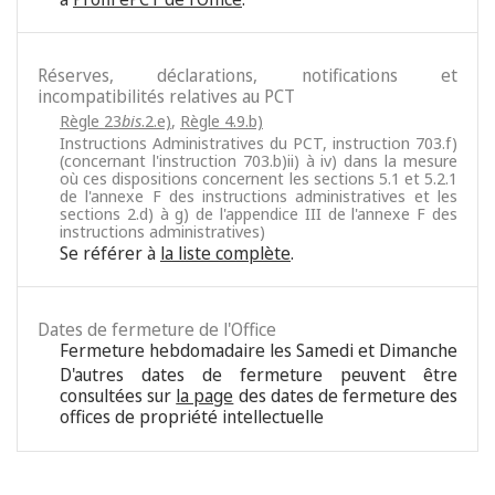
Réserves, déclarations, notifications et
incompatibilités relatives au PCT
Règle 23
bis
.2.e)
,
Règle 4.9.b)
Instructions Administratives du PCT, instruction 703.f)
(concernant l'instruction 703.b)ii) à iv) dans la mesure
où ces dispositions concernent les sections 5.1 et 5.2.1
de l'annexe F des instructions administratives et les
sections 2.d) à g) de l'appendice III de l'annexe F des
instructions administratives)
Se référer à
la liste complète
.
Dates de fermeture de l'Office
Fermeture hebdomadaire les Samedi et Dimanche
D'autres dates de fermeture peuvent être
consultées sur
la page
des dates de fermeture des
offices de propriété intellectuelle