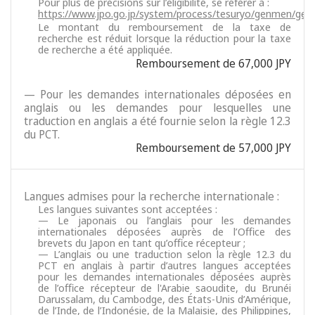
Pour plus de précisions sur l’éligibilité, se référer à :
https://www.jpo.go.jp/system/process/tesuryo/genmen/gen
Le montant du remboursement de la taxe de
recherche est réduit lorsque la réduction pour la taxe
de recherche a été appliquée.
Remboursement de 67,000 JPY
— Pour les demandes internationales déposées en
anglais ou les demandes pour lesquelles une
traduction en anglais a été fournie selon la règle 12.3
du PCT.
Remboursement de 57,000 JPY
Langues admises pour la recherche internationale :
Les langues suivantes sont acceptées :
— Le japonais ou l’anglais pour les demandes
internationales déposées auprès de l’Office des
brevets du Japon en tant qu’office récepteur ;
— L’anglais ou une traduction selon la règle 12.3 du
PCT en anglais à partir d’autres langues acceptées
pour les demandes internationales déposées auprès
de l’office récepteur de l'Arabie saoudite, du Brunéi
Darussalam, du Cambodge, des États-Unis d’Amérique,
de l’Inde, de l’Indonésie, de la Malaisie, des Philippines,