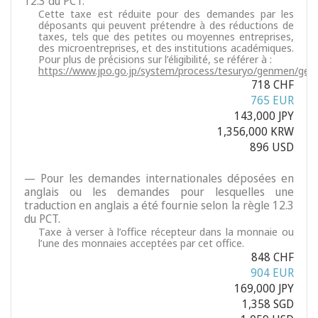
12.3 du PCT.
Cette taxe est réduite pour des demandes par les
déposants qui peuvent prétendre à des réductions de
taxes, tels que des petites ou moyennes entreprises,
des microentreprises, et des institutions académiques.
Pour plus de précisions sur l’éligibilité, se référer à :
https://www.jpo.go.jp/system/process/tesuryo/genmen/gen
718 CHF
765 EUR
143,000 JPY
1,356,000 KRW
896 USD
— Pour les demandes internationales déposées en
anglais ou les demandes pour lesquelles une
traduction en anglais a été fournie selon la règle 12.3
du PCT.
Taxe à verser à l’office récepteur dans la monnaie ou
l’une des monnaies acceptées par cet office.
848 CHF
904 EUR
169,000 JPY
1,358 SGD