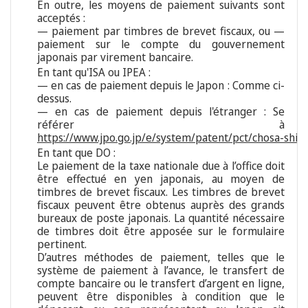
En outre, les moyens de paiement suivants sont
acceptés :
— paiement par timbres de brevet fiscaux, ou —
paiement sur le compte du gouvernement
japonais par virement bancaire.
En tant qu'ISA ou IPEA :
— en cas de paiement depuis le Japon : Comme ci-
dessus.
— en cas de paiement depuis l'étranger : Se
référer à
https://www.jpo.go.jp/e/system/patent/pct/chosa-shin
En tant que DO :
Le paiement de la taxe nationale due à l’office doit
être effectué en yen japonais, au moyen de
timbres de brevet fiscaux. Les timbres de brevet
fiscaux peuvent être obtenus auprès des grands
bureaux de poste japonais. La quantité nécessaire
de timbres doit être apposée sur le formulaire
pertinent.
D’autres méthodes de paiement, telles que le
système de paiement à l’avance, le transfert de
compte bancaire ou le transfert d’argent en ligne,
peuvent être disponibles à condition que le