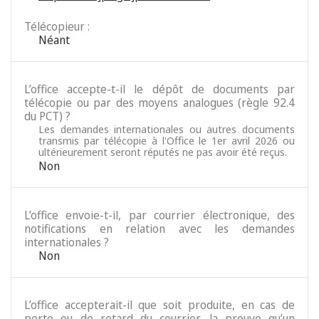
Télécopieur :
Néant
L’office accepte-t-il le dépôt de documents par
télécopie ou par des moyens analogues (règle 92.4
du PCT) ?
Les demandes internationales ou autres documents
transmis par télécopie à l'Office le 1er avril 2026 ou
ultérieurement seront réputés ne pas avoir été reçus.
Non
L’office envoie-t-il, par courrier électronique, des
notifications en relation avec les demandes
internationales ?
Non
L’office accepterait-il que soit produite, en cas de
perte ou de retard du courrier, la preuve qu’un