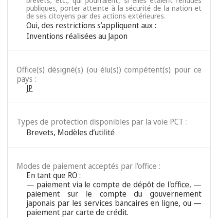
brevets, etc., qui pourraient, si elles étaient rendues
publiques, porter atteinte à la sécurité de la nation et
de ses citoyens par des actions extérieures.
Oui, des restrictions s’appliquent aux :
Inventions réalisées au Japon
Office(s) désigné(s) (ou élu(s)) compétent(s) pour ce
pays :
JP
Types de protection disponibles par la voie PCT :
Brevets
,
Modèles d’utilité
Modes de paiement acceptés par l'office :
En tant que RO :
— paiement via le compte de dépôt de l'office, —
paiement sur le compte du gouvernement
japonais par les services bancaires en ligne, ou —
paiement par carte de crédit.