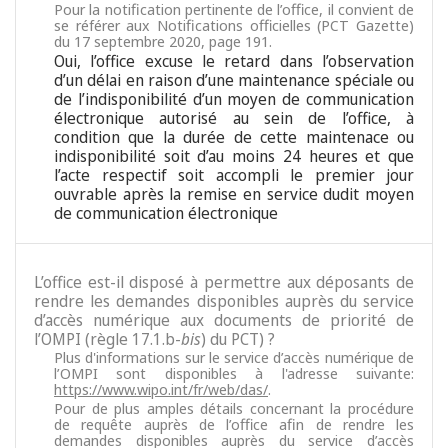
Pour la notification pertinente de l’office, il convient de
se référer aux Notifications officielles (PCT Gazette)
du 17 septembre 2020, page 191.
Oui, l’office excuse le retard dans l’observation
d’un délai en raison d’une maintenance spéciale ou
de l’indisponibilité d’un moyen de communication
électronique autorisé au sein de l’office, à
condition que la durée de cette maintenace ou
indisponibilité soit d’au moins 24 heures et que
l’acte respectif soit accompli le premier jour
ouvrable après la remise en service dudit moyen
de communication électronique
L’office est-il disposé à permettre aux déposants de
rendre les demandes disponibles auprès du service
d’accès numérique aux documents de priorité de
l’OMPI (règle 17.1.b-
bis
) du PCT) ?
Plus d'informations sur le service d’accès numérique de
l’OMPI sont disponibles à l'adresse suivante:
https://www.wipo.int/fr/web/das/
.
Pour de plus amples détails concernant la procédure
de requête auprès de l’office afin de rendre les
demandes disponibles auprès du service d’accès