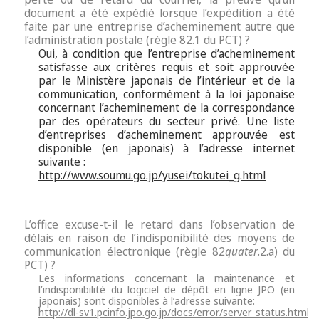
document a été expédié lorsque l’expédition a été
faite par une entreprise d’acheminement autre que
l’administration postale (règle 82.1 du PCT) ?
Oui, à condition que l’entreprise d’acheminement
satisfasse aux critères requis et soit approuvée
par le Ministère japonais de l’intérieur et de la
communication, conformément à la loi japonaise
concernant l’acheminement de la correspondance
par des opérateurs du secteur privé. Une liste
d’entreprises d’acheminement approuvée est
disponible (en japonais) à l’adresse internet
suivante :
http://www.soumu.go.jp/yusei/tokutei_g.html
L’office excuse-t-il le retard dans l’observation de
délais en raison de l’indisponibilité des moyens de
communication électronique (règle 82
quater
.2.a) du
PCT) ?
Les informations concernant la maintenance et
l’indisponibilité du logiciel de dépôt en ligne JPO (en
japonais) sont disponibles à l’adresse suivante:
http://dl-sv1.pcinfo.jpo.go.jp/docs/error/server_status.html