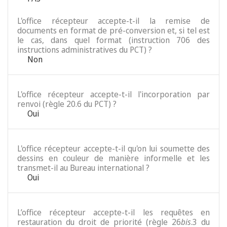
L'office récepteur accepte-t-il la remise de
documents en format de pré-conversion et, si tel est
le cas, dans quel format (instruction 706 des
instructions administratives du PCT) ?
Non
L'office récepteur accepte-t-il l'incorporation par
renvoi (règle 20.6 du PCT) ?
Oui
L'office récepteur accepte-t-il qu'on lui soumette des
dessins en couleur de manière informelle et les
transmet-il au Bureau international ?
Oui
L’office récepteur accepte-t-il les requêtes en
restauration du droit de priorité (règle 26
bis
.3 du