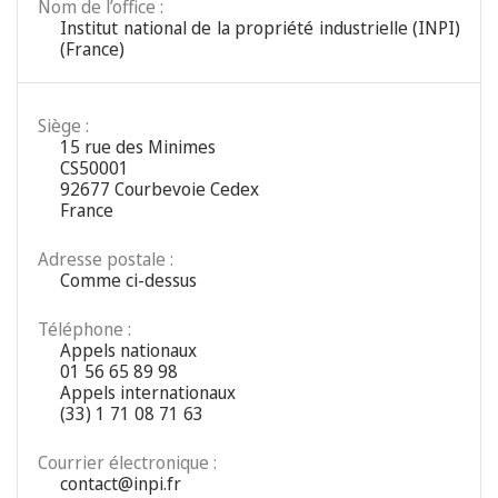
Nom de l’office :
Institut national de la propriété industrielle (INPI)
(France)
Siège :
15 rue des Minimes
CS50001
92677 Courbevoie Cedex
France
Adresse postale :
Comme ci-dessus
Téléphone :
Appels nationaux
01 56 65 89 98
Appels internationaux
(33) 1 71 08 71 63
Courrier électronique :
contact@inpi.fr