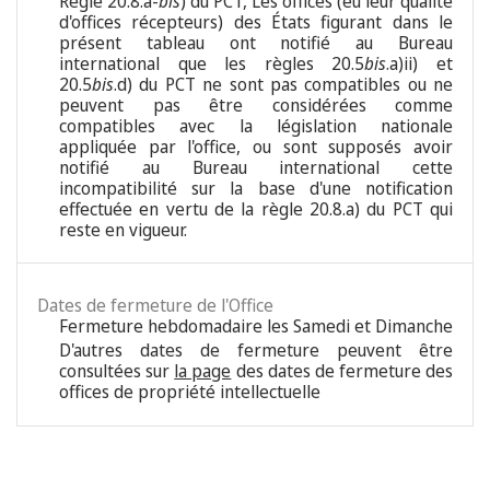
Règle 20.8.a-
bis
) du PCT, Les offices (eu leur qualité
d'offices récepteurs) des États figurant dans le
présent tableau ont notifié au Bureau
international que les règles 20.5
bis
.a)ii) et
20.5
bis
.d) du PCT ne sont pas compatibles ou ne
peuvent pas être considérées comme
compatibles avec la législation nationale
appliquée par l'office, ou sont supposés avoir
notifié au Bureau international cette
incompatibilité sur la base d'une notification
effectuée en vertu de la règle 20.8.a) du PCT qui
reste en vigueur.
Dates de fermeture de l'Office
Fermeture hebdomadaire les Samedi et Dimanche
D'autres dates de fermeture peuvent être
consultées sur
la page
des dates de fermeture des
offices de propriété intellectuelle