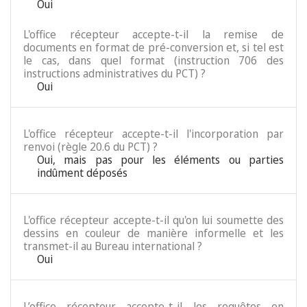
Oui
L'office récepteur accepte-t-il la remise de
documents en format de pré-conversion et, si tel est
le cas, dans quel format (instruction 706 des
instructions administratives du PCT) ?
Oui
L'office récepteur accepte-t-il l'incorporation par
renvoi (règle 20.6 du PCT) ?
Oui, mais pas pour les éléments ou parties
indûment déposés
L'office récepteur accepte-t-il qu'on lui soumette des
dessins en couleur de manière informelle et les
transmet-il au Bureau international ?
Oui
L’office récepteur accepte-t-il les requêtes en