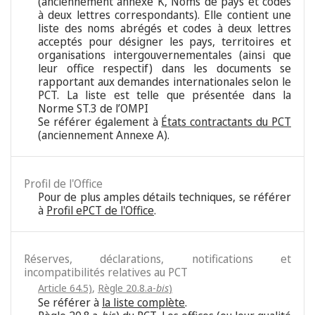
(anciennement annexe K, Noms de pays et codes
à deux lettres correspondants). Elle contient une
liste des noms abrégés et codes à deux lettres
acceptés pour désigner les pays, territoires et
organisations intergouvernementales (ainsi que
leur office respectif) dans les documents se
rapportant aux demandes internationales selon le
PCT. La liste est telle que présentée dans la
Norme ST.3 de l’OMPI
Se référer également à
États contractants du PCT
(anciennement Annexe A).
Profil de l'Office
Pour de plus amples détails techniques, se référer
à
Profil ePCT de l'Office
.
Réserves, déclarations, notifications et
incompatibilités relatives au PCT
Article 64.5)
,
Règle 20.8.a-
bis
)
Se référer à
la liste complète
.