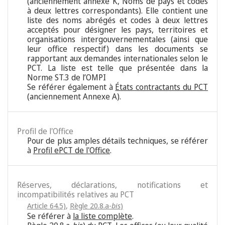
(anciennement annexe K, Noms de pays et codes
à deux lettres correspondants). Elle contient une
liste des noms abrégés et codes à deux lettres
acceptés pour désigner les pays, territoires et
organisations intergouvernementales (ainsi que
leur office respectif) dans les documents se
rapportant aux demandes internationales selon le
PCT. La liste est telle que présentée dans la
Norme ST.3 de l’OMPI
Se référer également à
États contractants du PCT
(anciennement Annexe A).
Profil de l'Office
Pour de plus amples détails techniques, se référer
à
Profil ePCT de l'Office
.
Réserves, déclarations, notifications et
incompatibilités relatives au PCT
Article 64.5)
,
Règle 20.8.a-
bis
)
Se référer à
la liste complète
.