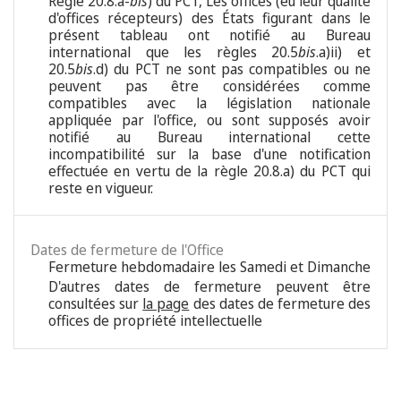
Règle 20.8.a-
bis
) du PCT, Les offices (eu leur qualité
d'offices récepteurs) des États figurant dans le
présent tableau ont notifié au Bureau
international que les règles 20.5
bis
.a)ii) et
20.5
bis
.d) du PCT ne sont pas compatibles ou ne
peuvent pas être considérées comme
compatibles avec la législation nationale
appliquée par l'office, ou sont supposés avoir
notifié au Bureau international cette
incompatibilité sur la base d'une notification
effectuée en vertu de la règle 20.8.a) du PCT qui
reste en vigueur.
Dates de fermeture de l'Office
Fermeture hebdomadaire les Samedi et Dimanche
D'autres dates de fermeture peuvent être
consultées sur
la page
des dates de fermeture des
offices de propriété intellectuelle