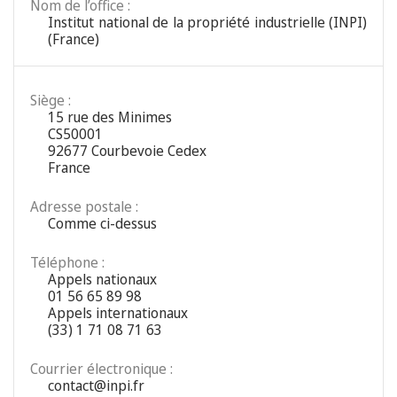
Nom de l’office :
Institut national de la propriété industrielle (INPI)
(France)
Siège :
15 rue des Minimes
CS50001
92677 Courbevoie Cedex
France
Adresse postale :
Comme ci-dessus
Téléphone :
Appels nationaux
01 56 65 89 98
Appels internationaux
(33) 1 71 08 71 63
Courrier électronique :
contact@inpi.fr