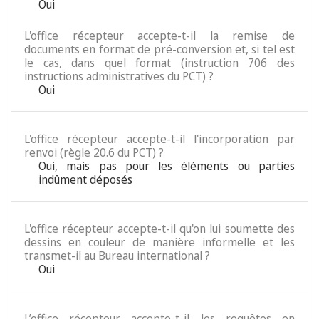
Oui
L'office récepteur accepte-t-il la remise de
documents en format de pré-conversion et, si tel est
le cas, dans quel format (instruction 706 des
instructions administratives du PCT) ?
Oui
L'office récepteur accepte-t-il l'incorporation par
renvoi (règle 20.6 du PCT) ?
Oui, mais pas pour les éléments ou parties
indûment déposés
L'office récepteur accepte-t-il qu'on lui soumette des
dessins en couleur de manière informelle et les
transmet-il au Bureau international ?
Oui
L’office récepteur accepte-t-il les requêtes en