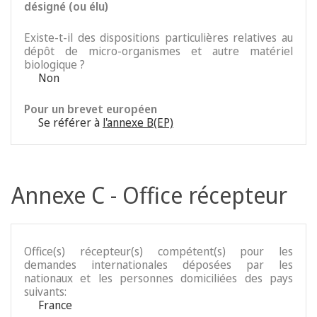
désigné (ou élu)
Existe-t-il des dispositions particulières relatives au
dépôt de micro-organismes et autre matériel
biologique ?
Non
Pour un brevet européen
Se référer à
l'annexe B(EP)
Annexe C - Office récepteur
Office(s) récepteur(s) compétent(s) pour les
demandes internationales déposées par les
nationaux et les personnes domiciliées des pays
suivants:
France