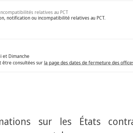
 incompatibilités relatives au PCT
on, notification ou incompatibilité relatives au PCT.
i et Dimanche
 être consultées sur
la page des dates de fermeture des offices
ations sur les États contr