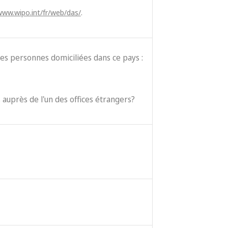
www.wipo.int/fr/web/das/
.
es personnes domiciliées dans ce pays :
 auprès de l'un des offices étrangers?