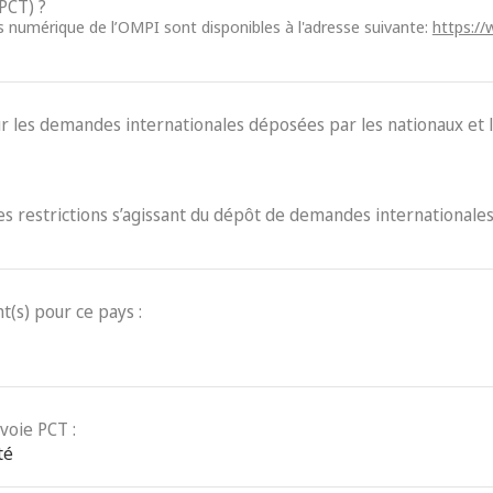
 PCT) ?
ès numérique de l’OMPI sont disponibles à l'adresse suivante:
https://
ur les demandes internationales déposées par les nationaux et l
des restrictions s’agissant du dépôt de demandes internationales
t(s) pour ce pays :
voie PCT :
té