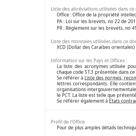
Liste des abréviations utilisées dans ce
Office : Office de la propriété inte
PA : Loi sur les brevets, no 22 de 20
PR : Règlement sur les brevets, no 
Liste des monnaies utilisées dans ce do
XCD (Dollar des Caraïbes orientales)
Information sur les Pays et Offices :
La liste des acronymes utilisée pour
chaque code ST.3 présentée dans ce
Se référer à
Liste des normes, reco
lettres correspondants. Elle contie
organisations intergouvernementales
le PCT. La liste est telle que présen
Se référer également à
États contra
Profil de l'Office
Pour de plus amples détails techniqu