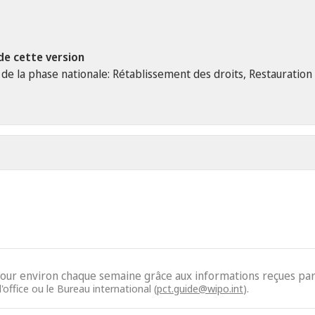
de cette version
e la phase nationale: Rétablissement des droits, Restauration 
jour environ chaque semaine grâce aux informations reçues par 
'office ou le Bureau international (
pct.guide@wipo.int
).