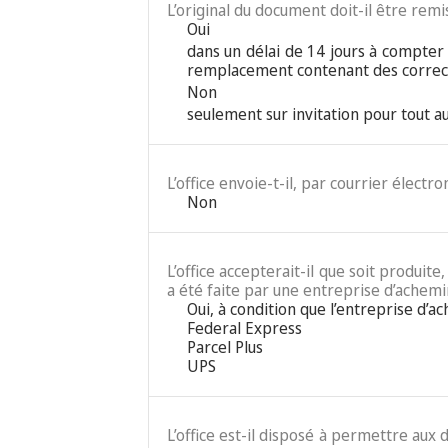
L’original du document doit-il être remis
Oui
dans un délai de 14 jours à compter 
remplacement contenant des correct
Non
seulement sur invitation pour tout 
L’office envoie-t-il, par courrier élect
Non
L’office accepterait-il que soit produit
a été faite par une entreprise d’achemi
Oui, à condition que l’entreprise d’a
Federal Express
Parcel Plus
UPS
L’office est-il disposé à permettre au