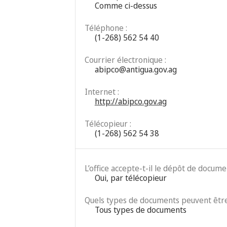
Comme ci-dessus
Téléphone :
(1-268) 562 54 40
Courrier électronique :
abipco@antigua.gov.ag
Internet :
http://abipco.gov.ag
Télécopieur :
(1-268) 562 54 38
L’office accepte-t-il le dépôt de docum
Oui, par télécopieur
Quels types de documents peuvent être
Tous types de documents