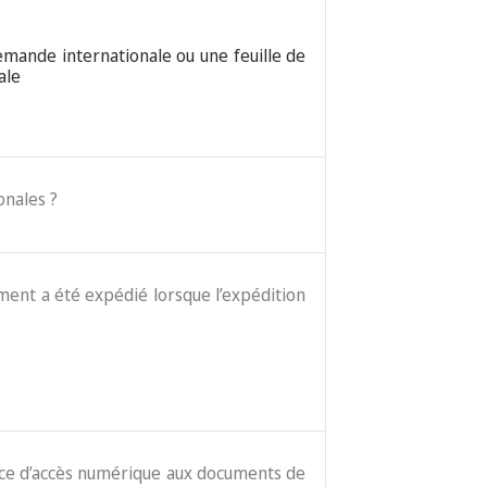
demande internationale ou une feuille de
ale
onales ?
cument a été expédié lorsque l’expédition
vice d’accès numérique aux documents de