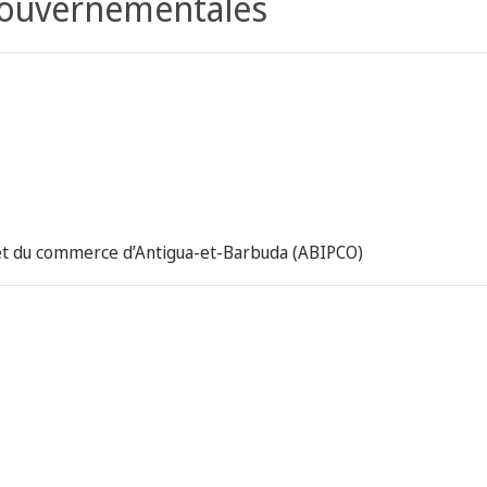
gouvernementales
le et du commerce d’Antigua-et-Barbuda (ABIPCO)