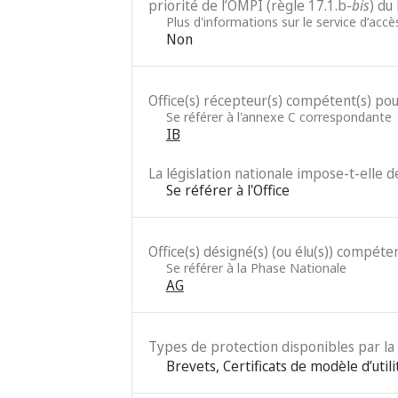
priorité de l’OMPI (règle 17.1.b-
bis
) du
Plus d'informations sur le service d’acc
Non
Office(s) récepteur(s) compétent(s) po
Se référer à l'annexe C correspondante
IB
La législation nationale impose-t-elle 
Se référer à l'Office
Office(s) désigné(s) (ou élu(s)) compéten
Se référer à la Phase Nationale
AG
Types de protection disponibles par la 
Brevets
,
Certificats de modèle d’utili