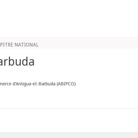
PITRE NATIONAL
Barbuda
ommerce d’Antigua-et-Barbuda (ABIPCO)