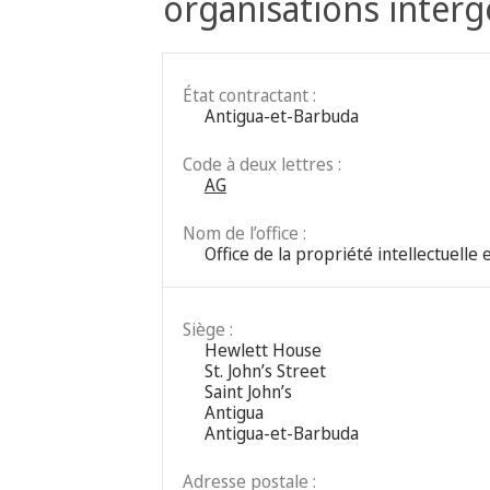
organisations inter
État contractant :
Antigua-et-Barbuda
Code à deux lettres :
AG
Nom de l’office :
Office de la propriété intellectuel
Siège :
Hewlett House
St. John’s Street
Saint John’s
Antigua
Antigua-et-Barbuda
Adresse postale :