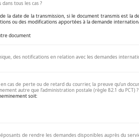
 dans tous les cas ?
de la date de la transmission, si le document transmis est la 
ions ou des modifications apportées à la demande internation
autre document
ronique, des notifications en relation avec les demandes internati
e, en cas de perte ou de retard du courrier, la preuve qu’un do
nement autre que l’administration postale (règle 82.1 du PCT) ?
cheminement soit:
x déposants de rendre les demandes disponibles auprès du ser