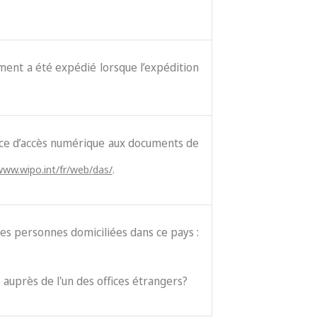
cument a été expédié lorsque l’expédition
vice d’accès numérique aux documents de
www.wipo.int/fr/web/das/
.
es personnes domiciliées dans ce pays :
 auprès de l'un des offices étrangers?