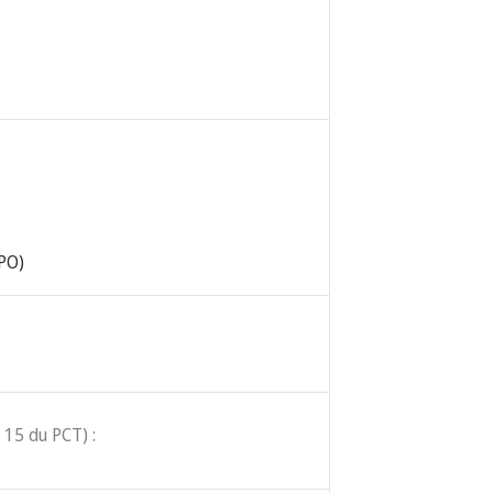
IPO)
 15 du PCT) :