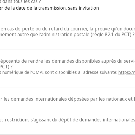
 dans tous les cas ?
 de la date de la transmission, sans invitation
e, en cas de perte ou de retard du courrier, la preuve qu’un do
nement autre que l’administration postale (règle 82.1 du PCT) ?
x déposants de rendre les demandes disponibles auprès du ser
 PCT) ?
ès numérique de l’OMPI sont disponibles à l'adresse suivante:
https://
ur les demandes internationales déposées par les nationaux et l
des restrictions s’agissant du dépôt de demandes internationales