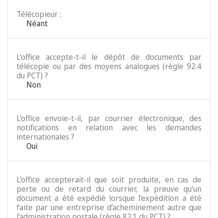
Télécopieur :
Néant
L’office accepte-t-il le dépôt de documents par
télécopie ou par des moyens analogues (règle 92.4
du PCT) ?
Non
L’office envoie-t-il, par courrier électronique, des
notifications en relation avec les demandes
internationales ?
Oui
L’office accepterait-il que soit produite, en cas de
perte ou de retard du courrier, la preuve qu’un
document a été expédié lorsque l’expédition a été
faite par une entreprise d’acheminement autre que
l’administration postale (règle 82.1 du PCT) ?