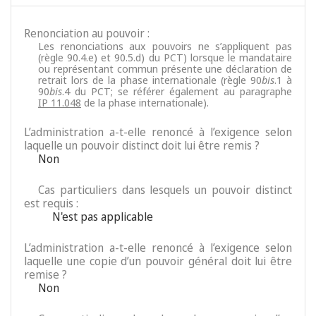
Renonciation au pouvoir :
Les renonciations aux pouvoirs ne s’appliquent pas
(règle 90.4.e) et 90.5.d) du PCT) lorsque le mandataire
ou représentant commun présente une déclaration de
retrait lors de la phase internationale (règle 90
bis
.1 à
90
bis
.4 du PCT; se référer également au paragraphe
IP 11.048
de la phase internationale).
L’administration a-t-elle renoncé à l’exigence selon
laquelle un pouvoir distinct doit lui être remis ?
Non
Cas particuliers dans lesquels un pouvoir distinct
est requis :
N'est pas applicable
L’administration a-t-elle renoncé à l’exigence selon
laquelle une copie d’un pouvoir général doit lui être
remise ?
Non