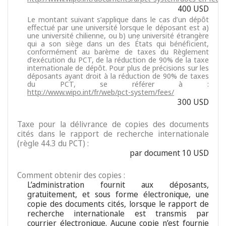
400 USD
Le montant suivant s’applique dans le cas d’un dépôt
effectué par une université lorsque le déposant est a)
une université chilienne, ou b) une université étrangère
qui a son siège dans un des États qui bénéficient,
conformément au barème de taxes du Règlement
d’exécution du PCT, de la réduction de 90% de la taxe
internationale de dépôt. Pour plus de précisions sur les
déposants ayant droit à la réduction de 90% de taxes
du PCT, se référer à :
http://www.wipo.int/fr/web/pct-system/fees/
300 USD
Taxe pour la délivrance de copies des documents
cités dans le rapport de recherche internationale
(règle 44.3 du PCT) :
par document 10 USD
Comment obtenir des copies :
L’administration fournit aux déposants,
gratuitement, et sous forme électronique, une
copie des documents cités, lorsque le rapport de
recherche internationale est transmis par
courrier électronique. Aucune copie n’est fournie