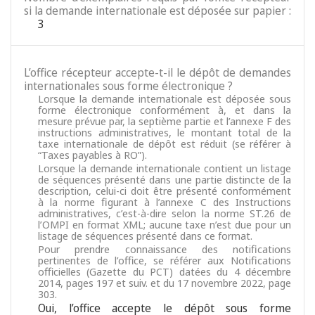
si la demande internationale est déposée sur papier :
3
L’office récepteur accepte-t-il le dépôt de demandes
internationales sous forme électronique ?
Lorsque la demande internationale est déposée sous
forme électronique conformément à, et dans la
mesure prévue par, la septième partie et l’annexe F des
instructions administratives, le montant total de la
taxe internationale de dépôt est réduit (se référer à
“Taxes payables à RO”).
Lorsque la demande internationale contient un listage
de séquences présenté dans une partie distincte de la
description, celui-ci doit être présenté conformément
à la norme figurant à l’annexe C des Instructions
administratives, c’est-à-dire selon la norme ST.26 de
l’OMPI en format XML; aucune taxe n’est due pour un
listage de séquences présenté dans ce format.
Pour prendre connaissance des notifications
pertinentes de l’office, se référer aux Notifications
officielles (Gazette du PCT) datées du 4 décembre
2014, pages 197 et suiv. et du 17 novembre 2022, page
303.
Oui, l’office accepte le dépôt sous forme