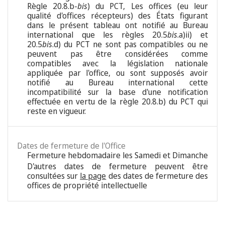
Règle 20.8.b-
bis
) du PCT, Les offices (eu leur
qualité d'offices récepteurs) des États figurant
dans le présent tableau ont notifié au Bureau
international que les règles 20.5
bis
.a)ii) et
20.5
bis
.d) du PCT ne sont pas compatibles ou ne
peuvent pas être considérées comme
compatibles avec la législation nationale
appliquée par l'office, ou sont supposés avoir
notifié au Bureau international cette
incompatibilité sur la base d'une notification
effectuée en vertu de la règle 20.8.b) du PCT qui
reste en vigueur.
Dates de fermeture de l'Office
Fermeture hebdomadaire les Samedi et Dimanche
D'autres dates de fermeture peuvent être
consultées sur
la page
des dates de fermeture des
offices de propriété intellectuelle