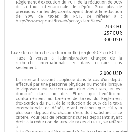
Règlement d’exécution du PCT, de la réduction de 90%
de la taxe internationale de dépôt. Pour plus de
précisions sur les déposants ayant droit à la réduction
de 90% de taxes du PCT, se référer à :
http://www.wipo.int/fr/web/pct-system/fees/
239 CHF
257 EUR
300 USD
Taxe de recherche additionnelle (règle 40.2 du PCT) :
Taxe à verser à l’administration chargée de la
recherche internationale et dans certains cas
seulement.
2,000 USD
Le montant suivant s’applique dans le cas d’un dépôt
effectué par une personne physique ou morale lorsque
le déposant est ressortissant d’un des États, et est
domicilié dans un des États, qui bénéficient,
conformément au barème de taxes du Règlement
d’exécution du PCT, de la réduction de 90% de la taxe
internationale de dépôt, étant entendu que, s’il y a
plusieurs déposants, chacun d’eux doit satisfaire à ce
critère. Pour plus de précisions sur les déposants ayant
droit à la réduction de 90% de taxes du PCT, se référer
à :
http://www.wipo.int/documents/d/pct-system/docs-en-fee-r