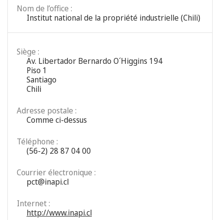
Nom de l’office :
Institut national de la propriété industrielle (Chili)
Siège :
Av. Libertador Bernardo O´Higgins 194
Piso 1
Santiago
Chili
Adresse postale :
Comme ci-dessus
Téléphone :
(56-2) 28 87 04 00
Courrier électronique :
pct@inapi.cl
Internet :
http://www.inapi.cl