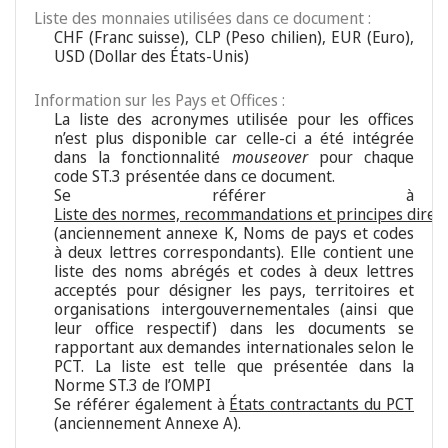
Liste des monnaies utilisées dans ce document :
CHF (Franc suisse), CLP (Peso chilien), EUR (Euro),
USD (Dollar des États-Unis)
Information sur les Pays et Offices :
La liste des acronymes utilisée pour les offices
n’est plus disponible car celle-ci a été intégrée
dans la fonctionnalité
mouseover
pour chaque
code ST.3 présentée dans ce document.
Se référer à
Liste des normes, recommandations et principes direc
(anciennement annexe K, Noms de pays et codes
à deux lettres correspondants). Elle contient une
liste des noms abrégés et codes à deux lettres
acceptés pour désigner les pays, territoires et
organisations intergouvernementales (ainsi que
leur office respectif) dans les documents se
rapportant aux demandes internationales selon le
PCT. La liste est telle que présentée dans la
Norme ST.3 de l’OMPI
Se référer également à
États contractants du PCT
(anciennement Annexe A).