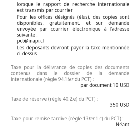
lorsque le rapport de recherche internationale
est transmis par courrier
Pour les offices désignés (élus), des copies sont
disponibles, gratuitement, et sur demande
envoyée par courrier électronique à l’adresse
suivante :
pct@inapi.cl
Les déposants devront payer la taxe mentionnée
ci-dessus
Taxe pour la délivrance de copies des documents
contenus dans le dossier de la demande
internationale (règle 94.1
ter
du PCT) :
par document 10 USD
Taxe de réserve (règle 40.2.e) du PCT) :
350 USD
Taxe pour remise tardive (règle 13
ter
.1.c) du PCT) :
Néant