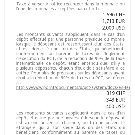
Taxe à verser à l’office récepteur dans la monnaie ou
l’une des monnaies acceptées par cet office.
1,596 CHF
1,713 EUR
2,000 USD
Les montants suivants s’appliquent dans le cas d’un
dépôt effectué par une personne physique ou morale
lorsque le déposant est ressortissant d’un des États,
et est domicilié dans un des États, qui bénéficient,
conformément au barème de taxes du Règlement
d’exécution du PCT, de la réduction de 90% de la taxe
internationale de dépôt, étant entendu que, s’il y a
plusieurs déposants, chacun d’eux doit satisfaire à ce
critère. Pour plus de précisions sur les déposants ayant
droit à la réduction de 90% de taxes du PCT, se référer
à :
http://www.wipo.int/documents/d/pct-system/docs-en-fee-r
319 CHF
343 EUR
400 USD
Les montants suivants s’appliquent dans le cas d’un
dépôt effectué par une université lorsque le déposant
est a) une université chilienne, ou b) une université
étrangère qui a son siège dans un des États qui
bénéficient, conformément au barème de taxes du