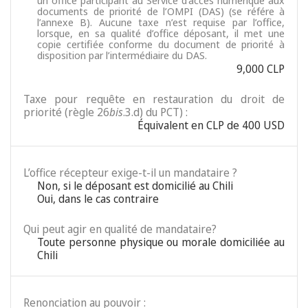
un office participant au Service d’accès numérique aux
documents de priorité de l’OMPI (DAS) (se référe à
l’annexe B). Aucune taxe n’est requise par l’office,
lorsque, en sa qualité d’office déposant, il met une
copie certifiée conforme du document de priorité à
disposition par l’intermédiaire du DAS.
9,000 CLP
Taxe pour requête en restauration du droit de
priorité (règle 26
bis
.3.d) du PCT) :
Équivalent en CLP de 400 USD
L’office récepteur exige-t-il un mandataire ?
Non, si le déposant est domicilié au Chili
Oui, dans le cas contraire
Qui peut agir en qualité de mandataire?
Toute personne physique ou morale domiciliée au
Chili
Renonciation au pouvoir :