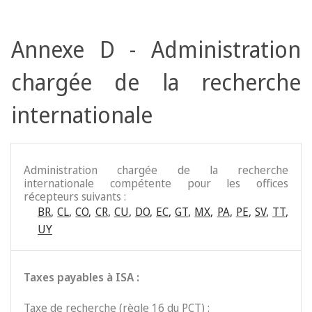
Annexe D - Administration
chargée de la recherche
internationale
Administration chargée de la recherche
internationale compétente pour les offices
récepteurs suivants :
BR
,
CL
,
CO
,
CR
,
CU
,
DO
,
EC
,
GT
,
MX
,
PA
,
PE
,
SV
,
TT
,
UY
Taxes payables à ISA :
Taxe de recherche (règle 16 du PCT) :