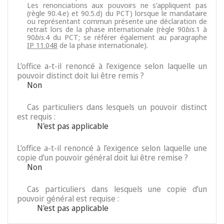
Les renonciations aux pouvoirs ne s’appliquent pas
(règle 90.4.e) et 90.5.d) du PCT) lorsque le mandataire
ou représentant commun présente une déclaration de
retrait lors de la phase internationale (règle 90
bis
.1 à
90
bis
.4 du PCT; se référer également au paragraphe
IP 11.048
de la phase internationale).
L’office a-t-il renoncé à l’exigence selon laquelle un
pouvoir distinct doit lui être remis ?
Non
Cas particuliers dans lesquels un pouvoir distinct
est requis :
N'est pas applicable
L’office a-t-il renoncé à l’exigence selon laquelle une
copie d’un pouvoir général doit lui être remise ?
Non
Cas particuliers dans lesquels une copie d’un
pouvoir général est requise :
N'est pas applicable