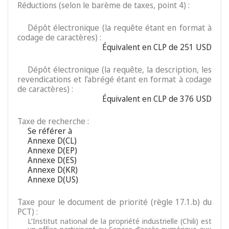
Réductions (selon le barème de taxes, point 4) :
Dépôt électronique (la requête étant en format à
codage de caractères) :
Équivalent en CLP de 251 USD
Dépôt électronique (la requête, la description, les
revendications et l’abrégé étant en format à codage
de caractères) :
Équivalent en CLP de 376 USD
Taxe de recherche :
Se référer à
Annexe D(CL)
Annexe D(EP)
Annexe D(ES)
Annexe D(KR)
Annexe D(US)
Taxe pour le document de priorité (règle 17.1.b) du
PCT) :
L’Institut national de la propriété industrielle (Chili) est