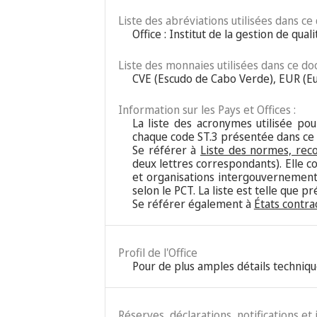
Liste des abréviations utilisées dans ce
Office : Institut de la gestion de qua
Liste des monnaies utilisées dans ce do
CVE (Escudo de Cabo Verde), EUR (E
Information sur les Pays et Offices :
La liste des acronymes utilisée pour
chaque code ST.3 présentée dans ce
Se référer à
Liste des normes, rec
deux lettres correspondants). Elle c
et organisations intergouvernementa
selon le PCT. La liste est telle que 
Se référer également à
États contra
Profil de l'Office
Pour de plus amples détails techniqu
Réserves, déclarations, notifications et