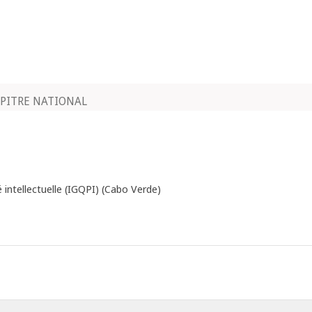
PITRE NATIONAL
té intellectuelle (IGQPI) (Cabo Verde)