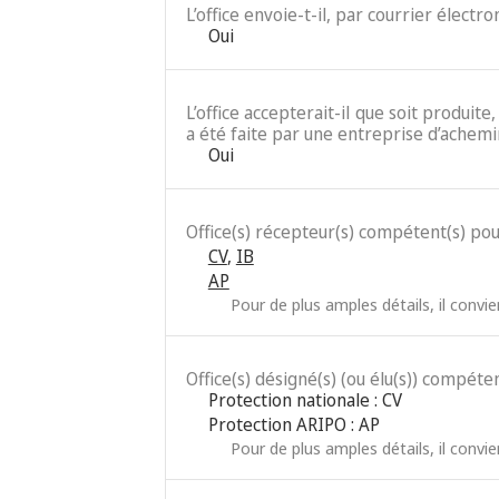
L’office envoie-t-il, par courrier élect
Oui
L’office accepterait-il que soit produit
a été faite par une entreprise d’achemi
Oui
Office(s) récepteur(s) compétent(s) po
CV
,
IB
AP
Pour de plus amples détails, il convi
Office(s) désigné(s) (ou élu(s)) compéten
Protection nationale : CV
Protection ARIPO : AP
Pour de plus amples détails, il convi