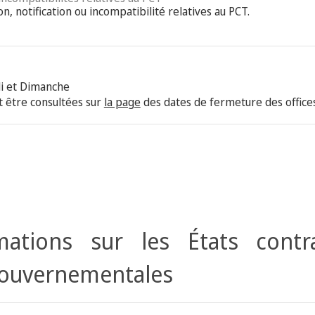
on, notification ou incompatibilité relatives au PCT.
i et Dimanche
 être consultées sur
la page
des dates de fermeture des offices
ations sur les États contr
gouvernementales