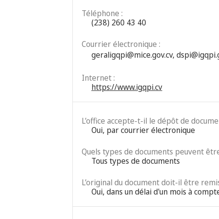
Téléphone :
(238) 260 43 40
Courrier électronique :
geraligqpi@mice.gov.cv
,
dspi@igqpi.
Internet :
https://www.igqpi.cv
L’office accepte-t-il le dépôt de docum
Oui, par courrier électronique
Quels types de documents peuvent être
Tous types de documents
L’original du document doit-il être remis
Oui, dans un délai d'un mois à compte