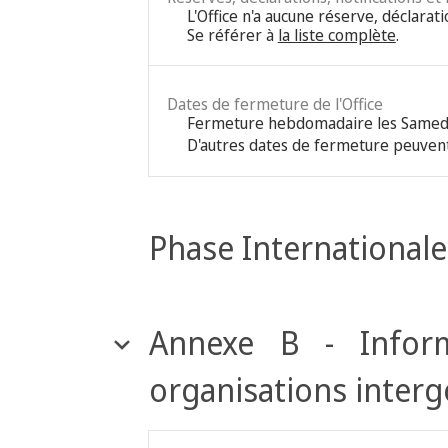
L'Office n'a aucune réserve, déclarati
Se référer à
la liste complète
.
Dates de fermeture de l'Office
Fermeture hebdomadaire les Samed
D'autres dates de fermeture peuvent
Phase Internationale
Annexe B - Inform
organisations inter