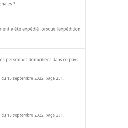
onales ?
cument a été expédié lorsque l’expédition
es personnes domiciliées dans ce pays :
ées du 15 septembre 2022, page 251.
ées du 15 septembre 2022, page 251.