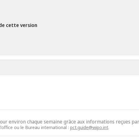
de cette version
jour environ chaque semaine grâce aux informations reçues par 
'office ou le Bureau international :
pct.guide@wipo.int
.