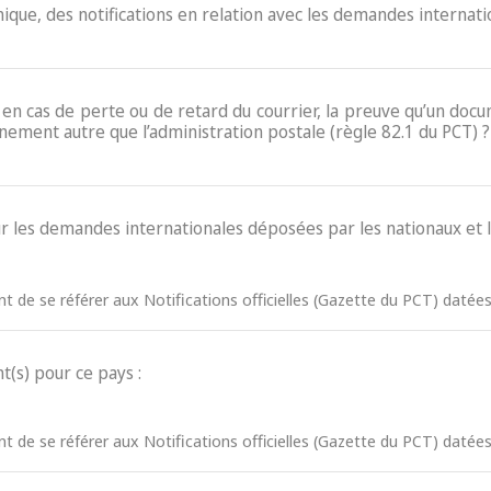
ronique, des notifications en relation avec les demandes internati
e, en cas de perte ou de retard du courrier, la preuve qu’un do
nement autre que l’administration postale (règle 82.1 du PCT) ?
ur les demandes internationales déposées par les nationaux et l
ent de se référer aux Notifications officielles (Gazette du PCT) dat
t(s) pour ce pays :
ent de se référer aux Notifications officielles (Gazette du PCT) dat