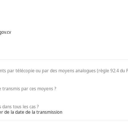
gov.cv
ents par télécopie ou par des moyens analogues (règle 92.4 du 
 transmis par ces moyens ?
 dans tous les cas ?
r de la date de la transmission