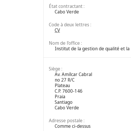
État contractant :
Cabo Verde
Code à deux lettres :
CV
Nom de l’office :
Institut de la gestion de qualité et l
Siège :
Av. Amílcar Cabral
no 27 R/C
Plateau
C.P. 7600-146
Praia
Santiago
Cabo Verde
Adresse postale :
Comme ci-dessus