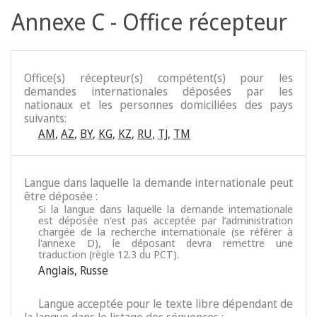
Annexe C - Office récepteur
Office(s) récepteur(s) compétent(s) pour les
demandes internationales déposées par les
nationaux et les personnes domiciliées des pays
suivants:
AM
,
AZ
,
BY
,
KG
,
KZ
,
RU
,
TJ
,
TM
Langue dans laquelle la demande internationale peut
être déposée :
Si la langue dans laquelle la demande internationale
est déposée n’est pas acceptée par l’administration
chargée de la recherche internationale (se référer à
l'annexe D), le déposant devra remettre une
traduction (règle 12.3 du PCT).
Anglais
,
Russe
Langue acceptée pour le texte libre dépendant de