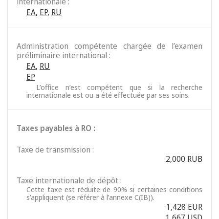
internationale :
EA
,
EP
,
RU
Administration compétente chargée de l’examen
préliminaire international :
EA
,
RU
EP
L’office n’est compétent que si la recherche
internationale est ou a été effectuée par ses soins.
Taxes payables à RO :
Taxe de transmission :
2,000 RUB
Taxe internationale de dépôt :
Cette taxe est réduite de 90% si certaines conditions
s’appliquent (se référer à l’annexe C(IB)).
1,428 EUR
1,667 USD