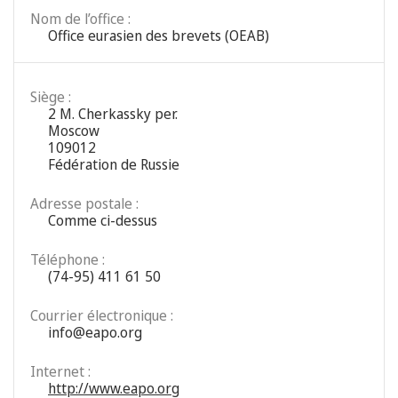
Nom de l’office :
Office eurasien des brevets (OEAB)
Siège :
2 M. Cherkassky per.
Moscow
109012
Fédération de Russie
Adresse postale :
Comme ci-dessus
Téléphone :
(74-95) 411 61 50
Courrier électronique :
info@eapo.org
Internet :
http://www.eapo.org