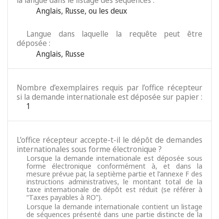
la langue dans le listage des séquences :
Anglais
,
Russe
,
ou les deux
Langue dans laquelle la requête peut être
déposée :
Anglais
,
Russe
Nombre d’exemplaires requis par l’office récepteur
si la demande internationale est déposée sur papier :
1
L’office récepteur accepte-t-il le dépôt de demandes
internationales sous forme électronique ?
Lorsque la demande internationale est déposée sous
forme électronique conformément à, et dans la
mesure prévue par, la septième partie et l’annexe F des
instructions administratives, le montant total de la
taxe internationale de dépôt est réduit (se référer à
“Taxes payables à RO”).
Lorsque la demande internationale contient un listage
de séquences présenté dans une partie distincte de la