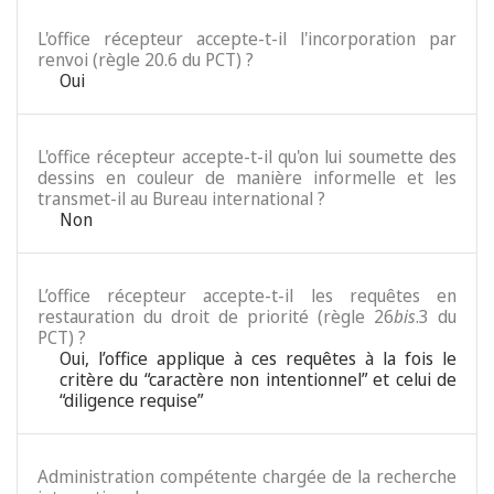
L'office récepteur accepte-t-il l'incorporation par
renvoi (règle 20.6 du PCT) ?
Oui
L'office récepteur accepte-t-il qu'on lui soumette des
dessins en couleur de manière informelle et les
transmet-il au Bureau international ?
Non
L’office récepteur accepte-t-il les requêtes en
restauration du droit de priorité (règle 26
bis
.3 du
PCT) ?
Oui, l’office applique à ces requêtes à la fois le
critère du “caractère non intentionnel” et celui de
“diligence requise”
Administration compétente chargée de la recherche