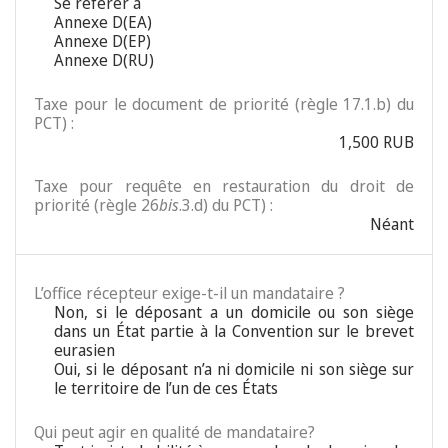
Se référer à
Annexe D(EA)
Annexe D(EP)
Annexe D(RU)
Taxe pour le document de priorité (règle 17.1.b) du
PCT) :
1,500 RUB
Taxe pour requête en restauration du droit de
priorité (règle 26
bis
.3.d) du PCT) :
Néant
L’office récepteur exige-t-il un mandataire ?
Non, si le déposant a un domicile ou son siège
dans un État partie à la Convention sur le brevet
eurasien
Oui, si le déposant n’a ni domicile ni son siège sur
le territoire de l’un de ces États
Qui peut agir en qualité de mandataire?