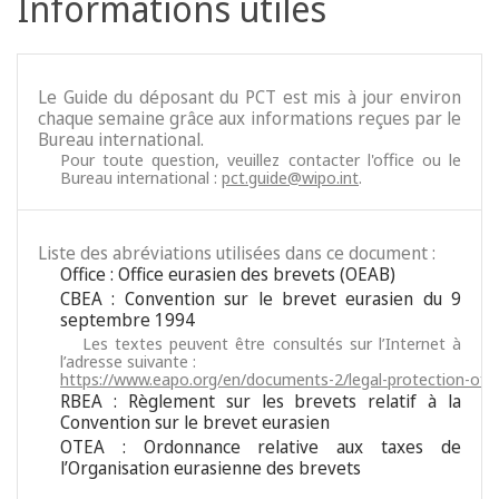
Informations utiles
Le Guide du déposant du PCT est mis à jour environ
chaque semaine grâce aux informations reçues par le
Bureau international.
Pour toute question, veuillez contacter l'office ou le
Bureau international :
pct.guide@wipo.int
.
Liste des abréviations utilisées dans ce document :
Office : Office eurasien des brevets (OEAB)
CBEA : Convention sur le brevet eurasien du 9
septembre 1994
Les textes peuvent être consultés sur l’Internet à
l’adresse suivante :
https://www.eapo.org/en/documents-2/legal-protection-of-i
RBEA : Règlement sur les brevets relatif à la
Convention sur le brevet eurasien
OTEA : Ordonnance relative aux taxes de
l’Organisation eurasienne des brevets