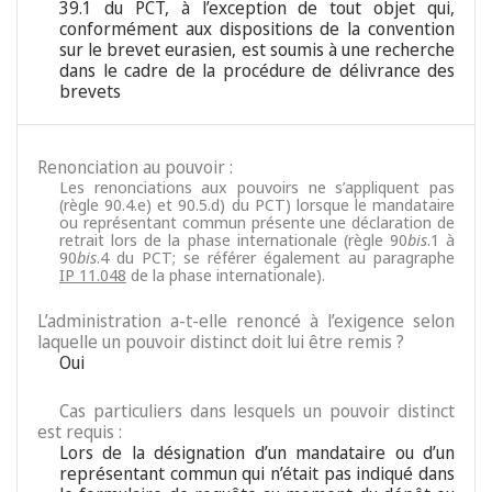
39.1 du PCT, à l’exception de tout objet qui,
conformément aux dispositions de la convention
sur le brevet eurasien, est soumis à une recherche
dans le cadre de la procédure de délivrance des
brevets
Renonciation au pouvoir :
Les renonciations aux pouvoirs ne s’appliquent pas
(règle 90.4.e) et 90.5.d) du PCT) lorsque le mandataire
ou représentant commun présente une déclaration de
retrait lors de la phase internationale (règle 90
bis
.1 à
90
bis
.4 du PCT; se référer également au paragraphe
IP 11.048
de la phase internationale).
L’administration a-t-elle renoncé à l’exigence selon
laquelle un pouvoir distinct doit lui être remis ?
Oui
Cas particuliers dans lesquels un pouvoir distinct
est requis :
Lors de la désignation d’un mandataire ou d’un
représentant commun qui n’était pas indiqué dans