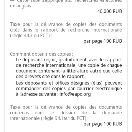
— Cette taxe s’applique aux recherches effectuées
en anglais
40,000 RUB
Taxe pour la délivrance de copies des documents
cités dans le rapport de recherche internationale
(règle 44.3 du PCT) :
par page 100 RUB
Comment obtenir des copies :
Le déposant reçoit, gratuitement, avec le rapport
de recherche internationale, une copie de chaque
document contenant la littérature autre que celle
des brevets cité dans le rapport.
Les déposants et offices désignés (élus) peuvent
commander des copies par courrier électronique
à l’adresse suivante : info@eapo.org
Taxe pour la délivrance de copies des documents
contenus dans le dossier de la demande
internationale (règle 94.1
ter
du PCT) :
par page 100 RUB