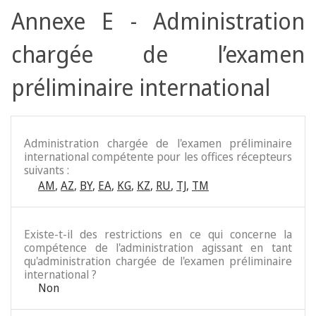
Annexe E - Administration
chargée de l’examen
préliminaire international
Administration chargée de l'examen préliminaire
international compétente pour les offices récepteurs
suivants :
AM
,
AZ
,
BY
,
EA
,
KG
,
KZ
,
RU
,
TJ
,
TM
Existe-t-il des restrictions en ce qui concerne la
compétence de l'administration agissant en tant
qu'administration chargée de l'examen préliminaire
international ?
Non