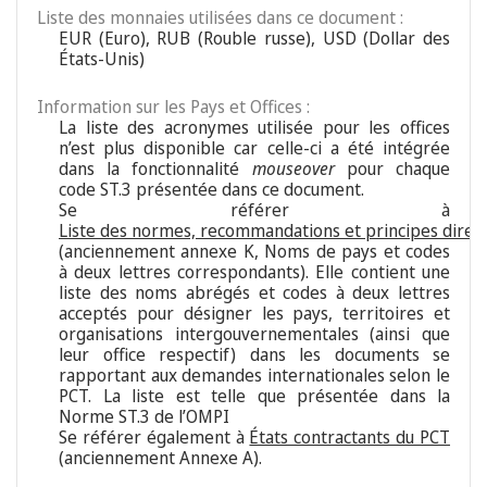
Liste des monnaies utilisées dans ce document :
EUR (Euro), RUB (Rouble russe), USD (Dollar des
États-Unis)
Information sur les Pays et Offices :
La liste des acronymes utilisée pour les offices
n’est plus disponible car celle-ci a été intégrée
dans la fonctionnalité
mouseover
pour chaque
code ST.3 présentée dans ce document.
Se référer à
Liste des normes, recommandations et principes direc
(anciennement annexe K, Noms de pays et codes
à deux lettres correspondants). Elle contient une
liste des noms abrégés et codes à deux lettres
acceptés pour désigner les pays, territoires et
organisations intergouvernementales (ainsi que
leur office respectif) dans les documents se
rapportant aux demandes internationales selon le
PCT. La liste est telle que présentée dans la
Norme ST.3 de l’OMPI
Se référer également à
États contractants du PCT
(anciennement Annexe A).