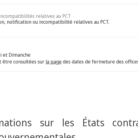
 incompatibilités relatives au PCT
on, notification ou incompatibilité relatives au PCT.
i et Dimanche
 être consultées sur
la page
des dates de fermeture des offices
ations sur les États contr
gouvernementales