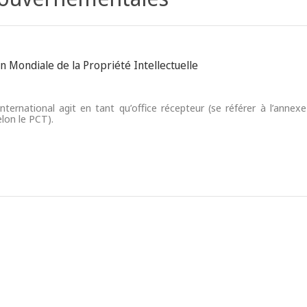
n Mondiale de la Propriété Intellectuelle
nternational agit en tant qu’office récepteur (se référer à l’annex
elon le PCT).