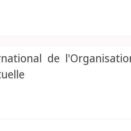
rnational de l'Organisati
tuelle