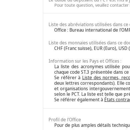
Pour toute question, veuillez contacter 
Liste des abréviations utilisées dans ce
Office : Bureau international de l'OM
Liste des monnaies utilisées dans ce do
CHF (Franc suisse), EUR (Euro), USD (
Information sur les Pays et Offices :
La liste des acronymes utilisée pour
chaque code ST.3 présentée dans ce
Se référer à
Liste des normes, rec
deux lettres correspondants). Elle c
et organisations intergouvernementa
selon le PCT. La liste est telle que 
Se référer également à
États contra
Profil de l'Office
Pour de plus amples détails techniqu