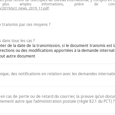
e plus amples informations, prière de co
n/2019/pct_news_2019_11.pdf
.
 transmis par ces moyens ?
 dans tous les cas ?
pter de la date de la transmission, si le document transmis est 
ections ou des modifications apportées à la demande internat
tout autre document
ronique, des notifications en relation avec les demandes internati
e, en cas de perte ou de retard du courrier, la preuve qu’un do
nement autre que l’administration postale (règle 82.1 du PCT) ?