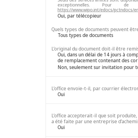
exceptionnelles. Pour d
https://www.wipo.int/edocs/pctndocs/e
Oui, par télécopieur
Quels types de documents peuvent être
Tous types de documents
L’original du document doit-il être remis
Oui, dans un délai de 14 jours à com
de remplacement contenant des corr
Non, seulement sur invitation pour 
L’office envoie-t-il, par courrier élect
Oui
L’office accepterait-il que soit produit
a été faite par une entreprise d’achemi
Oui