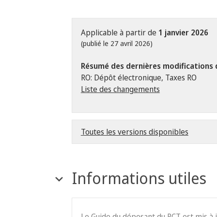
Applicable à partir de
1 janvier 2026
(publié le 27 avril 2026)
Résumé des dernières modifications 
RO: Dépôt électronique, Taxes RO
Liste des changements
Toutes les versions disponibles
Informations utiles
Le Guide du déposant du PCT est mis à 