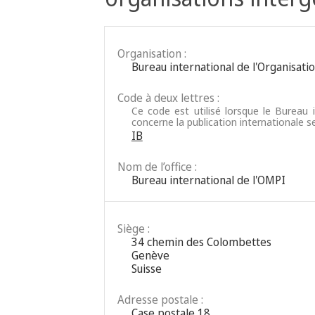
Organisation :
Bureau international de l'Organisatio
Code à deux lettres :
Ce code est utilisé lorsque le Bureau i
concerne la publication internationale s
IB
Nom de l’office :
Bureau international de l'OMPI
Siège :
34 chemin des Colombettes
Genève
Suisse
Adresse postale :
Case postale 18