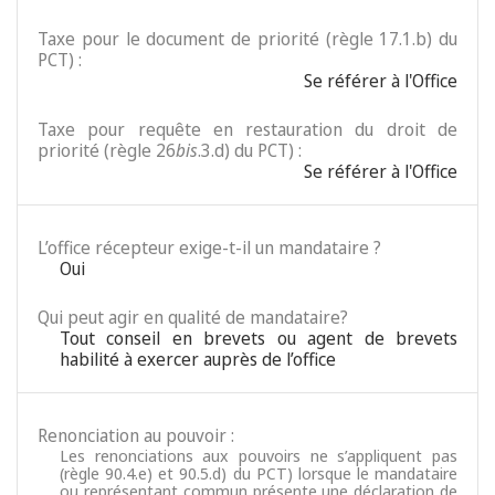
Taxe pour le document de priorité (règle 17.1.b) du
PCT) :
Se référer à l'Office
Taxe pour requête en restauration du droit de
priorité (règle 26
bis
.3.d) du PCT) :
Se référer à l'Office
L’office récepteur exige-t-il un mandataire ?
Oui
Qui peut agir en qualité de mandataire?
Tout conseil en brevets ou agent de brevets
habilité à exercer auprès de l’office
Renonciation au pouvoir :
Les renonciations aux pouvoirs ne s’appliquent pas
(règle 90.4.e) et 90.5.d) du PCT) lorsque le mandataire
ou représentant commun présente une déclaration de