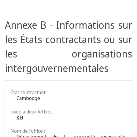
Annexe B - Informations sur
les États contractants ou sur
les organisations
intergouvernementales
État contractant :
Cambodge
Code à deux lettres :
KH
Nom de l’office :
Département de la propriété industrielle,