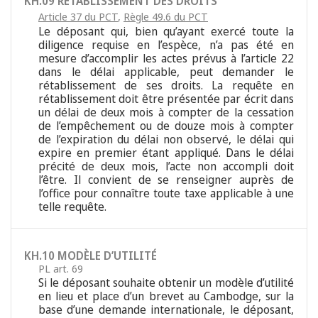
KH.09 RÉTABLISSEMENT DES DROITS
Article 37 du PCT
,
Règle 49.6 du PCT
Le déposant qui, bien qu’ayant exercé toute la
diligence requise en l’espèce, n’a pas été en
mesure d’accomplir les actes prévus à l’article 22
dans le délai applicable, peut demander le
rétablissement de ses droits. La requête en
rétablissement doit être présentée par écrit dans
un délai de deux mois à compter de la cessation
de l’empêchement ou de douze mois à compter
de l’expiration du délai non observé, le délai qui
expire en premier étant appliqué. Dans le délai
précité de deux mois, l’acte non accompli doit
l’être. Il convient de se renseigner auprès de
l’office pour connaître toute taxe applicable à une
telle requête.
KH.10 MODÈLE D’UTILITÉ
PL art. 69
Si le déposant souhaite obtenir un modèle d’utilité
en lieu et place d’un brevet au Cambodge, sur la
base d’une demande internationale, le déposant,