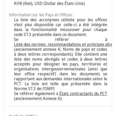
KHR (Riel), USD (Dollar des États-Unis)
Information sur les Pays et Offices :
La liste des acronymes utilisée pour les offices
n’est plus disponible car celle-ci a été intégrée
dans la fonctionnalité
mouseover
pour chaque
code ST.3 présentée dans ce document.
Se référer à
Liste des normes, recommandations et principes direc
(anciennement annexe K, Noms de pays et codes
à deux lettres correspondants). Elle contient une
liste des noms abrégés et codes à deux lettres
acceptés pour désigner les pays, territoires et
organisations intergouvernementales (ainsi que
leur office respectif) dans les documents se
rapportant aux demandes internationales selon le
PCT. La liste est telle que présentée dans la
Norme ST.3 de l’OMPI
Se référer également à
États contractants du PCT
(anciennement Annexe A).