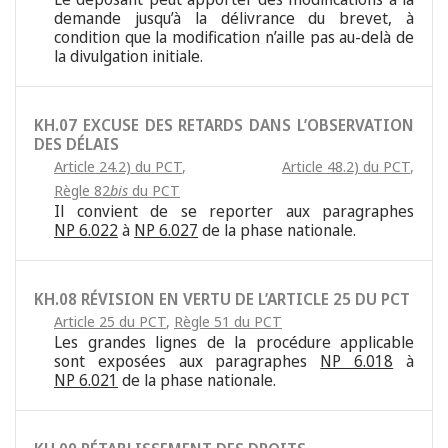
demande jusqu’à la délivrance du brevet, à
condition que la modification n’aille pas au-delà de
la divulgation initiale.
KH.07 EXCUSE DES RETARDS DANS L’OBSERVATION
DES DÉLAIS
Article 24.2) du PCT
,
Article 48.2) du PCT
,
Règle 82
bis
du PCT
Il convient de se reporter aux paragraphes
NP 6.022
à
NP 6.027
de la phase nationale.
KH.08 RÉVISION EN VERTU DE L’ARTICLE 25 DU PCT
Article 25 du PCT
,
Règle 51 du PCT
Les grandes lignes de la procédure applicable
sont exposées aux paragraphes
NP 6.018
à
NP 6.021
de la phase nationale.