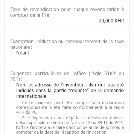
Taxe de revendication pour chaque revendication à
compter de la 11e
20,000 KHR
Exemption, réduction ou remboursement de la taxe
nationale :
Néant
Exigences particulières de l’office (règle 51
bis
du
PCT) :
Nom et adresse de l’inventeur s’ils n’ont pas été
indiqués dans la partie “requête” de la demande
internationale
Cette exigence peut être remplie si la déclaration
correspondante a été faite conformément à la règle
4.17 du PCT.
Si le déposant n’a pas déjà fait le nécessaire dans le
délai applicable en vertu de l’article 22 ou 39.1) du PCT,
l’office l’invitera à le faire dans un délai de deux mois à
compter de la date de réception de l’invitation.