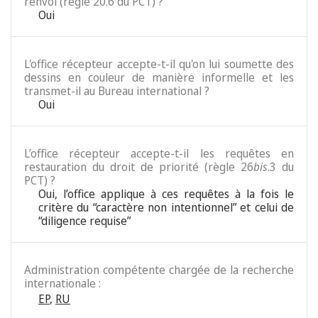
renvoi (règle 20.6 du PCT) ?
Oui
L'office récepteur accepte-t-il qu'on lui soumette des
dessins en couleur de manière informelle et les
transmet-il au Bureau international ?
Oui
L’office récepteur accepte-t-il les requêtes en
restauration du droit de priorité (règle 26
bis
.3 du
PCT) ?
Oui, l’office applique à ces requêtes à la fois le
critère du “caractère non intentionnel” et celui de
“diligence requise”
Administration compétente chargée de la recherche
internationale :
EP
,
RU