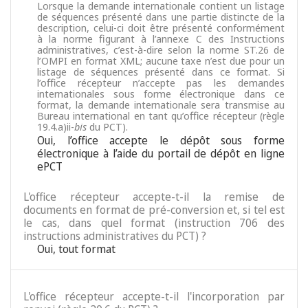
Lorsque la demande internationale contient un listage
de séquences présenté dans une partie distincte de la
description, celui-ci doit être présenté conformément
à la norme figurant à l’annexe C des Instructions
administratives, c’est-à-dire selon la norme ST.26 de
l’OMPI en format XML; aucune taxe n’est due pour un
listage de séquences présenté dans ce format. Si
l’office récepteur n’accepte pas les demandes
internationales sous forme électronique dans ce
format, la demande internationale sera transmise au
Bureau international en tant qu’office récepteur (règle
19.4.a)ii-
bis
du PCT).
Oui, l’office accepte le dépôt sous forme
électronique à l’aide du portail de dépôt en ligne
ePCT
L'office récepteur accepte-t-il la remise de
documents en format de pré-conversion et, si tel est
le cas, dans quel format (instruction 706 des
instructions administratives du PCT) ?
Oui, tout format
L'office récepteur accepte-t-il l'incorporation par