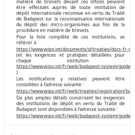
matière de brevets devant ces offices peuvent
être effectués auprès de toute institution de
dépôt internationale reconnue en vertu du Traité
de Budapest sur la reconnaissance internationale
du dépôt des micro-organismes aux fins de la
procédure en matière de brevets.
Pour la liste complète de ces institutions, se
référer à :
https://www.wipo.int/documents/d/treaties/docs-fr-reg
(et les exigences et pratiques détaillées pour
chaque institution :
https://www.wipo.int/fr/web/budapest-system/guide/s
)
Les notifications y relatives peuvent être
consultées à l’adresse suivante :
https://www.wipo.int/fr/web/treaties/registration/bud
De plus amples détails concernant les exigences
des institutions de dépôt en vertu du Traité de
Budapest sont disponibles à l’adresse suivante :
https://www.wipo.int/fr/web/budapest-system/guide/i