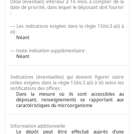
Délai (éventuel) inférieur à 16 mois à compter de la
date de priorité, dans lequel le déposant doit fournir
:
— Les indications exigées dans la règle 13
bis
.3.a)i) à
iii) :
Néant
— toute indication supplémentaire :
Néant
Indications (éventuelles) qui doivent figurer outre
celles exigées dans la règle 13
bis
.3.a)i) à iii) selon les
notifications des offices :
Dans la mesure où ils sont accessibles au
déposant, renseignements se rapportant aux
caractéristiques du microorganisme
Information additionnelle
Le dépôt peut être effectué auprès d’une