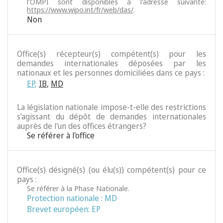
l’OMPI sont disponibles à l'adresse suivante:
https://www.wipo.int/fr/web/das/
.
Non
Office(s) récepteur(s) compétent(s) pour les
demandes internationales déposées par les
nationaux et les personnes domiciliées dans ce pays :
EP
,
IB
,
MD
La législation nationale impose-t-elle des restrictions
s’agissant du dépôt de demandes internationales
auprès de l'un des offices étrangers?
Se référer à l'office
Office(s) désigné(s) (ou élu(s)) compétent(s) pour ce
pays :
Se référer à la Phase Nationale.
Protection nationale : MD
Brevet européen: EP