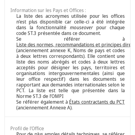
Information sur les Pays et Offices :
La liste des acronymes utilisée pour les offices
n’est plus disponible car celle-ci a été intégrée
dans la fonctionnalité
mouseover
pour chaque
code ST.3 présentée dans ce document.
Se référer à
Liste des normes, recommandations et principes direc
(anciennement annexe K, Noms de pays et codes
à deux lettres correspondants). Elle contient une
liste des noms abrégés et codes à deux lettres
acceptés pour désigner les pays, territoires et
organisations intergouvernementales (ainsi que
leur office respectif) dans les documents se
rapportant aux demandes internationales selon le
PCT. La liste est telle que présentée dans la
Norme ST.3 de l’OMPI
Se référer également à
États contractants du PCT
(anciennement Annexe A).
Profil de l'Office
Pour de plus amples détails techniques, se référer