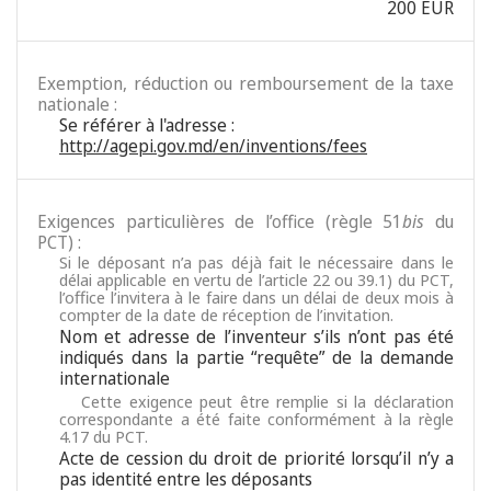
200 EUR
Exemption, réduction ou remboursement de la taxe
nationale :
Se référer à l'adresse :
http://agepi.gov.md/en/inventions/fees
Exigences particulières de l’office (règle 51
bis
du
PCT) :
Si le déposant n’a pas déjà fait le nécessaire dans le
délai applicable en vertu de l’article 22 ou 39.1) du PCT,
l’office l’invitera à le faire dans un délai de deux mois à
compter de la date de réception de l’invitation.
Nom et adresse de l’inventeur s’ils n’ont pas été
indiqués dans la partie “requête” de la demande
internationale
Cette exigence peut être remplie si la déclaration
correspondante a été faite conformément à la règle
4.17 du PCT.
Acte de cession du droit de priorité lorsqu’il n’y a
pas identité entre les déposants