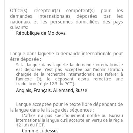
Office(s) récepteur(s) compétent(s) pour les
demandes internationales déposées par les
nationaux et les personnes domiciliées des pays
suivants:
République de Moldova
Langue dans laquelle la demande internationale peut
être déposée :
Si la langue dans laquelle la demande internationale
est déposée n’est pas acceptée par l’administration
chargée de la recherche internationale (se référer à
l'annexe D), le déposant devra remettre une
traduction (règle 12.3 du PCT).
Anglais
,
Français
,
Allemand
,
Russe
Langue acceptée pour le texte libre dépendant de
la langue dans le listage des séquences :
L'office n'a pas spécifiquement notifié au Bureau
international la langue qu'il accepte en vertu de la règle
12.1.d) du PCT.
Comme ci-dessus