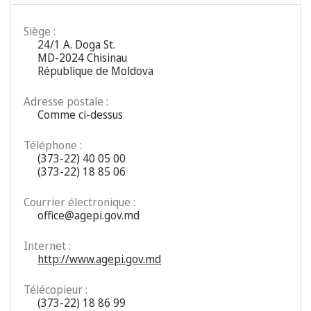
Siège :
24/1 A. Doga St.
MD-2024 Chisinau
République de Moldova
Adresse postale :
Comme ci-dessus
Téléphone :
(373-22) 40 05 00
(373-22) 18 85 06
Courrier électronique :
office@agepi.gov.md
Internet :
http://www.agepi.gov.md
Télécopieur :
(373-22) 18 86 99