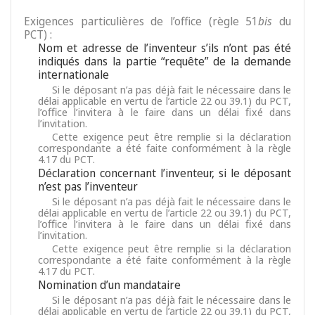
Exigences particulières de l’office (règle 51
bis
du
PCT) :
Nom et adresse de l’inventeur s’ils n’ont pas été
indiqués dans la partie “requête” de la demande
internationale
Si le déposant n’a pas déjà fait le nécessaire dans le
délai applicable en vertu de l’article 22 ou 39.1) du PCT,
l’office l’invitera à le faire dans un délai fixé dans
l’invitation.
Cette exigence peut être remplie si la déclaration
correspondante a été faite conformément à la règle
4.17 du PCT.
Déclaration concernant l’inventeur, si le déposant
n’est pas l’inventeur
Si le déposant n’a pas déjà fait le nécessaire dans le
délai applicable en vertu de l’article 22 ou 39.1) du PCT,
l’office l’invitera à le faire dans un délai fixé dans
l’invitation.
Cette exigence peut être remplie si la déclaration
correspondante a été faite conformément à la règle
4.17 du PCT.
Nomination d’un mandataire
Si le déposant n’a pas déjà fait le nécessaire dans le
délai applicable en vertu de l’article 22 ou 39.1) du PCT,