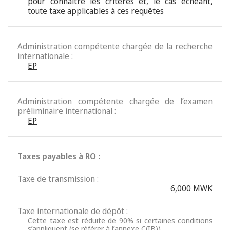
pour connaître les critères et, le cas échéant,
toute taxe applicables à ces requêtes
Administration compétente chargée de la recherche
internationale :
EP
Administration compétente chargée de l’examen
préliminaire international :
EP
Taxes payables à RO :
Taxe de transmission :
6,000 MWK
Taxe internationale de dépôt :
Cette taxe est réduite de 90% si certaines conditions
s’appliquent (se référer à l’annexe C(IB)).