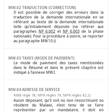
MW.02 TRADUCTION (CORRECTION)
Il est possible de corriger des erreurs dans la
traduction de la demande internationale en se
référant au texte de la demande internationale
telle qu’initialement déposée (se référer aux
paragraphes
NP 6.002
et
NP 6.003
de la phase
nationale). Pour la procédure à suivre, se reporter
au paragraphe MW.10.i).
MW.03 TAXES (MODE DE PAIEMENT)
Le mode de paiement des taxes mentionnées
dans le Résumé et dans le présent chapitre est
indiqué à l’annexe MW.I.
MW.04 ADRESSE DE SERVICE
RMB règle 78
,
MPR règles 79
,
MPR règles 82.2)
Aucun déposant, qu’il soit ou non ressortissant ou
résident du Malawi, n’est tenu de se faire
représenter par un mandataire; il doit en