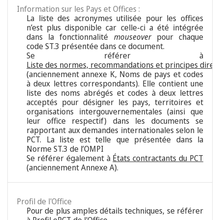
Information sur les Pays et Offices :
La liste des acronymes utilisée pour les offices
n’est plus disponible car celle-ci a été intégrée
dans la fonctionnalité
mouseover
pour chaque
code ST.3 présentée dans ce document.
Se référer à
Liste des normes, recommandations et principes direc
(anciennement annexe K, Noms de pays et codes
à deux lettres correspondants). Elle contient une
liste des noms abrégés et codes à deux lettres
acceptés pour désigner les pays, territoires et
organisations intergouvernementales (ainsi que
leur office respectif) dans les documents se
rapportant aux demandes internationales selon le
PCT. La liste est telle que présentée dans la
Norme ST.3 de l’OMPI
Se référer également à
États contractants du PCT
(anciennement Annexe A).
Profil de l'Office
Pour de plus amples détails techniques, se référer