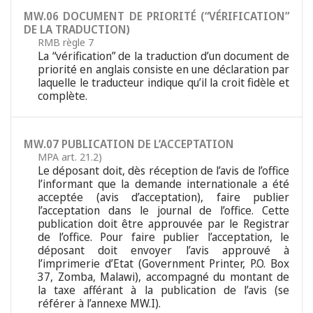
MW.06 DOCUMENT DE PRIORITÉ (“VÉRIFICATION”
DE LA TRADUCTION)
RMB règle 7
La “vérification” de la traduction d’un document de
priorité en anglais consiste en une déclaration par
laquelle le traducteur indique qu’il la croit fidèle et
complète.
MW.07 PUBLICATION DE L’ACCEPTATION
MPA art. 21.2)
Le déposant doit, dès réception de l’avis de l’office
l’informant que la demande internationale a été
acceptée (avis d’acceptation), faire publier
l’acceptation dans le journal de l’office. Cette
publication doit être approuvée par le Registrar
de l’office. Pour faire publier l’acceptation, le
déposant doit envoyer l’avis approuvé à
l’imprimerie d’Etat (Government Printer, P.O. Box
37, Zomba, Malawi), accompagné du montant de
la taxe afférant à la publication de l’avis (se
référer à l’annexe MW.I).