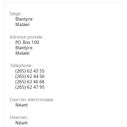
Siège :
Blantyre
Malawi
Adresse postale :
P.O. Box 100
Blantyre
Malawi
Téléphone :
(265) 62 43 55
(265) 62 44 56
(265) 62 46 68
(265) 62 47 95
Courrier électronique :
Néant
Internet :
Néant