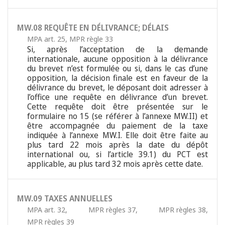
MW.08 REQUÊTE EN DÉLIVRANCE; DÉLAIS
MPA art. 25
,
MPR règle 33
Si, après l’acceptation de la demande
internationale, aucune opposition à la délivrance
du brevet n’est formulée ou si, dans le cas d’une
opposition, la décision finale est en faveur de la
délivrance du brevet, le déposant doit adresser à
l’office une requête en délivrance d’un brevet.
Cette requête doit être présentée sur le
formulaire no 15 (se référer à l’annexe MW.II) et
être accompagnée du paiement de la taxe
indiquée à l’annexe MW.I. Elle doit être faite au
plus tard 22 mois après la date du dépôt
international ou, si l’article 39.1) du PCT est
applicable, au plus tard 32 mois après cette date.
MW.09 TAXES ANNUELLES
MPA art. 32
,
MPR règles 37
,
MPR règles 38
,
MPR règles 39