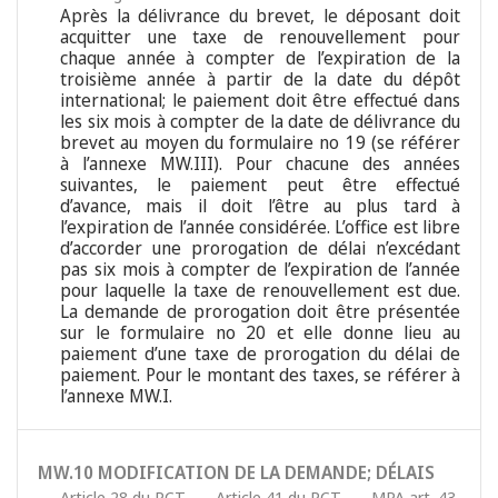
Après la délivrance du brevet, le déposant doit
acquitter une taxe de renouvellement pour
chaque année à compter de l’expiration de la
troisième année à partir de la date du dépôt
international; le paiement doit être effectué dans
les six mois à compter de la date de délivrance du
brevet au moyen du formulaire no 19 (se référer
à l’annexe MW.III). Pour chacune des années
suivantes, le paiement peut être effectué
d’avance, mais il doit l’être au plus tard à
l’expiration de l’année considérée. L’office est libre
d’accorder une prorogation de délai n’excédant
pas six mois à compter de l’expiration de l’année
pour laquelle la taxe de renouvellement est due.
La demande de prorogation doit être présentée
sur le formulaire no 20 et elle donne lieu au
paiement d’une taxe de prorogation du délai de
paiement. Pour le montant des taxes, se référer à
l’annexe MW.I.
MW.10 MODIFICATION DE LA DEMANDE; DÉLAIS
Article 28 du PCT
,
Article 41 du PCT
,
MPA art. 43
,