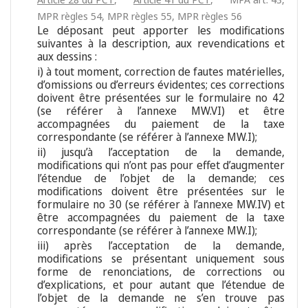
MPR règles 54
,
MPR règles 55
,
MPR règles 56
Le déposant peut apporter les modifications
suivantes à la description, aux revendications et
aux dessins :
i) à tout moment, correction de fautes matérielles,
d’omissions ou d’erreurs évidentes; ces corrections
doivent être présentées sur le formulaire no 42
(se référer à l’annexe MW.VI) et être
accompagnées du paiement de la taxe
correspondante (se référer à l’annexe MW.I);
ii) jusqu’à l’acceptation de la demande,
modifications qui n’ont pas pour effet d’augmenter
l’étendue de l’objet de la demande; ces
modifications doivent être présentées sur le
formulaire no 30 (se référer à l’annexe MW.IV) et
être accompagnées du paiement de la taxe
correspondante (se référer à l’annexe MW.I);
iii) après l’acceptation de la demande,
modifications se présentant uniquement sous
forme de renonciations, de corrections ou
d’explications, et pour autant que l’étendue de
l’objet de la demande ne s’en trouve pas