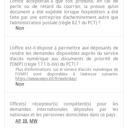
L’office accepterait-il que soit produite, en cas de
perte ou de retard du courrier, la preuve qu’un
document a été expédié lorsque l’expédition a été
faite par une entreprise d’acheminement autre que
l’administration postale (règle 82.1 du PCT) ?
Non
L’office est-il disposé à permettre aux déposants de
rendre les demandes disponibles auprès du service
d’accès numérique aux documents de priorité de
l’OMPI (règle 17.1.b-
bis
) du PCT) ?
Plus d'informations sur le service d’accès numérique de
l’OMPI sont disponibles à l'adresse suivante:
https://www.wipo.int/fr/web/das/
.
Non
Office(s) récepteur(s) compétent(s) pour les
demandes internationales déposées par les
nationaux et les personnes domiciliées dans ce pays :
AP
,
IB
,
MW