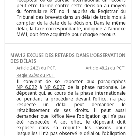
peut être formé contre cette décision au moyen
du formulaire P.T. no 1 auprès du Registrar du
Tribunal des brevets dans un délai de trois mois à
compter de la date de la décision. Dans le même
délai, la taxe correspondante, indiquée à l’annexe
MW.I, doit être acquittée pour chaque recours.
MW.12 EXCUSE DES RETARDS DANS L’OBSERVATION
DES DÉLAIS
Article 24.2) du PCT
,
Article 48.2) du PCT
,
Règle 82
bis
du PCT
Il convient de se reporter aux paragraphes
NP 6.022
à
NP 6.027
de la phase nationale. Le
déposant qui, au cours de la phase internationale
ou pendant la procédure devant l’office, n’a pas
respecté un délai peut demander le
rétablissement de ses droits. Il peut aussi
demander que l’office lève l’obligation qui n’a pas
été respectée. A cet effet, le déposant doit
exposer dans sa requête les raisons pour
lesquelles il n’a pas observé le délai ou l’obligation