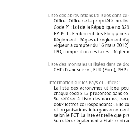
Liste des abréviations utilisées dans ce
Office : Office de la propriété intelle
Code PI : Loi de la République no 829
RP-PCT : Règlement des Philippines
Règlement : Règles et règlement d’app
vigueur à compter du 16 mars 2012)
IPO, composition des taxes : Règleme
Liste des monnaies utilisées dans ce do
CHF (Franc suisse), EUR (Euro), PHP (
Information sur les Pays et Offices :
La liste des acronymes utilisée pour
chaque code ST.3 présentée dans ce
Se référer à
Liste des normes, rec
deux lettres correspondants). Elle c
et organisations intergouvernementa
selon le PCT. La liste est telle que 
Se référer également à
États contra