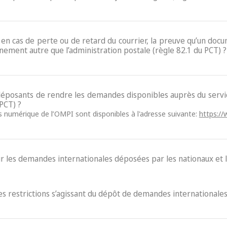
e, en cas de perte ou de retard du courrier, la preuve qu’un do
nement autre que l’administration postale (règle 82.1 du PCT) ?
x déposants de rendre les demandes disponibles auprès du ser
 PCT) ?
ès numérique de l’OMPI sont disponibles à l'adresse suivante:
https://
ur les demandes internationales déposées par les nationaux et l
des restrictions s’agissant du dépôt de demandes internationales