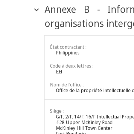
Annexe B - Inform
organisations inter
État contractant :
Philippines
Code à deux lettres :
PH
Nom de l’office :
Office de la propriété intellectuelle 
Siège :
G/F, 2/F, 14/F, 16/F Intellectual Pro
#28 Upper McKinley Road
McKinley Hill Town Center
Fort Bonifacio