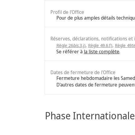
Profil de l'Office
Pour de plus amples détails techniqu
Réserves, déclarations, notifications et
Règle 26
bis
.3.j)
,
Règle 49.6.f)
,
Règle 49
t
Se référer à
la liste complète
.
Dates de fermeture de l'Office
Fermeture hebdomadaire les Samed
D'autres dates de fermeture peuvent
Phase Internationale