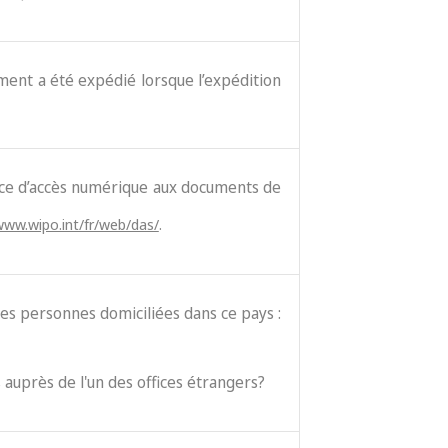
cument a été expédié lorsque l’expédition
vice d’accès numérique aux documents de
www.wipo.int/fr/web/das/
.
es personnes domiciliées dans ce pays :
 auprès de l'un des offices étrangers?