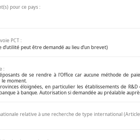
t(s) pour ce pays :
voie PCT :
 d’utilité peut être demandé au lieu d’un brevet)
 :
 déposants de se rendre à l'Office car aucune méthode de pa
r le moment.
ovinces éloignées, en particulier les établissements de R&D 
anque à banque. Autorisation si demandée au préalable auprès 
nationale relative à une recherche de type international (Article