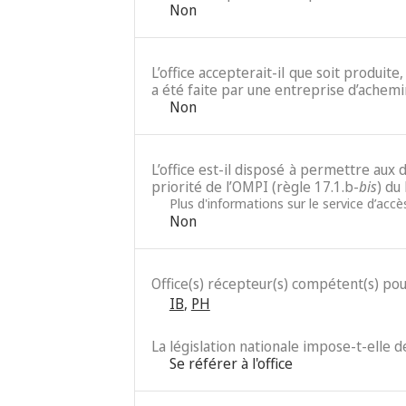
Non
L’office accepterait-il que soit produit
a été faite par une entreprise d’achemi
Non
L’office est-il disposé à permettre au
priorité de l’OMPI (règle 17.1.b-
bis
) du
Plus d'informations sur le service d’acc
Non
Office(s) récepteur(s) compétent(s) po
IB
,
PH
La législation nationale impose-t-elle 
Se référer à l'office