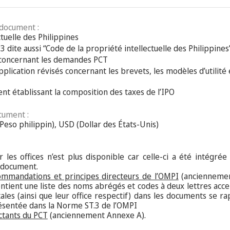
 document :
ctuelle des Philippines
3 dite aussi “Code de la propriété intellectuelle des Philippines
 concernant les demandes PCT
lication révisés concernant les brevets, les modèles d’utilité 
nt établissant la composition des taxes de l’IPO
cument :
Peso philippin), USD (Dollar des États-Unis)
 les offices n’est plus disponible car celle-ci a été intégrée
 document.
ommandations et principes directeurs de l’OMPI
(anciennemen
ontient une liste des noms abrégés et codes à deux lettres acce
les (ainsi que leur office respectif) dans les documents se 
présentée dans la Norme ST.3 de l’OMPI
ctants du PCT
(anciennement Annexe A).