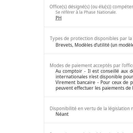
Office(s) désigné(s) (ou élu(s)) compéten
Se référer à la Phase Nationale.
PH
Types de protection disponibles par la 
Brevets
,
Modèles d’utilité (un modèle
Modes de paiement acceptés par l'office
Au comptoir - Il est conseillé aux
internationales n'est disponible pou
Virement bancaire - Pour ceux de pr
peuvent effectuer les paiements de b
Disponibilité en vertu de la législation 
Néant