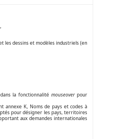
”
et les dessins et modèles industriels (en
 dans la fonctionnalité
mouseover
pour
t annexe K, Noms de pays et codes à
ptés pour désigner les pays, territoires
rapportant aux demandes internationales