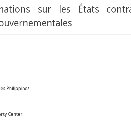
ations sur les États contr
gouvernementales
des Philippines
perty Center