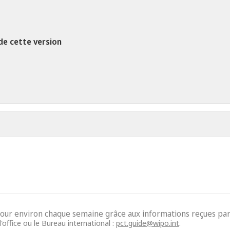
de cette version
jour environ chaque semaine grâce aux informations reçues par 
'office ou le Bureau international :
pct.guide@wipo.int
.