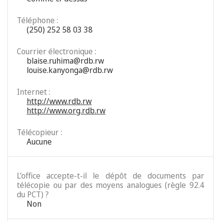
Téléphone :
(250) 252 58 03 38
Courrier électronique :
blaise.ruhima@rdb.rw
louise.kanyonga@rdb.rw
Internet :
http://www.rdb.rw
http://www.org.rdb.rw
Télécopieur :
Aucune
L’office accepte-t-il le dépôt de documents par
télécopie ou par des moyens analogues (règle 92.4
du PCT) ?
Non