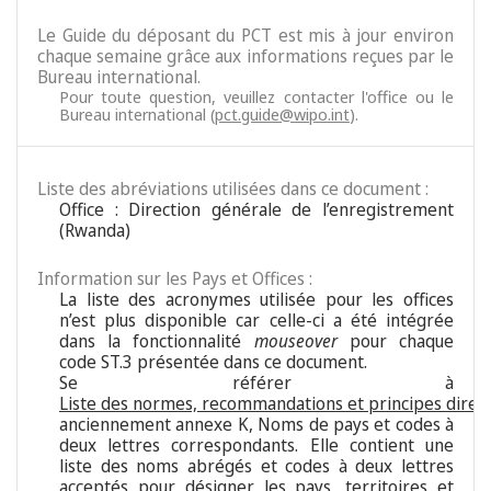
Le Guide du déposant du PCT est mis à jour environ
chaque semaine grâce aux informations reçues par le
Bureau international.
Pour toute question, veuillez contacter l'office ou le
Bureau international (
pct.guide@wipo.int
).
Liste des abréviations utilisées dans ce document :
Office : Direction générale de l’enregistrement
(Rwanda)
Information sur les Pays et Offices :
La liste des acronymes utilisée pour les offices
n’est plus disponible car celle-ci a été intégrée
dans la fonctionnalité
mouseover
pour chaque
code ST.3 présentée dans ce document.
Se référer à
Liste des normes, recommandations et principes direc
anciennement annexe K, Noms de pays et codes à
deux lettres correspondants. Elle contient une
liste des noms abrégés et codes à deux lettres
acceptés pour désigner les pays, territoires et