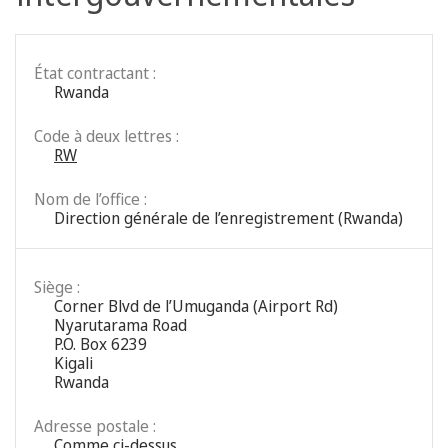
État contractant :
Rwanda
Code à deux lettres :
RW
Nom de l’office :
Direction générale de l’enregistrement (Rwanda)
Siège :
Corner Blvd de l’Umuganda (Airport Rd)
Nyarutarama Road
P.O. Box 6239
Kigali
Rwanda
Adresse postale :
Comme ci-dessus