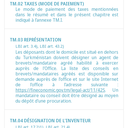
TM.02 TAXES (MODE DE PAIEMENT)
Le mode de paiement des taxes mentionnées
dans le résumé et dans le présent chapitre est
indiqué à l’annexe TM.I.
TM.03 REPRÉSENTATION
LBI art. 3.4)
,
LBI art. 43.2)
Les déposants dont le domicile est situé en dehors
du Turkménistan doivent désigner un agent de
brevets/mandataire agréé habilité à exercer
auprès de l'Office. La liste des conseils en
brevets/mandataires agréés est disponible sur
demande auprès de l’office et sur le site Internet
de l’office à l’adresse suivante :
https://fineconomic.gov.tm/legal-act/11/425
. Un
mandataire ou conseil doit être désigné au moyen
du dépôt d'une procuration.
TM.04 DÉSIGNATION DE L'INVENTEUR
LBI art. 17.2)1)
,
LBI art. 21.4)