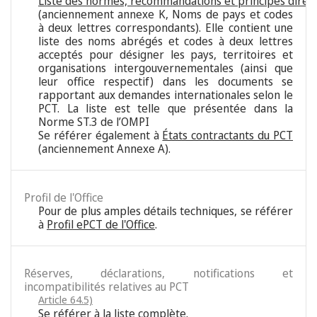
Liste des normes, recommandations et principes direc
(anciennement annexe K, Noms de pays et codes
à deux lettres correspondants). Elle contient une
liste des noms abrégés et codes à deux lettres
acceptés pour désigner les pays, territoires et
organisations intergouvernementales (ainsi que
leur office respectif) dans les documents se
rapportant aux demandes internationales selon le
PCT. La liste est telle que présentée dans la
Norme ST.3 de l’OMPI
Se référer également à
États contractants du PCT
(anciennement Annexe A).
Profil de l'Office
Pour de plus amples détails techniques, se référer
à
Profil ePCT de l'Office
.
Réserves, déclarations, notifications et
incompatibilités relatives au PCT
Article 64.5)
Se référer à
la liste complète
.