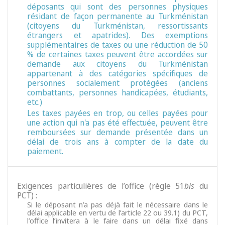
déposants qui sont des personnes physiques
résidant de façon permanente au Turkménistan
(citoyens du Turkménistan, ressortissants
étrangers et apatrides). Des exemptions
supplémentaires de taxes ou une réduction de 50
% de certaines taxes peuvent être accordées sur
demande aux citoyens du Turkménistan
appartenant à des catégories spécifiques de
personnes socialement protégées (anciens
combattants, personnes handicapées, étudiants,
etc.)
Les taxes payées en trop, ou celles payées pour
une action qui n'a pas été effectuée, peuvent être
remboursées sur demande présentée dans un
délai de trois ans à compter de la date du
paiement.
Exigences particulières de l’office (règle 51
bis
du
PCT) :
Si le déposant n’a pas déjà fait le nécessaire dans le
délai applicable en vertu de l’article 22 ou 39.1) du PCT,
l’office l’invitera à le faire dans un délai fixé dans