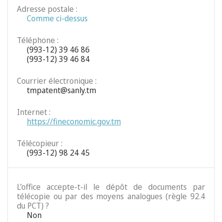
Adresse postale :
Comme ci-dessus
Téléphone :
(993-12) 39 46 86
(993-12) 39 46 84
Courrier électronique :
tmpatent@sanly.tm
Internet :
https://fineconomic.gov.tm
Télécopieur :
(993-12) 98 24 45
L’office accepte-t-il le dépôt de documents par
télécopie ou par des moyens analogues (règle 92.4
du PCT) ?
Non