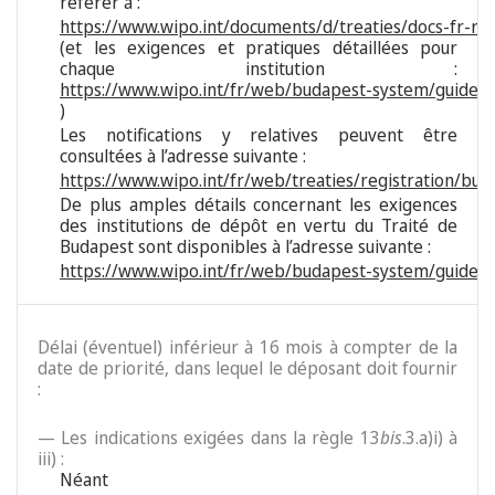
référer à :
https://www.wipo.int/documents/d/treaties/docs-fr-reg
(et les exigences et pratiques détaillées pour
chaque institution :
https://www.wipo.int/fr/web/budapest-system/guide/s
)
Les notifications y relatives peuvent être
consultées à l’adresse suivante :
https://www.wipo.int/fr/web/treaties/registration/bud
De plus amples détails concernant les exigences
des institutions de dépôt en vertu du Traité de
Budapest sont disponibles à l’adresse suivante :
https://www.wipo.int/fr/web/budapest-system/guide/i
Délai (éventuel) inférieur à 16 mois à compter de la
date de priorité, dans lequel le déposant doit fournir
:
— Les indications exigées dans la règle 13
bis
.3.a)i) à
iii) :
Néant