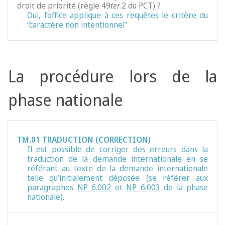
droit de priorité (règle 49
ter
.2 du PCT) ?
Oui, l’office applique à ces requêtes le critère du
“caractère non intentionnel”
La procédure lors de la
phase nationale
TM.01 TRADUCTION (CORRECTION)
Il est possible de corriger des erreurs dans la
traduction de la demande internationale en se
référant au texte de la demande internationale
telle qu’initialement déposée (se référer aux
paragraphes
NP 6.002
et
NP 6.003
de la phase
nationale).