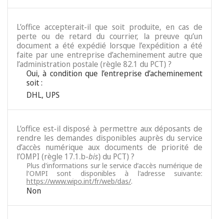
L’office accepterait-il que soit produite, en cas de
perte ou de retard du courrier, la preuve qu’un
document a été expédié lorsque l’expédition a été
faite par une entreprise d’acheminement autre que
l’administration postale (règle 82.1 du PCT) ?
Oui, à condition que l’entreprise d’acheminement
soit :
DHL
,
UPS
L’office est-il disposé à permettre aux déposants de
rendre les demandes disponibles auprès du service
d’accès numérique aux documents de priorité de
l’OMPI (règle 17.1.b-
bis
) du PCT) ?
Plus d'informations sur le service d’accès numérique de
l’OMPI sont disponibles à l'adresse suivante:
https://www.wipo.int/fr/web/das/
.
Non