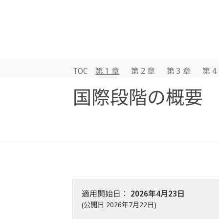
TOC
第 1 章
第 2 章
第 3 章
第 4
国際段階の概要
適用開始日：
2026年4月23日
(公開日 2026年7月22日)