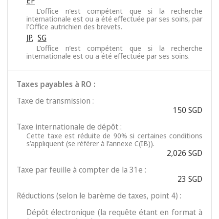
EP
L’office n’est compétent que si la recherche
internationale est ou a été effectuée par ses soins, par
l’Office autrichien des brevets.
JP
,
SG
L’office n’est compétent que si la recherche
internationale est ou a été effectuée par ses soins.
Taxes payables à RO :
Taxe de transmission :
150 SGD
Taxe internationale de dépôt :
Cette taxe est réduite de 90% si certaines conditions
s’appliquent (se référer à l’annexe C(IB)).
2,026 SGD
Taxe par feuille à compter de la 31e :
23 SGD
Réductions (selon le barème de taxes, point 4) :
Dépôt électronique (la requête étant en format à