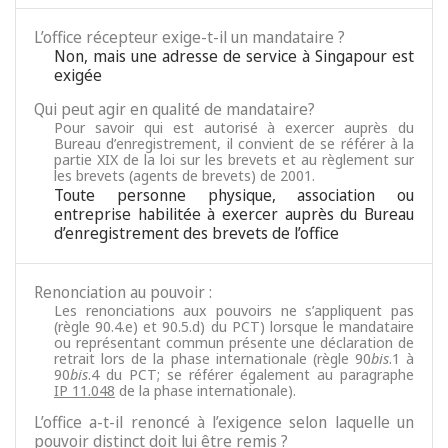
L’office récepteur exige-t-il un mandataire ?
Non, mais une adresse de service à Singapour est
exigée
Qui peut agir en qualité de mandataire?
Pour savoir qui est autorisé à exercer auprès du
Bureau d’enregistrement, il convient de se référer à la
partie XIX de la loi sur les brevets et au règlement sur
les brevets (agents de brevets) de 2001.
Toute personne physique, association ou
entreprise habilitée à exercer auprès du Bureau
d’enregistrement des brevets de l’office
Renonciation au pouvoir :
Les renonciations aux pouvoirs ne s’appliquent pas
(règle 90.4.e) et 90.5.d) du PCT) lorsque le mandataire
ou représentant commun présente une déclaration de
retrait lors de la phase internationale (règle 90
bis
.1 à
90
bis
.4 du PCT; se référer également au paragraphe
IP 11.048
de la phase internationale).
L’office a-t-il renoncé à l’exigence selon laquelle un
pouvoir distinct doit lui être remis ?