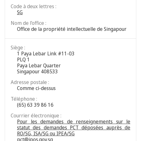
Code à deux lettres :
SG
Nom de l’office :
Office de la propriété intellectuelle de Singapour
Siège :
1 Paya Lebar Link #11-03
PLQ 1
Paya Lebar Quarter
Singapour 408533
Adresse postale :
Comme ci-dessus
Téléphone :
(65) 63 39 86 16
Courrier électronique :
Pour les demandes de renseignements sur le
statut des demandes PCT déposées auprès de
RO/SG, ISA/SG ou IPEA/SG
pct@ipos.gov.sg