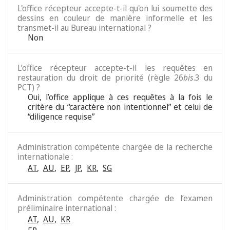
L'office récepteur accepte-t-il qu'on lui soumette des
dessins en couleur de manière informelle et les
transmet-il au Bureau international ?
Non
L’office récepteur accepte-t-il les requêtes en
restauration du droit de priorité (règle 26
bis
.3 du
PCT) ?
Oui, l’office applique à ces requêtes à la fois le
critère du “caractère non intentionnel” et celui de
“diligence requise”
Administration compétente chargée de la recherche
internationale :
AT
,
AU
,
EP
,
JP
,
KR
,
SG
Administration compétente chargée de l’examen
préliminaire international :
AT
,
AU
,
KR