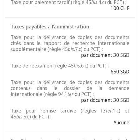
Taxe pour paiement tardif (règle 45
bis
.4.c) du PCT) :
100 CHF
Taxes payables à l’administration :
Taxe pour la délivrance de copies des documents
cités dans le rapport de recherche internationale
supplémentaire (règle 45
bis
.7.c) du PCT) :
par document 30 SGD
Taxe de réexamen (règle 45
bis
.6.c) du PCT) :
650 SGD
Taxe pour la délivrance de copies des documents
contenus dans le dossier de la demande
internationale (règle 94.1
ter
du PCT) :
par document 30 SGD
Taxe pour remise tardive (règles 13
ter
.1.c) et
45
bis
.5.c) du PCT) :
Aucune