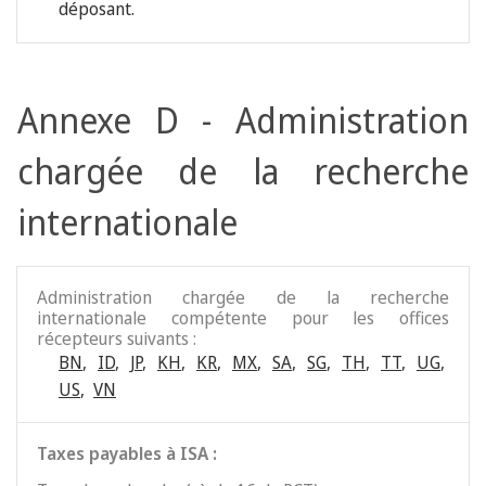
déposant.
Annexe D - Administration
chargée de la recherche
internationale
Administration chargée de la recherche
internationale compétente pour les offices
récepteurs suivants :
BN
,
ID
,
JP
,
KH
,
KR
,
MX
,
SA
,
SG
,
TH
,
TT
,
UG
,
US
,
VN
Taxes payables à ISA :