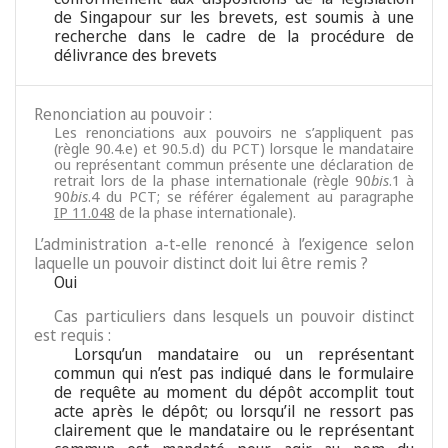
de Singapour sur les brevets, est soumis à une
recherche dans le cadre de la procédure de
délivrance des brevets
Renonciation au pouvoir :
Les renonciations aux pouvoirs ne s’appliquent pas
(règle 90.4.e) et 90.5.d) du PCT) lorsque le mandataire
ou représentant commun présente une déclaration de
retrait lors de la phase internationale (règle 90
bis
.1 à
90
bis
.4 du PCT; se référer également au paragraphe
IP 11.048
de la phase internationale).
L’administration a-t-elle renoncé à l’exigence selon
laquelle un pouvoir distinct doit lui être remis ?
Oui
Cas particuliers dans lesquels un pouvoir distinct
est requis :
Lorsqu’un mandataire ou un représentant
commun qui n’est pas indiqué dans le formulaire
de requête au moment du dépôt accomplit tout
acte après le dépôt; ou lorsqu’il ne ressort pas
clairement que le mandataire ou le représentant