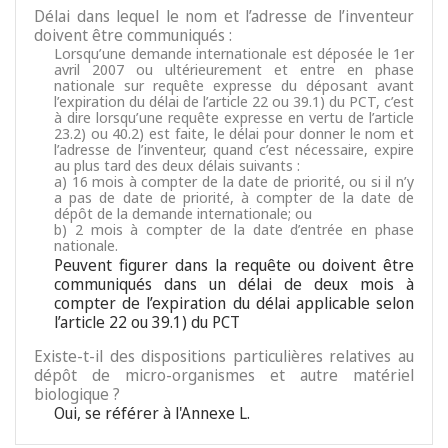
Délai dans lequel le nom et l’adresse de l’inventeur
doivent être communiqués :
Lorsqu’une demande internationale est déposée le 1er
avril 2007 ou ultérieurement et entre en phase
nationale sur requête expresse du déposant avant
l’expiration du délai de l’article 22 ou 39.1) du PCT, c’est
à dire lorsqu’une requête expresse en vertu de l’article
23.2) ou 40.2) est faite, le délai pour donner le nom et
l’adresse de l’inventeur, quand c’est nécessaire, expire
au plus tard des deux délais suivants :
a) 16 mois à compter de la date de priorité, ou si il n’y
a pas de date de priorité, à compter de la date de
dépôt de la demande internationale; ou
b) 2 mois à compter de la date d’entrée en phase
nationale.
Peuvent figurer dans la requête ou doivent être
communiqués dans un délai de deux mois à
compter de l’expiration du délai applicable selon
l’article 22 ou 39.1) du PCT
Existe-t-il des dispositions particulières relatives au
dépôt de micro-organismes et autre matériel
biologique ?
Oui, se référer à l'Annexe L.