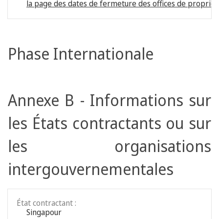
la page des dates de fermeture des offices de propriété
Phase Internationale
Annexe B - Informations sur
les États contractants ou sur
les organisations
intergouvernementales
État contractant :
Singapour