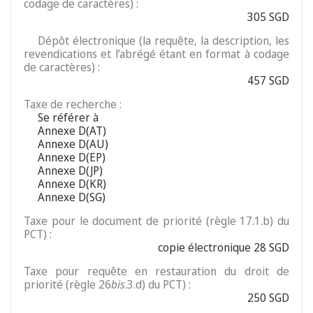
codage de caractères) :
305 SGD
Dépôt électronique (la requête, la description, les
revendications et l’abrégé étant en format à codage
de caractères) :
457 SGD
Taxe de recherche :
Se référer à
Annexe D(AT)
Annexe D(AU)
Annexe D(EP)
Annexe D(JP)
Annexe D(KR)
Annexe D(SG)
Taxe pour le document de priorité (règle 17.1.b) du
PCT) :
copie électronique 28 SGD
Taxe pour requête en restauration du droit de
priorité (règle 26
bis
.3.d) du PCT) :
250 SGD