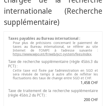
internationale (Recherche
supplémentaire)
Taxes payables au Bureau international :
Pour plus de précisions concernant le paiement de
taxes au Bureau international, se référer au site
Internet de l’OMPI à l’adresse suivante :
https://www.wipo.int/fr/web/pct-system/fees/index
.
Taxe de recherche supplémentaire (règle 45
bis
.3 du
PCT) :
Cette taxe est fixée par l’administration en SGD et
sera révisée de temps à autre afin de refléter les
fluctuations des taux de change entre SGD et CHF.
1,458 CHF
Taxe de traitement de la recherche supplémentaire
(règle 45
bis
.2 du PCT) :
200 CHF