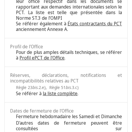
leur office respectif dans les documents se
rapportant aux demandes internationales selon le
PCT. La liste est telle que présentée dans la
Norme ST.3 de l’OMPI
Se référer également à
États contractants du PCT
anciennement Annexe A.
Profil de l'Office
Pour de plus amples détails techniques, se référer
à
Profil ePCT de l'Office
.
Réserves, déclarations, notifications et
incompatibilités relatives au PCT
Règle 23
bis
.2.e)
,
Règle 51
bis
.3.c)
Se référer à
la liste complète
.
Dates de fermeture de l'Office
Fermeture hebdomadaire les Samedi et Dimanche
D'autres dates de fermeture peuvent être
consultées sur