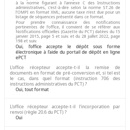
à la norme figurant à l’annexe C des Instructions
administratives, c’est-à-dire selon la norme ST.26 de
l’OMPI en format XML; aucune taxe n’est due pour un
listage de séquences présenté dans ce format.
Pour prendre connaissance des notifications
pertinentes de l’office, il convient de se référer aux
Notifications officielles (Gazette du PCT) datées du 15
janvier 2015, page 5 et suiv. et du 28 juillet 2022, page
198 et suiv.
Oui, l’office accepte le dépôt sous forme
électronique à l’aide du portail de dépôt en ligne
ePCT
L'office récepteur accepte-t-il la remise de
documents en format de pré-conversion et, si tel est
le cas, dans quel format (instruction 706 des
instructions administratives du PCT) ?
Oui, tout format
L'office récepteur accepte-t-il l'incorporation par
renvoi (règle 20.6 du PCT) ?
Oui