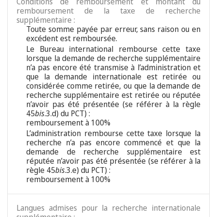
Conditions de remboursement et montant du
remboursement de la taxe de recherche
supplémentaire :
Toute somme payée par erreur, sans raison ou en
excédent est remboursée.
Le Bureau international rembourse cette taxe
lorsque la demande de recherche supplémentaire
n’a pas encore été transmise à l’administration et
que la demande internationale est retirée ou
considérée comme retirée, ou que la demande de
recherche supplémentaire est retirée ou réputée
n’avoir pas été présentée (se référer à la règle
45
bis
.3.d) du PCT) :
remboursement à 100%
L’administration rembourse cette taxe lorsque la
recherche n’a pas encore commencé et que la
demande de recherche supplémentaire est
réputée n’avoir pas été présentée (se référer à la
règle 45
bis
.3.e) du PCT) :
remboursement à 100%
Langues admises pour la recherche internationale