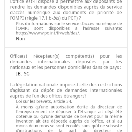
L’office est-il disposé à permettre aux déposants de
rendre les demandes disponibles auprès du service
d’accès numérique aux documents de priorité de
l’OMPI (règle 17.1.b-
bis
) du PCT) ?
Plus d'informations sur le service d’accès numérique de
l’OMPI sont disponibles à l'adresse suivante:
https://www.wipo.int/fr/web/das/
.
Non
Office(s) récepteur(s) compétent(s) pour les
demandes internationales déposées par les
nationaux et les personnes domiciliées dans ce pays :
IB
,
SG
La législation nationale impose-t-elle des restrictions
s’agissant du dépôt de demandes internationales
auprès de l'un des offices étrangers?
Loi sur les brevets, article 34.
À moins qu’une autorisation écrite du directeur de
l’enregistrement de déposer à l’étranger ait déjà été
obtenue ou qu’une demande de brevet pour la même
invention ait été déposée auprès de l’office, et si au
moins deux mois se sont écoulés sans qu’il ne subsiste
d’instructions de la part du directeur de