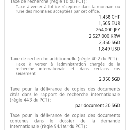
Taxe de recherche (règle 16 du PCT) :
Taxe à verser à l’office récepteur dans la monnaie ou
l’une des monnaies acceptées par cet office.
1,458 CHF
1,565 EUR
264,000 JPY
2,527,000 KRW
2,350 SGD
1,849 USD
Taxe de recherche additionnelle (règle 40.2 du PCT) :
Taxe à verser à l’administration chargée de la
recherche internationale et dans certains cas
seulement
2,350 SGD
Taxe pour la délivrance de copies des documents
cités dans le rapport de recherche internationale
(règle 44.3 du PCT) :
par document 30 SGD
Taxe pour la délivrance de copies des documents
contenus dans le dossier de la demande
internationale (règle 94.1
ter
du PCT) :