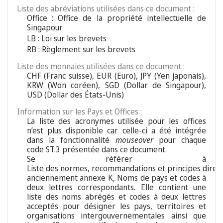
Liste des abréviations utilisées dans ce document :
Office : Office de la propriété intellectuelle de
Singapour
LB : Loi sur les brevets
RB : Règlement sur les brevets
Liste des monnaies utilisées dans ce document :
CHF (Franc suisse), EUR (Euro), JPY (Yen japonais),
KRW (Won coréen), SGD (Dollar de Singapour),
USD (Dollar des États-Unis)
Information sur les Pays et Offices :
La liste des acronymes utilisée pour les offices
n’est plus disponible car celle-ci a été intégrée
dans la fonctionnalité
mouseover
pour chaque
code ST.3 présentée dans ce document.
Se référer à
Liste des normes, recommandations et principes direc
anciennement annexe K, Noms de pays et codes à
deux lettres correspondants. Elle contient une
liste des noms abrégés et codes à deux lettres
acceptés pour désigner les pays, territoires et
organisations intergouvernementales ainsi que