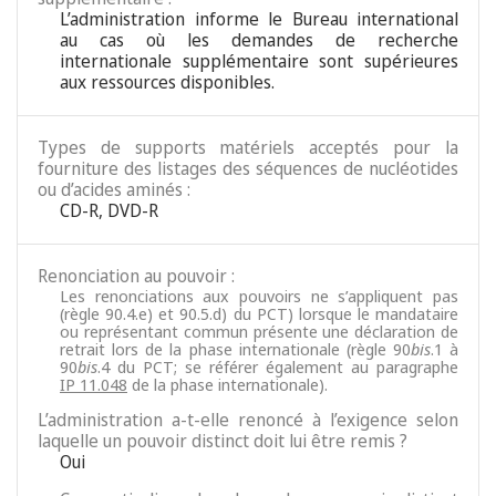
L’administration informe le Bureau international
au cas où les demandes de recherche
internationale supplémentaire sont supérieures
aux ressources disponibles.
Types de supports matériels acceptés pour la
fourniture des listages des séquences de nucléotides
ou d’acides aminés :
CD-R, DVD-R
Renonciation au pouvoir :
Les renonciations aux pouvoirs ne s’appliquent pas
(règle 90.4.e) et 90.5.d) du PCT) lorsque le mandataire
ou représentant commun présente une déclaration de
retrait lors de la phase internationale (règle 90
bis
.1 à
90
bis
.4 du PCT; se référer également au paragraphe
IP 11.048
de la phase internationale).
L’administration a-t-elle renoncé à l’exigence selon
laquelle un pouvoir distinct doit lui être remis ?
Oui