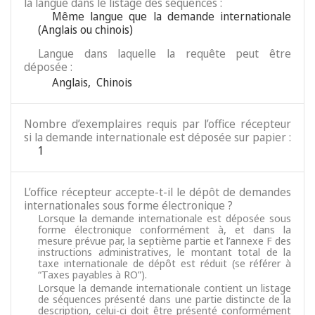
la langue dans le listage des séquences :
Même langue que la demande internationale
(Anglais ou chinois)
Langue dans laquelle la requête peut être
déposée :
Anglais
,
Chinois
Nombre d’exemplaires requis par l’office récepteur
si la demande internationale est déposée sur papier :
1
L’office récepteur accepte-t-il le dépôt de demandes
internationales sous forme électronique ?
Lorsque la demande internationale est déposée sous
forme électronique conformément à, et dans la
mesure prévue par, la septième partie et l’annexe F des
instructions administratives, le montant total de la
taxe internationale de dépôt est réduit (se référer à
“Taxes payables à RO”).
Lorsque la demande internationale contient un listage
de séquences présenté dans une partie distincte de la
description, celui-ci doit être présenté conformément